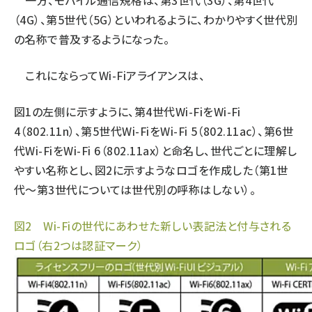
一方、モバイル通信規格は、第3世代（3G）、第4世代
（4G）、第5世代（5G）といわれるように、わかりやすく世代別
の名称で普及するようになった。
これにならってWi-Fiアライアンスは、
図1の左側に示すように、第4世代Wi-FiをWi-Fi
4（802.11n）、第5世代Wi-FiをWi-Fi 5（802.11ac）、第6世
代Wi-FiをWi-Fi 6（802.11ax）と命名し、世代ごとに理解し
やすい名称とし、図2に示すようなロゴを作成した（第1世
代〜第3世代については世代別の呼称はしない）。
図2 Wi-Fiの世代にあわせた新しい表記法と付与される
ロゴ（右2つは認証マーク）