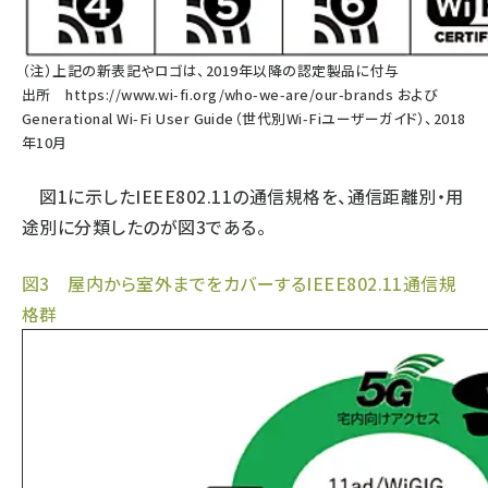
（注）上記の新表記やロゴは、2019年以降の認定製品に付与
出所
https://www.wi-fi.org/who-we-are/our-brands
および
Generational Wi-Fi User Guide（世代別Wi-Fiユーザーガイド）、2018
年10月
図1に示したIEEE802.11の通信規格を、通信距離別・用
途別に分類したのが図3である。
図3 屋内から室外までをカバーするIEEE802.11通信規
格群