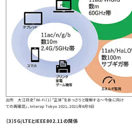
出所 大江将史「Wi-Fi（1）“正体”をあっさりと理解する～今後に向け
ての再確認」、Interop Tokyo 2021、2021年6月9日
〔3〕5G/LTEとIEEE802.11の関係