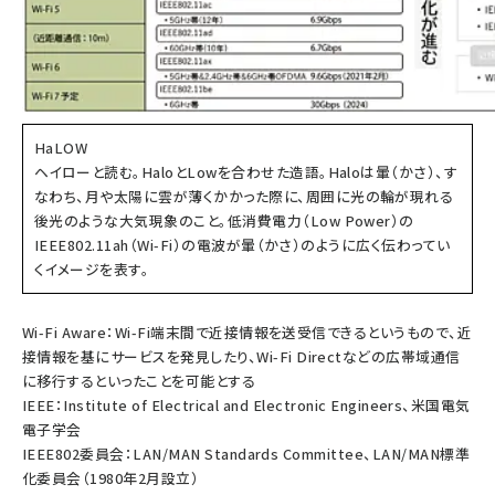
HaLOW
ヘイローと読む。HaloとLowを合わせた造語。Haloは暈（かさ）、す
なわち、月や太陽に雲が薄くかかった際に、周囲に光の輪が現れる
後光のような大気現象のこと。低消費電力（Low Power）の
IEEE802.11ah（Wi-Fi）の電波が暈（かさ）のように広く伝わってい
くイメージを表す。
Wi-Fi Aware：Wi-Fi端末間で近接情報を送受信できるというもので、近
接情報を基にサービスを発見したり、Wi-Fi Directなどの広帯域通信
に移行するといったことを可能とする
IEEE：Institute of Electrical and Electronic Engineers、米国電気
電子学会
IEEE802委員会：LAN/MAN Standards Committee、LAN/MAN標準
化委員会（1980年2月設立）