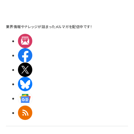
業界情報やナレッジが詰まったメルマガを配信中です！
メルマガ
Facebook
X(エックス)
BlueSky
Googleニュース
RSS