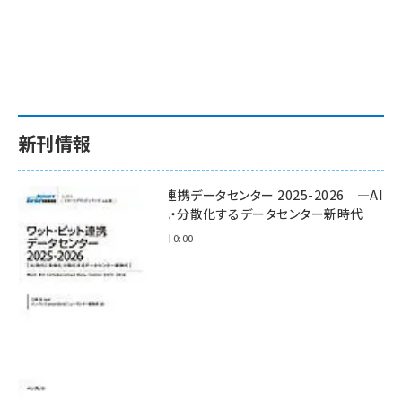
新刊情報
ワット・ビット連携データセンター 2025-2026 ―AI
時代に多様化・分散化するデータセンター新時代―
2025年11月28日 0:00