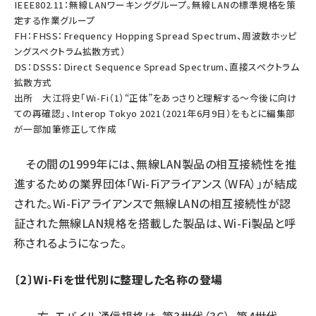
IEEE802.11：無線LANワーキンググループ。無線LANの標準規格を策
定する作業グループ
FH：FHSS：Frequency Hopping Spread Spectrum、周波数ホッピ
ングスペクトラム拡散方式）
DS：DSSS：Direct Sequence Spread Spectrum、直接スペクトラム
拡散方式
出所 大江将史「Wi-Fi（1）“正体”をあっさりと理解する〜今後に向け
ての再確認」、Interop Tokyo 2021（2021年6月9日）をもとに編集部
が一部加筆修正して作成
その間の1999年には、無線LAN製品の相互接続性を推
進するための業界団体「Wi-Fiアライアンス（WFA）」が結成
された。Wi-Fiアライアンスで無線LANの相互接続性が認
証された無線LAN規格を搭載した製品は、Wi-Fi製品と呼
称されるようになった。
〔2〕Wi-Fiを世代別に整理した名称の登場