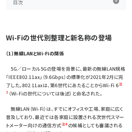
目次
Wi-Fiの世代別整理と新名称の登場
〔1〕無線LANとWi-Fiの関係
5G／ローカル5Gの登場を背景に、最新の無線LAN規格
「IEEE802.11ax」（9.6Gbps）の標準化が2021年2月に完
注
了した。802.11axは、第6世代にあたることからWi-Fi 6
3
（Wi-Fiの世代については後述）と命名された。
無線LAN（Wi-Fi）は、すでにオフィスや工場、家庭に広く
普及しており、最近では各家庭に設置される次世代スマー
注4
トメーター向けの通信方式
の候補としても審議される