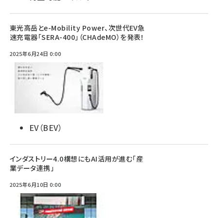
東光高岳とe-Mobility Power、次世代EV急
速充電器「SERA-400」（CHAdeMO）を発表！
2025年6月24日 0:00
EV（BEV）
インダストリー4.0構想にもAI活用が進む「産
業データ連携」
2025年6月10日 0:00