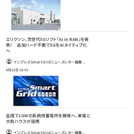
エリクソン、次世代5Gソフト「AI in RAN」を発
表！ 追加ハード不要で5GをAIネイティブ化
へ
インプレスSmartGridニューズレター編集...
6月22日 16:55
全国で1GWの系統用蓄電所を開発へ、東電と
大和ハウスが提携
インプレスSmartGridニューズレター編集...