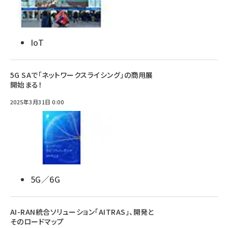
IoT
5G SAで「ネットワークスライシング」の商用展
開始まる！
2025年3月31日 0:00
5G／6G
AI-RAN統合ソリューション「AITRAS」、開発と
そのロードマップ