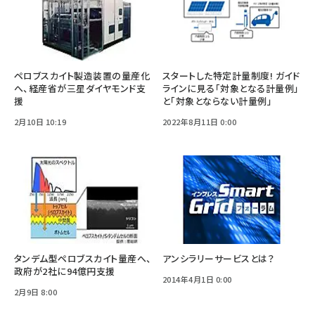
ペロブスカイト製造装置の量産化
スタートした特定計量制度! ガイド
へ、経産省が三星ダイヤモンド支
ラインに見る「対象となる計量例」
援
と「対象とならない計量例」
2月10日 10:19
2022年8月11日 0:00
タンデム型ペロブスカイト量産へ、
アンシラリーサービスとは？
政府が2社に94億円支援
2014年4月1日 0:00
2月9日 8:00