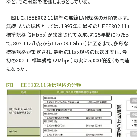
など、その用途を拡張しようとしている。
図1に、IEEE802.11標準の無線LAN規格の分類を示す。
無線LANの規格としては、1997年に最初の「IEEE802.11」
標準規格（2Mbps）が策定されて以来、約25年間にわたっ
て、802.11a/b/gから11ax（9.6Gbps）に至るまで、多彩な
標準規格が策定され、最新の11ax規格の伝送速度は、最
初の802.11標準規格（2Mbps）の実に5,000倍近くも高速
になった。
図1 IEEE802.11通信規格の分類