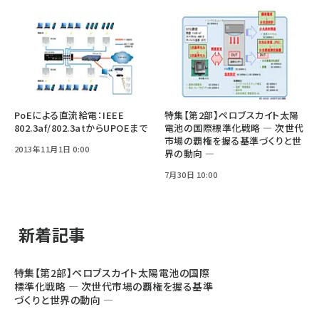
PoEによる直流給電：IEEE
特集【第2部】ペロブスカイト太陽
802.3af/802.3atからUPOEまで
電池の国際標準化戦略 ― 次世代
市場の覇権を握る基準づくりと世
2013年11月1日 0:00
界の動向 ―
7月30日 10:00
新着記事
特集【第2部】ペロブスカイト太陽電池の国際
標準化戦略 ― 次世代市場の覇権を握る基準
づくりと世界の動向 ―