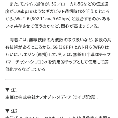
また、モバイル通信が、5G／ローカル5Gなどの伝送速
度が10Gbpsのようなギガビット通信時代を迎えたところ
から、Wi-Fi 6（802.11ax、9.6Gbps）と競合するのか、ある
いは共存させて使うのかなど、関心が高まっている。
両者には、無線技術の周波数の取り扱いなど、多数の共
有技術があるところから、5G（3GPP）とWi-Fi 6（WFA）は
互いに、リエゾン（連携）して、例えば、無線用半導体チップ
（マーチャントシリコン）を汎用的チップとして使用して廉
価化するなどしている。
▼ 注1
主催は株式会社ナノオプト・メディア（ライブ配信）。
▼ 注2