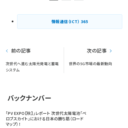
ペー
ジ
情報通信（ICT）
365
送
り
前の記事
次の記事
次世代へ進む太陽光発電と蓄電
世界の5G市場の最新動向
システム
バックナンバー
「PV EXPO【秋】」レポート 次世代太陽電池「ペ
ロブスカイト」における日本の勝ち筋（ロード
マップ）！