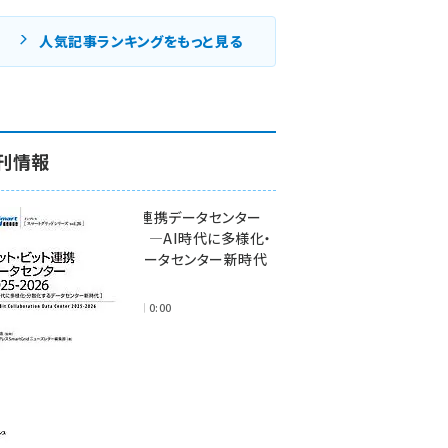
人気記事ランキングをもっと見る
刊情報
ワット・ビット連携データセンター
2025-2026 ―AI時代に多様化・
分散化するデータセンター新時代
―
2025年11月28日 0:00