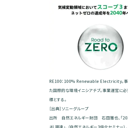
RE100：100% Renewable Elect
た国際的な環境イニシアチブ。事業運営に必
標とする。
［出典］ソニーグループ
出所 自然エネルギー財団 石田雅也、「20
ネ）調達」、（自然エネルギー3倍化セミナー）、2