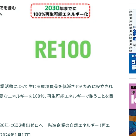
ricity。事業活動によって生じる環境負荷を低減させるために設立され
要なエネルギーを100%、再生可能エネルギーで賄うことを目
30年にCO2排出ゼロへ 先進企業の自然エネルギー（再エ
024年1月17日