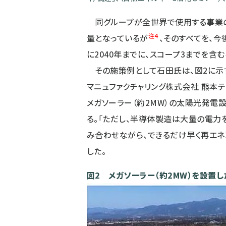
同グループが全世界で使用する事業の電
注4
量となっているが
、そのすべてを、今
に2040年までに、スコープ3までを含むネ
その施策例として石田氏は、図2に示
マニュファクチャリング株式会社 熊本
メガソーラー（約2MW）の太陽光発電
る。「ただし、半導体製造は大量の電力
み合わせながら、できるだけ早く再エネ
した。
図2 メガソーラー（約2MW）を設置