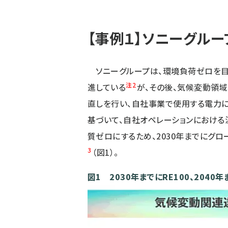
【事例１】ソニーグループ：
ソニーグループは、環境負荷ゼロを目指して
注2
進している
が、その後、気候変動領域
直しを行い、自社事業で使用する電力に
基づいて、自社オペレーションにおける
質ゼロにするため、2030年までにグロー
3
（図1）。
図1 2030年までにRE100、2040