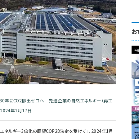
お
30年にCO2排出ゼロへ 先進企業の自然エネルギー（再エ
024年1月17日
ネルギー3倍化の展望COP28決定を受けて」、2024年1月