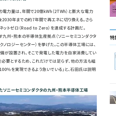
力量は、年間で20億kWh（2TWh）と膨大な電力
後2030年までの約7年間で再エネに切り換える。さら
ットゼロ（Road to Zero）を達成する計画だ。
す九州・熊本の半導体生産拠点（ソニーセミコンダクタ
特
テクノロジーセンター）を挙げた。この半導体工場には、
設備が設置され、そこで発電した電力を自家消費してい
を必要とするため、これだけでは足らず、他の方法も組
100％を実現できるよう急いでいる」と、石田氏は説明
したソニーセミコンダクタの九州・熊本半導体工場