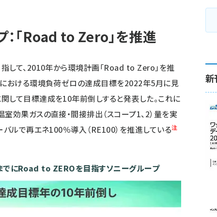
「Road to Zero」を推進
、2010年から環境計画「Road to Zero」を推
新
における環境負荷ゼロの達成目標を2022年5月に見
関して目標達成を10年前倒しすると発表した。これに
温室効果ガスの直接・間接排出（スコープ1、2）量を実
注
バルで再エネ100％導入（RE100）を推進している
年までにRoad to ZEROを目指すソニーグループ