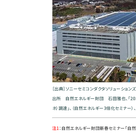
［出典］ソニーセミコンダクタソリューションズ
出所 自然エネルギー財団 石田雅也、「20
ネ）調達」、（自然エネルギー3倍化セミナー）、2
注1
：
自然エネルギー財団新春セミナー「自然エ