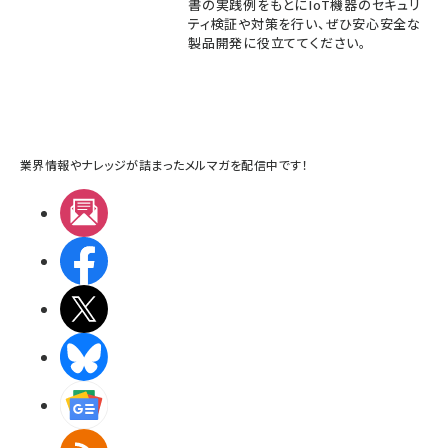
書の実践例をもとにIoT機器のセキュリ
ティ検証や対策を行い、ぜひ安心安全な
製品開発に役立ててください。
業界情報やナレッジが詰まったメルマガを配信中です！
メルマガ
Facebook
X(エックス)
BlueSky
Googleニュース