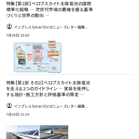
特集【第2部】ペロブスカイト太陽電池の国際
標準化戦略 ― 次世代市場の覇権を握る基準
づくりと世界の動向 ―
インプレスSmartGridニューズレター編集...
7月30日 10:00
特集【第1部 その2】ペロブスカイト太陽電池
を支える2つのガイドライン ― 実装を後押し
する設計・施工方針と評価基準の策定 ―
インプレスSmartGridニューズレター編集...
7月29日 13:30