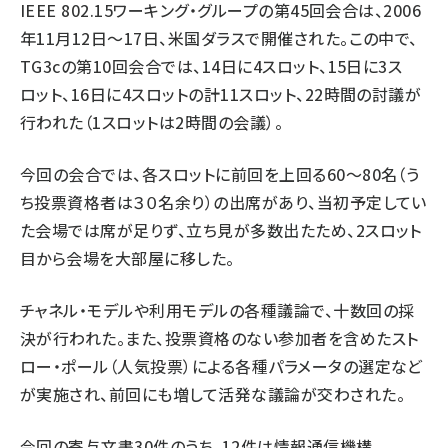
IEEE 802.15ワーキング・グループの第45回会合は、2006
年11月12日～17日、米国ダラスで開催された。この中で、
TG3cの第10回会合では、14日に4スロット、15日に3ス
ロット、16日に4スロットの計11スロット、22時間の討議が
行われた（1スロットは2時間の会議）。
今回の会合では、各スロットに前回を上回る60～80名（う
ち投票資格者は３０名余り）の出席があり、当初予定してい
た会場では席が足りず、立ち見が多数出たため、2スロット
目から会場を大部屋に移した。
チャネル・モデルや利用モデルの各種議論で、十数回の採
決が行われた。また、投票資格のない参加者を含めたスト
ロー・ポール（人気投票）による各種パラメータの選定など
が実施され、前回にも増して活発な議論が交わされた。
今回の寄与文書30件のうち、12件は情報通信機構