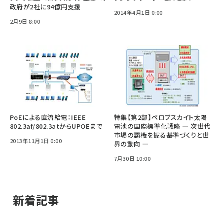
政府が2社に94億円支援
2014年4月1日 0:00
2月9日 8:00
PoEによる直流給電：IEEE
特集【第2部】ペロブスカイト太陽
802.3af/802.3atからUPOEまで
電池の国際標準化戦略 ― 次世代
市場の覇権を握る基準づくりと世
2013年11月1日 0:00
界の動向 ―
7月30日 10:00
新着記事