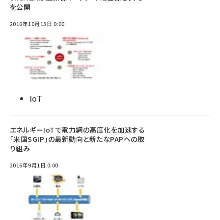
を公開
2016年10月13日 0:00
IoT
エネルギーIoTで電力網の高度化を加速する
「米国SGIP」の最新動向と新たなPAPへの取
り組み
2016年9月1日 0:00