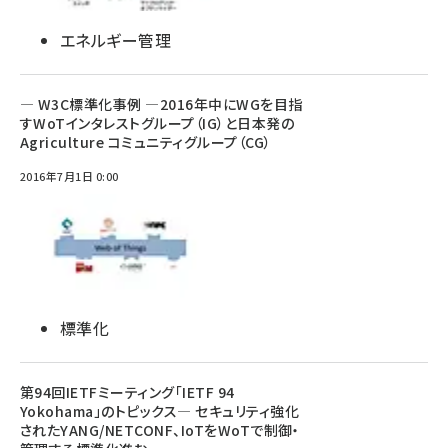
エネルギー管理
― W3C標準化事例 ―2016年中にWGを目指
すWoTインタレストグループ（IG）と日本発の
Agriculture コミュニティグループ（CG）
2016年7月1日 0:00
標準化
第94回IETFミーティング「IETF 94
Yokohama」のトピックス― セキュリティ強化
されたYANG/NETCONF、IoTをWoTで制御・