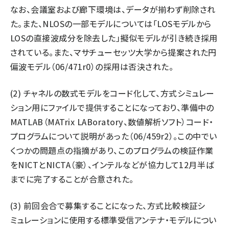
なお、会議室および廊下環境は、データが揃わず削除され
た。また、NLOSの一部モデルについては「LOSモデルから
LOSの直接波成分を除去した」擬似モデルが引き続き採用
されている。また、マサチューセッツ大学から提案された円
偏波モデル（06/471r0）の採用は否決された。
(2) チャネルの数式モデルをコード化して、方式シミュレー
ション用にファイルで提供することになっており、準備中の
MATLAB（MATrix LABoratory、数値解析ソフト）コード・
プログラムについて説明があった（06/459r2）。この中でい
くつかの問題点の指摘があり、このプログラムの検証作業
をNICTとNICTA（豪）、インテルなどが協力して12月半ば
までに完了することが合意された。
(3) 前回会合で募集することになった、方式比較検証シ
ミュレーションに使用する標準受信アンテナ・モデルについ