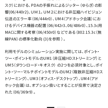
スク）における、PDAの手振れによるジッター（ゆらぎ）の影
響(06/440r2)、ＵＭ１，ＵＭ２における非圧縮ハイビジョン
伝送のエラー率（06/444r0）、UM4（アドホック会議）にお
けるデバイス機器の配置（06/442r3、06/486r0）、15.3c用
MACに関する考察（06/450r0）などである（
802.15.3c（無
線PAN）の標準化動向 (3)を参照
）。
利用モデルのシミュレーション実施に関しては、ポイント・
ツー・ポイントモデルのUM1（非圧縮HDストリーミング）と
UM5（ダウンロード・キオスク） の2つを必須対象とし、ポイ
ント・ツー・マルチポイントモデルのUM2（複数非圧縮HDス
トリーミング）、UM3（オフィス・デスクトップ）、UM4（アド
ホック会議）は、オプション扱いとすることが投票で決定さ
れた（06/369r9）。