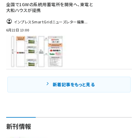
全国で1GWの系統用蓄電所を開発へ、東電と
大和ハウスが提携
インプレスSmartGridニューズレター編集...
6月22日 13:00
新着記事をもっと見る
新刊情報