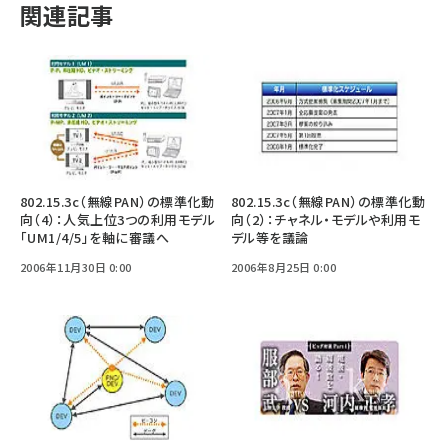
関連記事
802.15.3c（無線PAN）の標準化動
802.15.3c（無線PAN）の標準化動
向（4）：人気上位3つの利用モデル
向（2）：チャネル・モデルや利用モ
「UM1/4/5」を軸に審議へ
デル等を議論
2006年11月30日 0:00
2006年8月25日 0:00