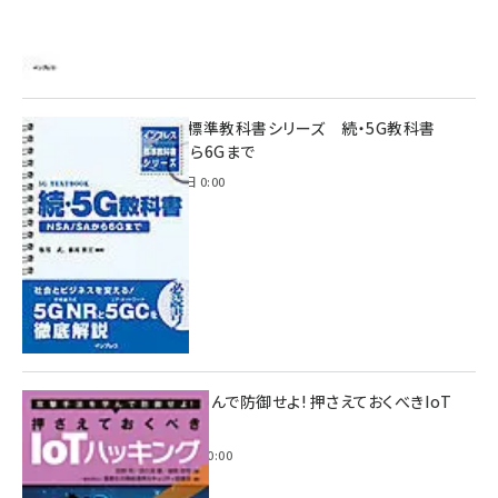
インプレス標準教科書シリーズ 続・5G教科書
NSA/SAから6Gまで
2023年4月3日 0:00
攻撃手法を学んで防御せよ! 押さえておくべきIoT
ハッキング
2022年6月14日 0:00