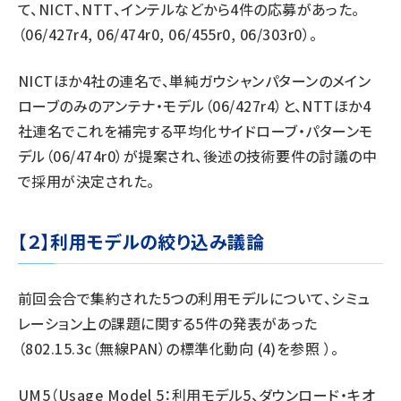
て、NICT、NTT、インテルなどから4件の応募があった。
（06/427r4, 06/474r0, 06/455r0, 06/303r0）。
NICTほか4社の連名で、単純ガウシャンパターンのメイン
ローブのみのアンテナ・モデル（06/427r4）と、NTTほか4
社連名でこれを補完する平均化サイドローブ・パターンモ
デル（06/474r0）が提案され、後述の技術要件の討議の中
で採用が決定された。
【２】利用モデルの絞り込み議論
前回会合で集約された5つの利用モデルについて、シミュ
レーション上の課題に関する5件の発表があった
（
802.15.3c（無線PAN）の標準化動向 (4)を参照
）。
UM5（Usage Model 5：利用モデル5、ダウンロード・キオ