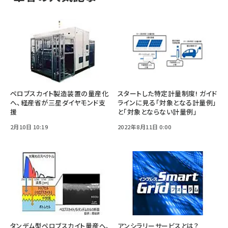
ペロブスカイト製造装置の量産化
スタートした特定計量制度! ガイド
へ、経産省が三星ダイヤモンド支
ラインに見る「対象となる計量例」
援
と「対象とならない計量例」
2月10日 10:19
2022年8月11日 0:00
タンデム型ペロブスカイト量産へ、
アンシラリーサービスとは？