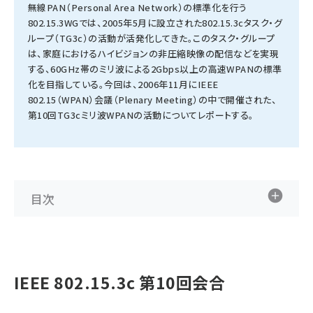
無線PAN（Personal Area Network）の標準化を行う
802.15.3WGでは、2005年5月に設立された802.15.3cタスク・グ
タンデム (140)
ループ（TG3c）の活動が活発化してきた。このタスク・グループ
は、家庭におけるハイビジョンの非圧縮映像の配信などを実現
する、60GHz帯のミリ波による2Gbps以上の高速WPANの標準
化を目指している。今回は、2006年11月にIEEE
802.15（WPAN）会議（Plenary Meeting）の中で開催された、
第10回TG3cミリ波WPANの活動についてレポートする。
目次
IEEE 802.15.3c 第10回会合