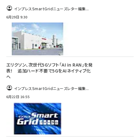
インプレスSmartGridニューズレター編集...
6月29日 9:30
エリクソン、次世代5Gソフト「AI in RAN」を発
表！ 追加ハード不要で5GをAIネイティブ化
へ
インプレスSmartGridニューズレター編集...
6月22日 16:55