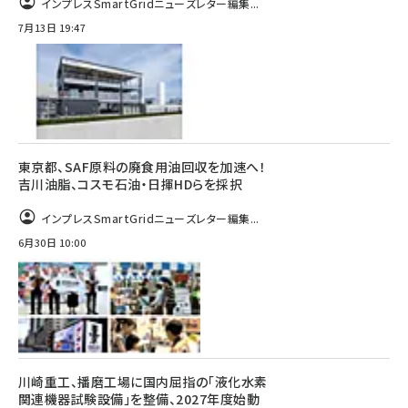
インプレスSmartGridニューズレター編集...
7月13日 19:47
東京都、SAF原料の廃食用油回収を加速へ！
吉川油脂、コスモ石油・日揮HDらを採択
インプレスSmartGridニューズレター編集...
6月30日 10:00
川崎重工、播磨工場に国内屈指の「液化水素
関連機器試験設備」を整備、2027年度始動