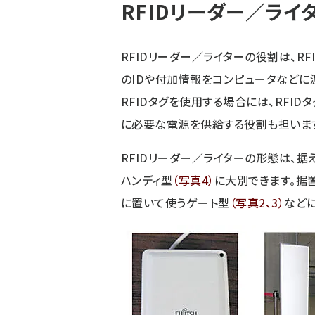
RFIDリーダー／ライ
RFIDリーダー／ライターの役割は、RF
のIDや付加情報をコンピュータなどに
RFIDタグを使用する場合には、RFID
に必要な電源を供給する役割も担いま
RFIDリーダー／ライターの形態は、
ハンディ型
（写真4）
に大別できます。据
に置いて使うゲート型
（写真2、3）
など