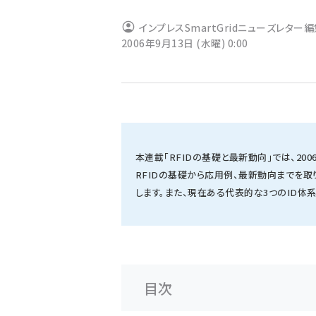
ず
インプレスSmartGridニューズレター
2006年9月13日 (水曜) 0:00
本連載「RFIDの基礎と最新動向」では、2
RFIDの基礎から応用例、最新動向までを取り
します。また、現在ある代表的な3つのID体
目次