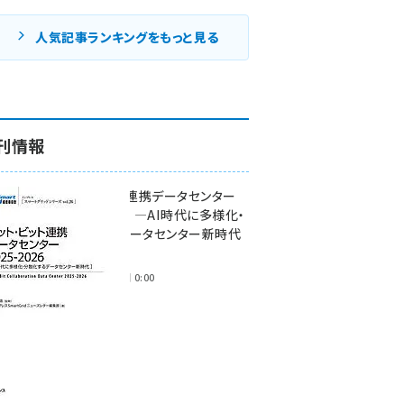
人気記事ランキングをもっと見る
刊情報
ワット・ビット連携データセンター
2025-2026 ―AI時代に多様化・
分散化するデータセンター新時代
―
2025年11月28日 0:00