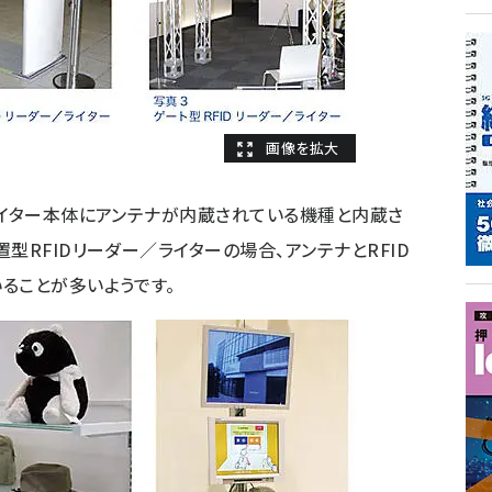
ライター本体にアンテナが内蔵されている機種と内蔵さ
型RFIDリーダー／ライターの場合、アンテナとRFID
ることが多いようです。