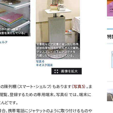
特
の陳列棚（スマート・シェルフ）もあります
（写真5）
。ま
を閲覧、登録するための専用端末、写真6）では、端末に
んどです。
の場合、携帯電話にジャケットのように取り付けるものや