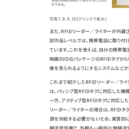
写真7、8、9、10(クリックで拡大)
また、RFIDリーダー／ライターが内
試作品レベルでは、携帯電話に取り付け
ています。これを使えば、自分の携帯電
映画DVDのパッケージのRFIDタグか
像を見られるようにするシステムなどが
これまで紹介したRFIDリーダー／ライ
は、パッシブ型RFIDタグに対応した機種
一方、アクティブ型RFIDタグに対応したR
リーダー／ライターの場合は、RFIDタ
源を供給する必要がないため、実質的
線送受信機で、外観も一般的な無線送