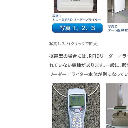
写真1、2、3(クリックで拡大)
据置型の場合には、RFIDリーダー／
れていない機種があります。一般に、据置
リーダー／ライター本体が別になってい