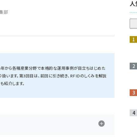
人
編集部
006年から各種産業分野で本格的な運用事例が目立ちはじめた
扱います。第3回目は、前回に引き続き、RFIDのしくみを解説
系も紹介します。