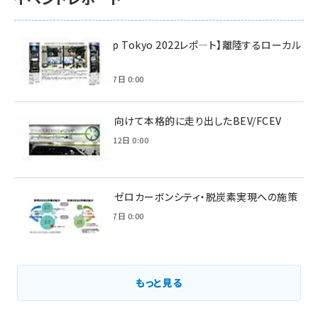
【Interop Tokyo 2022レポ—ト】離陸するローカル
5G！
2022年7月7日 0:00
脱炭素に向けて本格的に走り出したBEV/FCEV
2022年6月12日 0:00
環境省のゼロカーボンシティ・脱炭素実現への施策
2021年3月7日 0:00
もっと見る