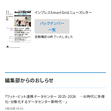
インプレスSmartGridニューズレター
バックナンバー
一覧
定期購読は終了いたしました
編集部からのおしらせ
『ワット・ビット連携データセンター 2025-2026 ―AI時代に多様
化・分散化するデータセンター新時代―』
1月20日 15:51