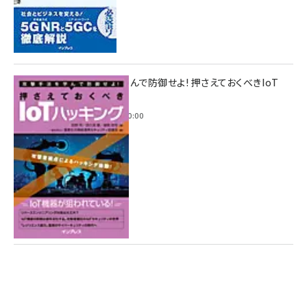
攻撃手法を学んで防御せよ! 押さえておくべきIoT
ハッキング
2022年6月14日 0:00