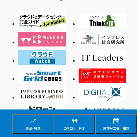
連載・特集
カテゴリ／種別
調査報告書／書籍