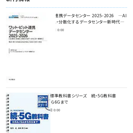
ワット・ビット連携データセンター 2025-2026 ―AI
時代に多様化・分散化するデータセンター新時代―
2025年11月28日 0:00
インプレス標準教科書シリーズ 続・5G教科書
NSA/SAから6Gまで
2023年4月3日 0:00