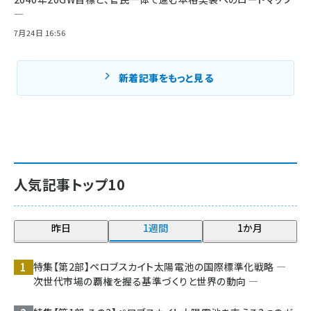
―
7月24日 16:56
新着記事をもっと見る
人気記事トップ10
昨日
1週間
1か月
特集【第2部】ペロブスカイト太陽電池の国際標準化戦略 ―
次世代市場の覇権を握る基準づくりと世界の動向 ―