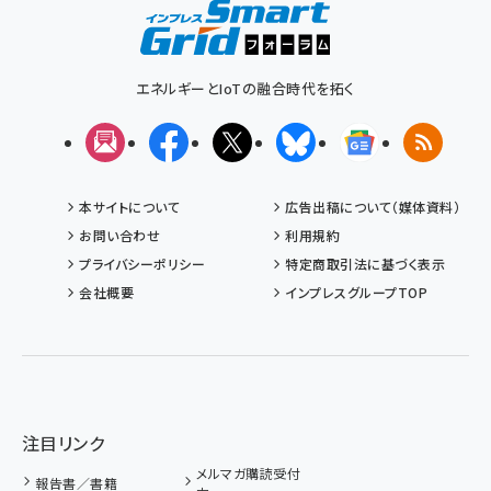
エネルギーとIoTの融合時代を拓く
メルマガ
Facebook
X(エックス)
Bluesky
Googleニュ
RSS
本サイトについて
広告出稿について（媒体資料）
お問い合わせ
利用規約
プライバシーポリシー
特定商取引法に基づく表示
会社概要
インプレスグループTOP
注目リンク
メルマガ購読受付
報告書／書籍