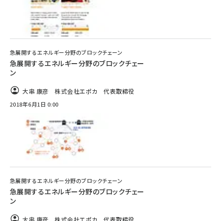
急展開するエネルギー分野のブロックチェーン
急展開するエネルギー分野のブロックチェー
ン
大串 康彦 株式会社エポカ 代表取締役
2018年6月1日 0:00
急展開するエネルギー分野のブロックチェーン
急展開するエネルギー分野のブロックチェー
ン
大串 康彦 株式会社エポカ 代表取締役