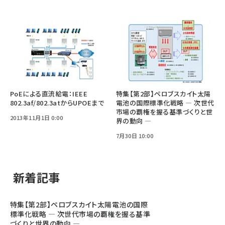
PoEによる直流給電：IEEE
特集【第2部】ペロブスカイト太陽
802.3af/802.3atからUPOEまで
電池の国際標準化戦略 ― 次世代
市場の覇権を握る基準づくりと世
2013年11月1日 0:00
界の動向 ―
7月30日 10:00
新着記事
特集【第2部】ペロブスカイト太陽電池の国際
標準化戦略 ― 次世代市場の覇権を握る基準
づくりと世界の動向 ―