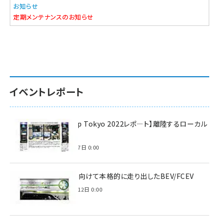
お知らせ
定期メンテナンスのお知らせ
イベントレポート
【Interop Tokyo 2022レポ—ト】離陸するローカル
5G！
2022年7月7日 0:00
脱炭素に向けて本格的に走り出したBEV/FCEV
2022年6月12日 0:00