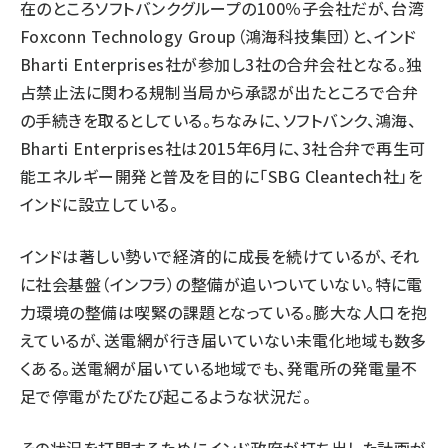
在のところソフトバンクグループの100％子会社だが、台湾
Foxconn Technology Group（鴻海科技集団）と、インド
Bharti Enterprises社が参加し3社の合弁会社となる。独
占禁止法に関わる規制当局から承認が出たところで合弁
の手続きを取るとしている。ちなみに、ソフトバンク、鴻海、
Bharti Enterprises社は2015年6月に、3社合弁で再生可
能エネルギー開発と普及を目的に「SBG Cleantech社」を
インドに設立している。
インドは著しい勢いで経済的に成長を続けているが、それ
に社会基盤（インフラ）の整備が追いついていない。特に電
力環境の整備は喫緊の課題となっている。膨大な人口を抱
えているが、送電網が行き届いていない未電化地域も数多
くある。送電網が届いている地域でも、発電所の発電量不
足で停電がたびたび起こるような状況だ。