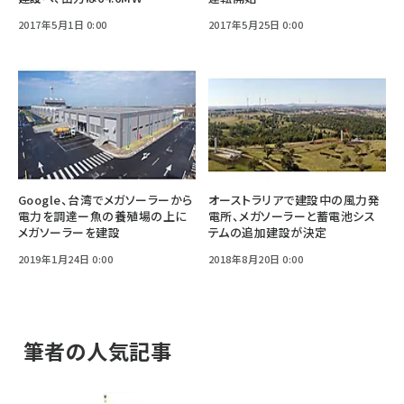
2017年5月1日 0:00
2017年5月25日 0:00
Google、台湾でメガソーラーから
オーストラリアで建設中の風力発
電力を調達ー魚の養殖場の上に
電所、メガソーラーと蓄電池シス
メガソーラーを建設
テムの追加建設が決定
2019年1月24日 0:00
2018年8月20日 0:00
筆者の人気記事