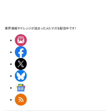
業界情報やナレッジが詰まったメルマガを配信中です！
メルマガ
Facebook
X(エックス)
BlueSky
Googleニュース
RSS