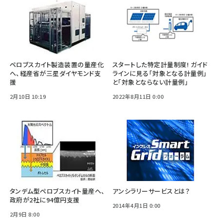
ペロブスカイト製造装置の量産化
スタートした特定計量制度! ガイド
へ、経産省が三星ダイヤモンド支
ラインに見る「対象となる計量例」
援
と「対象とならない計量例」
2月10日 10:19
2022年8月11日 0:00
タンデム型ペロブスカイト量産へ、
アンシラリーサービスとは？
政府が2社に94億円支援
2014年4月1日 0:00
2月9日 8:00