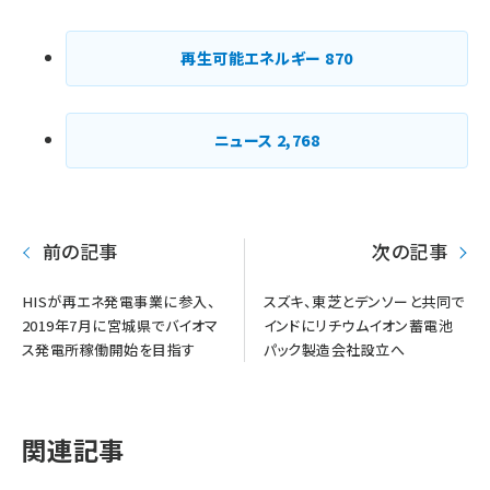
再生可能エネルギー
870
ニュース
2,768
前の記事
次の記事
HISが再エネ発電事業に参入、
スズキ、東芝とデンソーと共同で
2019年7月に宮城県でバイオマ
インドにリチウムイオン蓄電池
ス発電所稼働開始を目指す
パック製造会社設立へ
関連記事