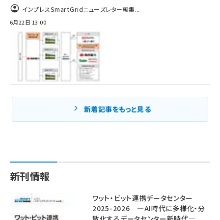
インプレスSmartGridニューズレター編集...
6月22日 13:00
新着記事をもっと見る
新刊情報
ワット・ビット連携データセンター
2025-2026 ―AI時代に多様化・分
散化するデータセンター新時代―