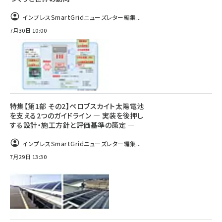
インプレスSmartGridニューズレター編集...
7月30日 10:00
特集【第1部 その2】ペロブスカイト太陽電池
を支える2つのガイドライン ― 実装を後押し
する設計・施工方針と評価基準の策定 ―
インプレスSmartGridニューズレター編集...
7月29日 13:30