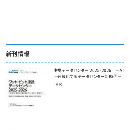
新刊情報
ワット・ビット連携データセンター 2025-2026 ―AI
時代に多様化・分散化するデータセンター新時代―
2025年11月28日 0:00