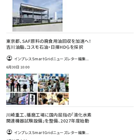
東京都、SAF原料の廃食用油回収を加速へ！
吉川油脂、コスモ石油・日揮HDらを採択
インプレスSmartGridニューズレター編集...
6月30日 10:00
川崎重工、播磨工場に国内屈指の「液化水素
関連機器試験設備」を整備、2027年度始動
インプレスSmartGridニューズレター編集...