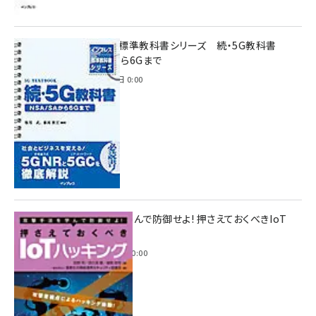
インプレス標準教科書シリーズ 続・5G教科書
NSA/SAから6Gまで
2023年4月3日 0:00
攻撃手法を学んで防御せよ! 押さえておくべきIoT
ハッキング
2022年6月14日 0:00