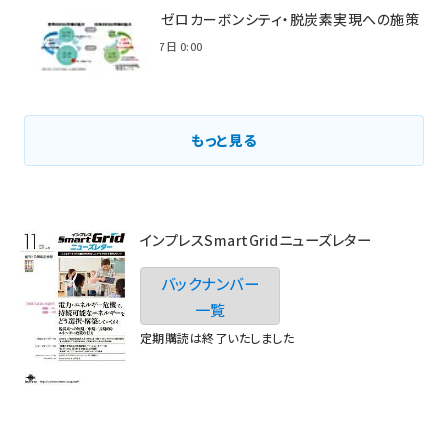
環境省のゼロカーボンシティ・脱炭素実現への施策
2021年3月7日 0:00
もっと見る
インプレスSmartGridニューズレター
バックナンバー
一覧
定期購読は終了いたしました