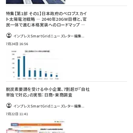
特集【第1部 その1】日本政府のペロブスカイ
ト太陽電池戦略 ― 2040年20GW目標と、官
民一体で進む本格実装へのロードマップ ―
インプレスSmartGridニューズレター編集...
7月24日 16:56
脱炭素要請を受ける中小企業、7割超が「自社
単独で対応」の実態：日商・東商調査
インプレスSmartGridニューズレター編集...
7月22日 11:41