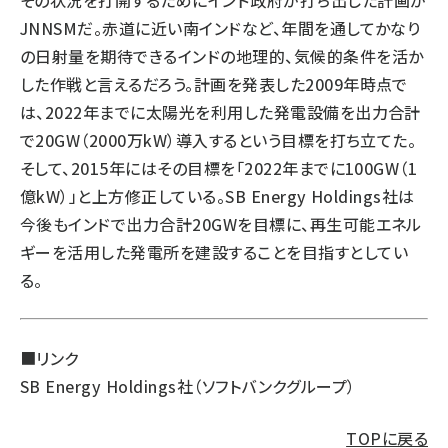
その状況を打開するためにインド政府が打ち出した計画が
JNNSMだ。赤道に近い南インドなど、年間を通してかなり
の日射量を期待できるインドの地理的、気候的条件を活か
した作戦と言えるだろう。計画を発表した2009年時点で
は、2022年までに太陽光を利用した発電設備を出力合計
で20GW（2000万kW）導入するという目標を打ち立てた。
そして、2015年にはその目標を「2022年までに100GW（1
億kW）」と上方修正している。SB Energy Holdings社は
今後もインドで出力合計20GWを目標に、再生可能エネル
ギーを活用した発電所を建設することを目指すとしてい
る。
■リンク
SB Energy Holdings社（ソフトバンクグループ）
TOPに戻る