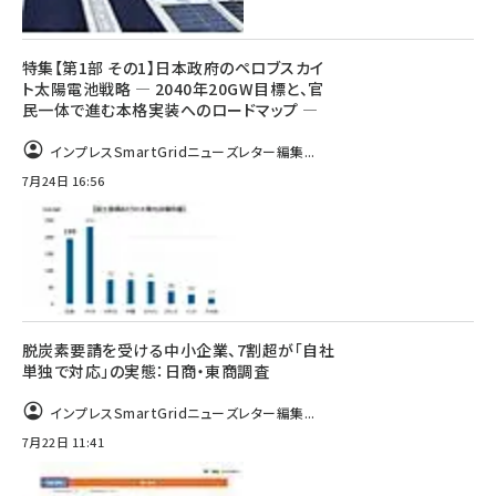
特集【第1部 その1】日本政府のペロブスカイ
ト太陽電池戦略 ― 2040年20GW目標と、官
民一体で進む本格実装へのロードマップ ―
インプレスSmartGridニューズレター編集...
7月24日 16:56
脱炭素要請を受ける中小企業、7割超が「自社
単独で対応」の実態：日商・東商調査
インプレスSmartGridニューズレター編集...
7月22日 11:41