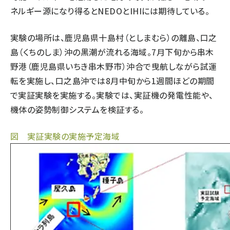
ネルギー源になり得るとNEDOとIHIには期待している。
実験の場所は、鹿児島県十島村（としまむら）の離島、口之
島（くちのしま）沖の黒潮が流れる海域。7月下旬から串木
野港（鹿児島県いちき串木野市）沖合で曳航しながら試運
転を実施し、口之島沖では8月中旬から1週間ほどの期間
で実証実験を実施する。実験では、実証機の発電性能や、
機体の姿勢制御システムを検証する。
図 実証実験の実施予定海域