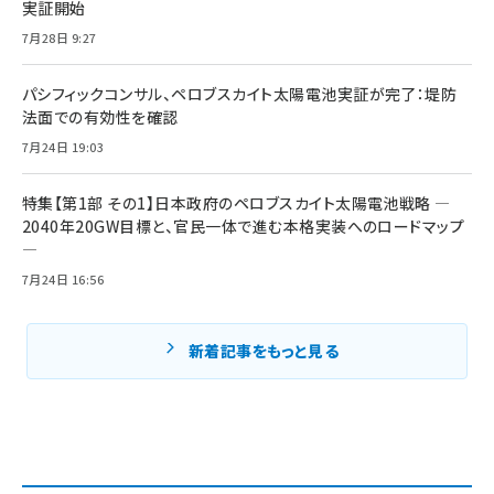
実証開始
7月28日 9:27
パシフィックコンサル、ペロブスカイト太陽電池実証が完了：堤防
法面での有効性を確認
7月24日 19:03
特集【第1部 その1】日本政府のペロブスカイト太陽電池戦略 ―
2040年20GW目標と、官民一体で進む本格実装へのロードマップ
―
7月24日 16:56
新着記事をもっと見る