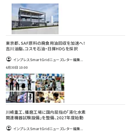
東京都、SAF原料の廃食用油回収を加速へ！
吉川油脂、コスモ石油・日揮HDらを採択
インプレスSmartGridニューズレター編集...
6月30日 10:00
川崎重工、播磨工場に国内屈指の「液化水素
関連機器試験設備」を整備、2027年度始動
インプレスSmartGridニューズレター編集...