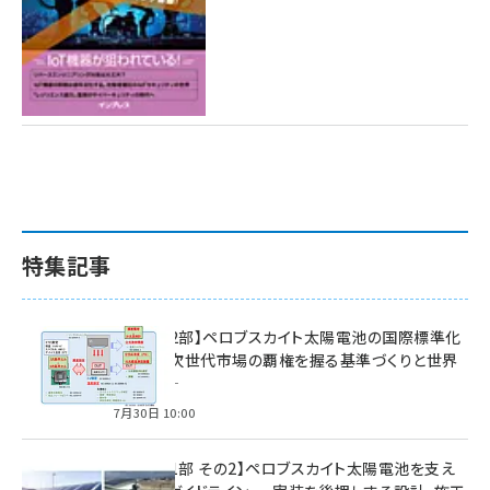
特集記事
特集【第2部】ペロブスカイト太陽電池の国際標準化
戦略 ― 次世代市場の覇権を握る基準づくりと世界
の動向 ―
7月30日 10:00
特集【第1部 その2】ペロブスカイト太陽電池を支え