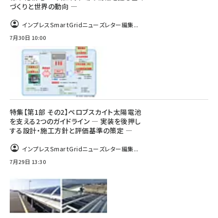
づくりと世界の動向 ―
インプレスSmartGridニューズレター編集...
7月30日 10:00
特集【第1部 その2】ペロブスカイト太陽電池
を支える2つのガイドライン ― 実装を後押し
する設計・施工方針と評価基準の策定 ―
インプレスSmartGridニューズレター編集...
7月29日 13:30