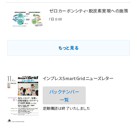
環境省のゼロカーボンシティ・脱炭素実現への施策
2021年3月7日 0:00
もっと見る
インプレスSmartGridニューズレター
バックナンバー
一覧
定期購読は終了いたしました