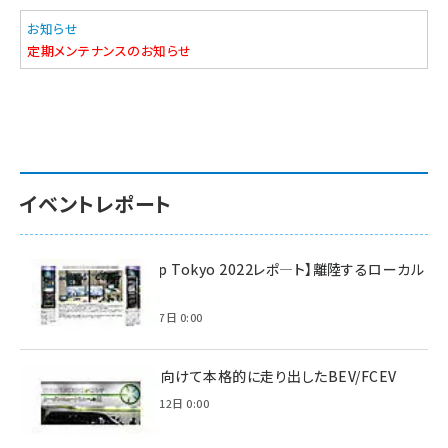
お知らせ
定期メンテナンスのお知らせ
イベントレポート
【Interop Tokyo 2022レポ—ト】離陸するローカル
5G！
2022年7月7日 0:00
脱炭素に向けて本格的に走り出したBEV/FCEV
2022年6月12日 0:00