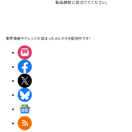
製品開発に役立ててください。
業界情報やナレッジが詰まったメルマガを配信中です！
メルマガ
Facebook
X(エックス)
BlueSky
Googleニュース
RSS