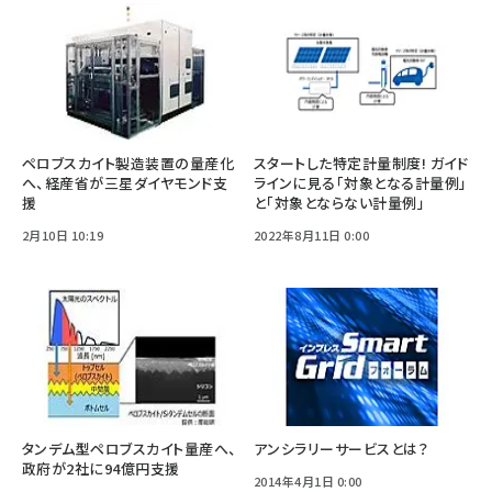
ペロブスカイト製造装置の量産化
スタートした特定計量制度! ガイド
へ、経産省が三星ダイヤモンド支
ラインに見る「対象となる計量例」
援
と「対象とならない計量例」
2月10日 10:19
2022年8月11日 0:00
タンデム型ペロブスカイト量産へ、
アンシラリーサービスとは？
政府が2社に94億円支援
2014年4月1日 0:00