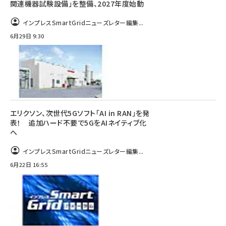
関連機器試験設備」を整備、2027年度始動
インプレスSmartGridニューズレター編集...
6月29日 9:30
エリクソン、次世代5Gソフト「AI in RAN」を発
表！ 追加ハード不要で5GをAIネイティブ化
へ
インプレスSmartGridニューズレター編集...
6月22日 16:55