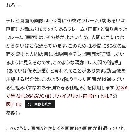
れる）。
テレビ画面の画像は1秒間に30枚のフレーム（駒あるいは
画面）で構成されますが、あるフレーム（画面）と隣り合った
フレーム（画面）は、その差が小さいため、人間の目にはわ
からないほど似通っています。このため、1秒間に30枚の画
面を流すと人間の目には映画やテレビ画面が連続してい
るように見えるのです。このような現象は、人間の「錯視」
（あるいは仮現運動）と言われることがあります。動画像を
圧縮する場合は、このような隣り合った画面が似通ってい
る仕組み（すなわち予測できる仕組み）を利用します（
Q＆A
で学ぶH.264/AVC（8）：「ハイブリッド符号化」とは？
の
図1-10
参照）。
このように、画面Aと次にくる画面Bの画面が似通っていれ