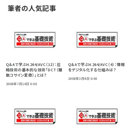
筆者の人気記事
Q＆Aで学ぶH.264/AVC（12）：圧
Q＆Aで学ぶH.264/AVC（4）：情報
縮技術の基本的な技術「DCT（離
をデジタル化する仕組みは？
散コサイン変換）」とは？
2008年3月4日 0:00
2008年7月14日 0:00