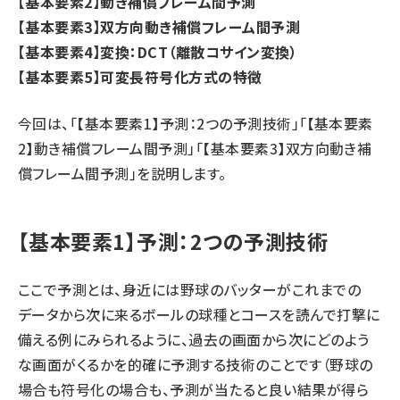
【基本要素2】動き補償フレーム間予測
【基本要素3】双方向動き補償フレーム間予測
【基本要素4】変換：DCT（離散コサイン変換）
【基本要素5】可変長符号化方式の特徴
今回は、「【基本要素1】予測：2つの予測技術」「【基本要素
2】動き補償フレーム間予測」「【基本要素3】双方向動き補
償フレーム間予測」を説明します。
【基本要素1】予測：2つの予測技術
ここで予測とは、身近には野球のバッターがこれまでの
データから次に来るボールの球種とコースを読んで打撃に
備える例にみられるように、過去の画面から次にどのよう
な画面がくるかを的確に予測する技術のことです（野球の
場合も符号化の場合も、予測が当たると良い結果が得ら