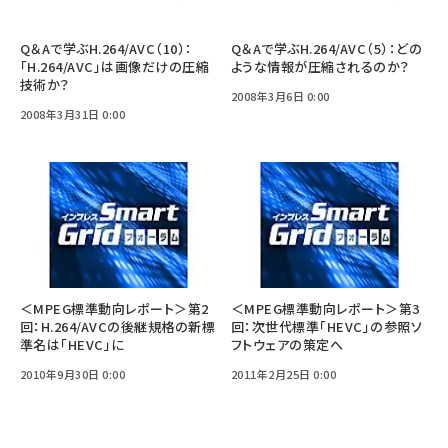
Q＆Aで学ぶH.264/AVC（10）：
Q＆Aで学ぶH.264/AVC（5）：どの
「H.264/AVC」は画像だけの圧縮
ような情報が圧縮されるのか？
技術か？
2008年3月6日 0:00
2008年3月31日 0:00
＜MPEG標準動向レポート＞第2
＜MPEG標準動向レポート＞第3
回：H.264/AVCの後継規格の新標
回：次世代標準「HEVC」の参照ソ
準名は「HEVC」に
フトウェアの策定へ
2010年9月30日 0:00
2011年2月25日 0:00