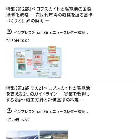
特集【第2部】ペロブスカイト太陽電池の国際
標準化戦略 ― 次世代市場の覇権を握る基準
づくりと世界の動向 ―
インプレスSmartGridニューズレター編集...
7月30日 10:00
特集【第1部 その2】ペロブスカイト太陽電池
を支える2つのガイドライン ― 実装を後押し
する設計・施工方針と評価基準の策定 ―
インプレスSmartGridニューズレター編集...
7月29日 13:30