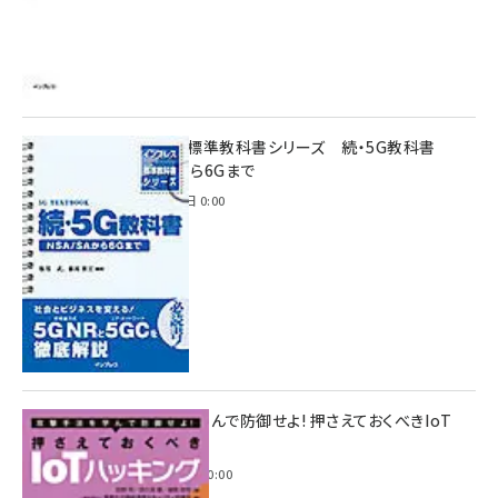
インプレス標準教科書シリーズ 続・5G教科書
NSA/SAから6Gまで
2023年4月3日 0:00
攻撃手法を学んで防御せよ! 押さえておくべきIoT
ハッキング
2022年6月14日 0:00