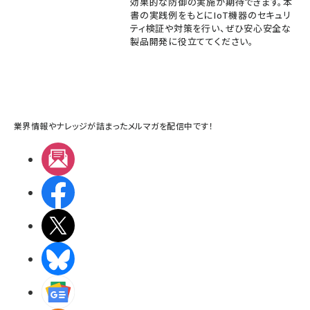
効果的な防御の実施が期待できます。本
書の実践例をもとにIoT機器のセキュリ
ティ検証や対策を行い、ぜひ安心安全な
製品開発に役立ててください。
業界情報やナレッジが詰まったメルマガを配信中です！
メルマガ
Facebook
X(エックス)
BlueSky
Googleニュース