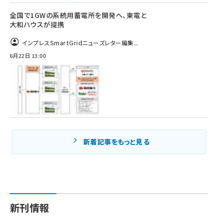
全国で1GWの系統用蓄電所を開発へ、東電と
大和ハウスが提携
インプレスSmartGridニューズレター編集...
6月22日 13:00
新着記事をもっと見る
新刊情報