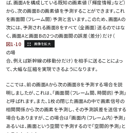
ば、画面Aを構成している既知の画素値（「輝度情報」など）
から、次の画面Bの画素値を予測することができます。これ
を画面間（フレーム間）予測と言います。このため、画面Aの
次には、予測される画面Bをすべて（全画面）送るのではな
く、画面Aと画面Bの2つの画面間の誤差（差分）だけ（
図1-10
の場
合、例えば新幹線の移動分だけ）を相手に送ることによっ
て、大幅な圧縮を実現できるようになります。
ここでは、前の画面Aから次の画面Bを予測する場合を説
明しましたが、これは、「画面間（フレーム間、時間的）予測」
と呼ばれます。また、1枚の閉じた画面Aの中で画素信号の
相関関係から次の画素を予測し、その予測誤差を送信する
場合もありますが、この場合は「画面内（フレーム内）予測」
あるいは、画面という空間で予測するので「空間的予測」と