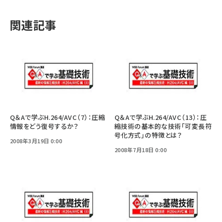
関連記事
Q＆Aで学ぶH.264/AVC（7）：圧縮
Q＆Aで学ぶH.264/AVC（13）：圧
情報をどう復号するか？
縮技術の基本的な技術「可変長符
号化方式」の特徴とは？
2008年3月19日 0:00
2008年7月18日 0:00