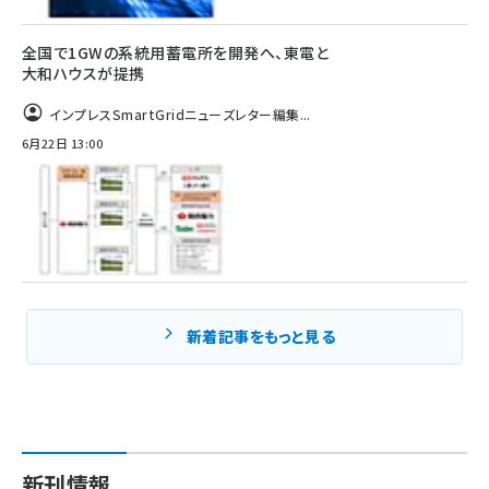
全国で1GWの系統用蓄電所を開発へ、東電と
大和ハウスが提携
インプレスSmartGridニューズレター編集...
6月22日 13:00
新着記事をもっと見る
新刊情報