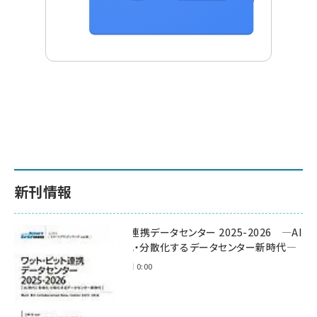
新刊情報
ワット・ビット連携データセンター 2025-2026 ―AI
時代に多様化・分散化するデータセンター新時代―
2025年11月28日 0:00