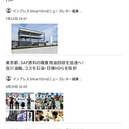
インプレスSmartGridニューズレター編集...
7月13日 19:47
東京都、SAF原料の廃食用油回収を加速へ！
吉川油脂、コスモ石油・日揮HDらを採択
インプレスSmartGridニューズレター編集...
6月30日 10:00