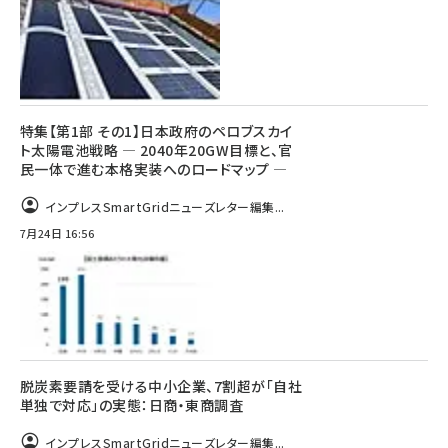
特集【第1部 その1】日本政府のペロブスカイ
ト太陽電池戦略 ― 2040年20GW目標と、官
民一体で進む本格実装へのロードマップ ―
インプレスSmartGridニューズレター編集...
7月24日 16:56
脱炭素要請を受ける中小企業、7割超が「自社
単独で対応」の実態：日商・東商調査
インプレスSmartGridニューズレター編集...