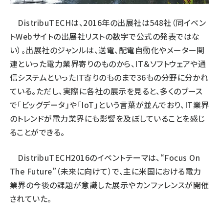
DistribuTECHは、2016年の出展社は548社（同イベン
トWebサイトの出展社リストの数字で公式の発表ではな
い）。出展社のジャンルは、送電、配電自動化やメーター関
連といった電力業界寄りのものから、IT＆ソフトウェアや通
信システムといったIT寄りのものまで36もの分野に分かれ
ている。ただし、実際に各社の展示を見ると、多くのブース
で「ビッグデータ」や「IoT」という言葉が並んでおり、IT業界
のトレンドが電力業界にも影響を及ぼしていることを感じ
ることができる。
DistribuTECH2016のイベントテーマは、“Focus On
The Future”（未来に向けて）で、主に米国における電力
業界の今後の課題が意識した展示やカンファレンスが開催
されていた。