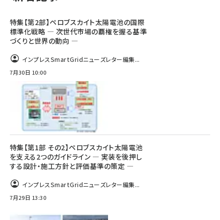
特集【第2部】ペロブスカイト太陽電池の国際
標準化戦略 ― 次世代市場の覇権を握る基準
づくりと世界の動向 ―
インプレスSmartGridニューズレター編集...
7月30日 10:00
特集【第1部 その2】ペロブスカイト太陽電池
を支える2つのガイドライン ― 実装を後押し
する設計・施工方針と評価基準の策定 ―
インプレスSmartGridニューズレター編集...
7月29日 13:30