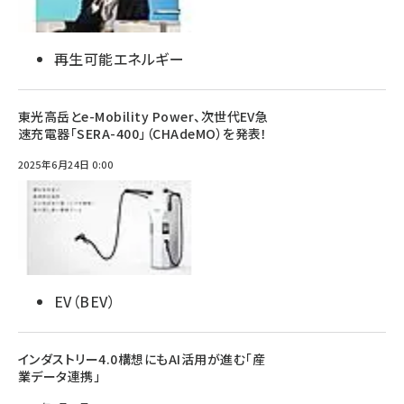
再生可能エネルギー
東光高岳とe-Mobility Power、次世代EV急
速充電器「SERA-400」（CHAdeMO）を発表！
2025年6月24日 0:00
EV（BEV）
インダストリー4.0構想にもAI活用が進む「産
業データ連携」