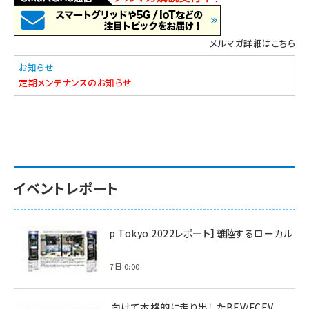
メルマガ詳細はこちら
お知らせ
定期メンテナンスのお知らせ
イベントレポート
【Interop Tokyo 2022レポ—ト】離陸するローカル
5G！
2022年7月7日 0:00
脱炭素に向けて本格的に走り出したBEV/FCEV