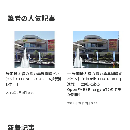
筆者の人気記事
米国最大級の電力業界関連イベ
― 米国最大級の電力業界関連の
ント「DistribuTECH 2016」特別
イベント「DistribuTECH 2016」
レポート
速報 ― 22社による
OpenFMB（EnergyIoT）のデモ
2016年5月9日 0:00
が開催！
2016年2月12日 0:00
新着記事