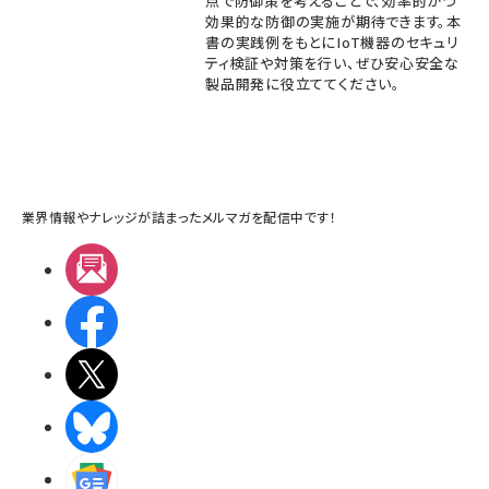
点で防御策を考えることで、効率的かつ
効果的な防御の実施が期待できます。本
書の実践例をもとにIoT機器のセキュリ
ティ検証や対策を行い、ぜひ安心安全な
製品開発に役立ててください。
業界情報やナレッジが詰まったメルマガを配信中です！
メルマガ
Facebook
X(エックス)
BlueSky
Googleニュース