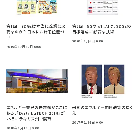
第1回 SDGsは本当に企業に必
第2回 5GやIoT、AIは、SDGsの
要なのか？ 日本における位置づ
目標達成に必要な技術
け
2020年1月6日 0:00
2019年12月12日 0:00
エネルギー業界の未来像がここに
米国のエネルギー関連政策のゆく
ある、「DistribuTECH 2018」が
え
23日にテキサス州で開幕
2017年1月6日 0:00
2018年1月18日 0:00