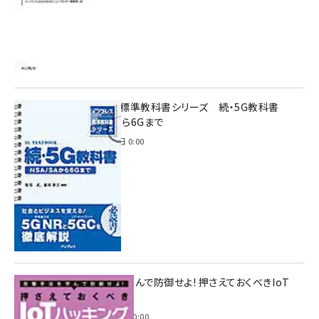
インプレス標準教科書シリーズ 続・5G教科書
NSA/SAから6Gまで
2023年4月3日 0:00
攻撃手法を学んで防御せよ! 押さえておくべきIoT
ハッキング
2022年6月14日 0:00