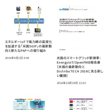
エネルギーIoTで電力網の高度化
を加速する「米国SGIP」の最新動
向と新たなPAPへの取り組み
米国のスマートグリッド新標準：
2016年9月1日 0:00
EnergyIoT/OpenFMB報告書
［米国の最新動向と
DistribuTECH 2016に見る新し
い展開］
2016年10月19日 12:02