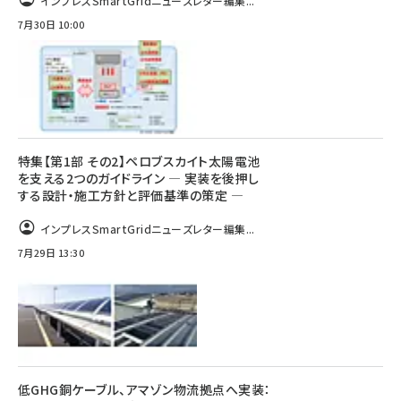
インプレスSmartGridニューズレター編集...
7月30日 10:00
特集【第1部 その2】ペロブスカイト太陽電池
を支える2つのガイドライン ― 実装を後押し
する設計・施工方針と評価基準の策定 ―
インプレスSmartGridニューズレター編集...
7月29日 13:30
低GHG銅ケーブル、アマゾン物流拠点へ実装：