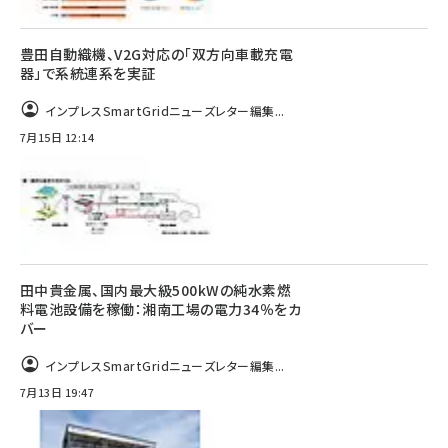
豊田自動織機、V2G対応の「双方向車載充電
器」で系統連系を実証
インプレスSmartGridニューズレター編集...
7月15日 12:14
田中貴金属、国内最大級500kWの純水素燃
料電池設備を稼働：湘南工場の電力34％をカ
バー
インプレスSmartGridニューズレター編集...
7月13日 19:47