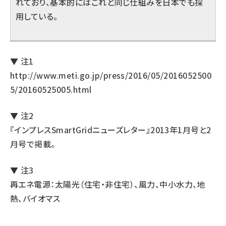
れており、基本的にはこれと同じ仕組みを日本でも採
用している。
▼ 注1
http://www.meti.go.jp/press/2016/05/2016052500
5/20160525005.html
▼ 注2
『インプレスSmartGridニューズレター』2013年1月号と2
月号で掲載。
▼ 注3
再エネ電源：太陽光（住宅・非住宅）、風力、中小水力、地
熱、バイオマス