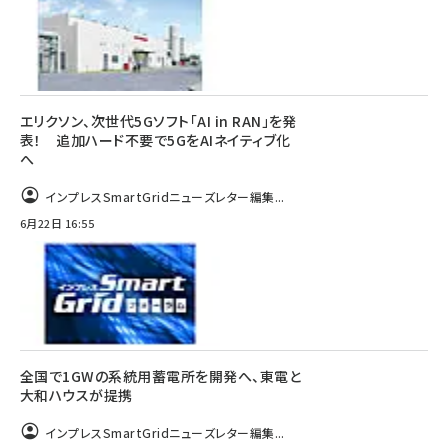
エリクソン、次世代5Gソフト「AI in RAN」を発
表！ 追加ハード不要で5GをAIネイティブ化
へ
インプレスSmartGridニューズレター編集...
6月22日 16:55
全国で1GWの系統用蓄電所を開発へ、東電と
大和ハウスが提携
インプレスSmartGridニューズレター編集...