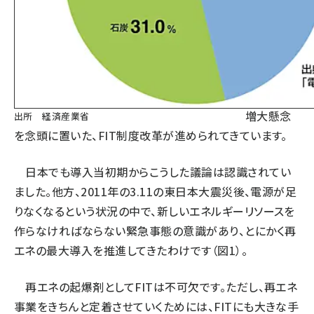
年くらいか
らずっと太
陽光の急
拡大と国
民負担の
増大懸念
出所
経済産業省
を念頭に置いた、FIT制度改革が進められてきています。
日本でも導入当初期からこうした議論は認識されてい
ました。他方、2011年の3.11の東日本大震災後、電源が足
りなくなるという状況の中で、新しいエネルギーリソースを
作らなければならない緊急事態の意識があり、とにかく再
エネの最大導入を推進してきたわけです（図1）。
再エネの起爆剤としてFITは不可欠です。ただし、再エネ
事業をきちんと定着させていくためには、FITにも大きな手