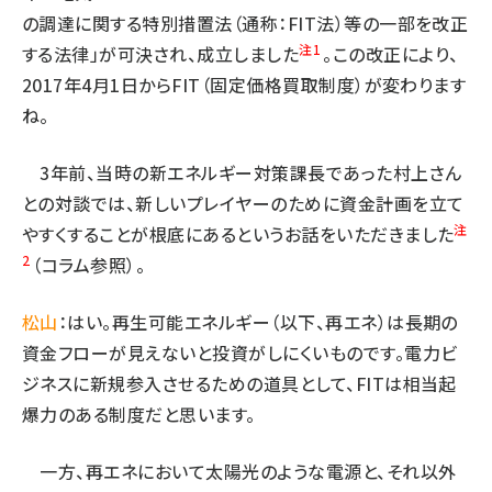
の調達に関する特別措置法（通称：FIT法）等の一部を改正
注1
する法律」が可決され、成立しました
。この改正により、
2017年4月1日からFIT（固定価格買取制度）が変わります
ね。
3年前、当時の新エネルギー対策課長であった村上さん
との対談では、新しいプレイヤーのために資金計画を立て
注
やすくすることが根底にあるというお話をいただきました
2
（コラム参照）。
松山
：はい。再生可能エネルギー（以下、再エネ）は長期の
資金フローが見えないと投資がしにくいものです。電力ビ
ジネスに新規参入させるための道具として、FITは相当起
爆力のある制度だと思います。
一方、再エネにおいて太陽光のような電源と、それ以外