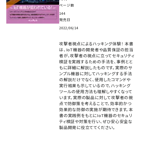
ページ数
144
発売日
2022/06/14
攻撃者視点によるハッキング体験！ 本書
は、IoT機器の開発者や品質保証の担当
者が、攻撃者の視点に立ってセキュリティ
検証を実践するための手法を、事例とと
もに詳細に解説したものです。実際のサ
ンプル機器に対してハッキングする手法
の解説だけでなく、使用したコマンドや
実行結果も示しているので、ハッキング
ツールの使用方法も理解しやすくなって
います。実際の製品に対して攻撃者の視
点で防御策を考えることで、効率的かつ
効果的な防御の実施が期待できます。本
書の実践例をもとにIoT機器のセキュリ
ティ検証や対策を行い、ぜひ安心安全な
製品開発に役立ててください。