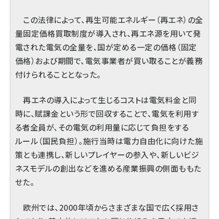
この法律によって、再生可能エネルギー（再エネ）の全
量固定価格買取制度が導入され、再エネ源を用いて発
電された電気の全量を、国が定める一定の価格（固定
価格）および期間で、電気事業者が買い取ることが義務
付けられることとなった。
再エネの導入によって生じるコストは電気料金と同
時に、賦課金という形で回収することで、電気を利用す
る者全員が、その電気の利用量に応じて負担をする
ルール（国民負担）。施行当時は電力自由化に向けた施
策とも連携し、新しいプレイヤーの参入や、新しいビジ
ネスモデルの創出などを進める産業振興の側面ももた
せた。
欧州では、2000年頃からさまざまな国で広く採用さ