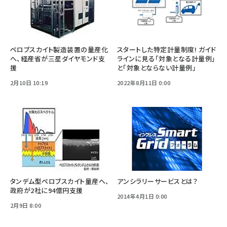
ペロブスカイト製造装置の量産化
スタートした特定計量制度! ガイド
へ、経産省が三星ダイヤモンド支
ラインに見る「対象となる計量例」
援
と「対象とならない計量例」
2月10日 10:19
2022年8月11日 0:00
タンデム型ペロブスカイト量産へ、
アンシラリーサービスとは？
政府が2社に94億円支援
2014年4月1日 0:00
2月9日 8:00