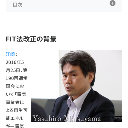
目次
FIT法改正の背景
江崎
：
2016年5
月25日、第
190回通常
国会にお
いて「電気
事業者に
よる再生可
能エネル
ギー電気