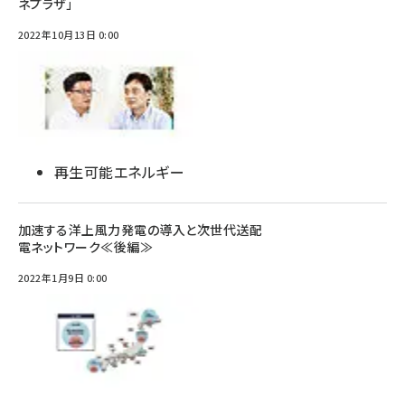
ネプラザ」
2022年10月13日 0:00
再生可能エネルギー
加速する洋上風力発電の導入と次世代送配
電ネットワーク≪後編≫
2022年1月9日 0:00