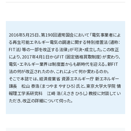
タンデム (145)
2016年5月25日、第190回通常国会において「電気事業者によ
る再生可能エネルギー電気の調達に関する特別措置法（通称：
FIT法）等の一部を改正する法律」が可決・成立した。この改正
により、2017年4月1日からFIT（固定価格買取制度）が変わり、
電気・エネルギー業界は制度面からも新時代を迎える。新FIT
法の何が改正されたのか、これによって何か変わるのか。
そこで本誌では、経済産業省 資源エネルギー庁 新エネルギー
課長 松山 泰浩（まつやま やすひろ）氏と、東京大学大学院 情
報理工学系研究科 江崎 浩（えさき ひろし）教授に対談してい
ただき、改正の詳細について伺った。