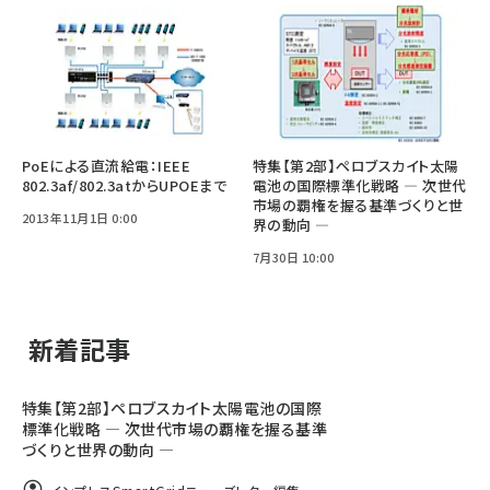
PoEによる直流給電：IEEE
特集【第2部】ペロブスカイト太陽
802.3af/802.3atからUPOEまで
電池の国際標準化戦略 ― 次世代
市場の覇権を握る基準づくりと世
2013年11月1日 0:00
界の動向 ―
7月30日 10:00
新着記事
特集【第2部】ペロブスカイト太陽電池の国際
標準化戦略 ― 次世代市場の覇権を握る基準
づくりと世界の動向 ―