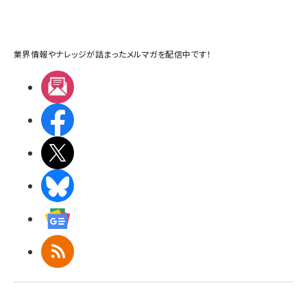
業界情報やナレッジが詰まったメルマガを配信中です！
メルマガ
Facebook
X(エックス)
BlueSky
Googleニュース
RSS