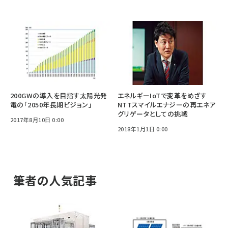
200GWの導入を目指す太陽光発
エネルギーIoTで変革をめざす
電の「2050年長期ビジョン」
NTTスマイルエナジーの再エネア
グリゲータとしての挑戦
2017年8月10日 0:00
2018年1月1日 0:00
筆者の人気記事