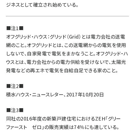
ジネスとして確立され始めている。
■注1■
オフグリッド・ハウス：グリッド（Grid）とは電力会社の送電
網のこと。オフグリッドとは、この送電網からの電気を使用
しないで、自家発電で電気をまかなうこと。オフグリッド・ハ
ウスとは、電力会社からの電力供給を受けないで、太陽光
発電などの再エネで電気を自給自足できる家のこと。
■注2■
積水ハウス・ニュースレター、2017年10月20日
■注3■
同社の2016年度の新築戸建住宅におけるZEH「グリー
ファースト ゼロ」の販売実績は74％にも達している。