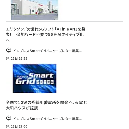
エリクソン、次世代5Gソフト「AI in RAN」を発
表！ 追加ハード不要で5GをAIネイティブ化
へ
インプレスSmartGridニューズレター編集...
6月22日 16:55
全国で1GWの系統用蓄電所を開発へ、東電と
大和ハウスが提携
インプレスSmartGridニューズレター編集...
6月22日 13:00