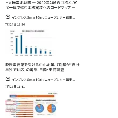
ト太陽電池戦略 ― 2040年20GW目標と、官
民一体で進む本格実装へのロードマップ ―
インプレスSmartGridニューズレター編集...
7月24日 16:56
脱炭素要請を受ける中小企業、7割超が「自社
単独で対応」の実態：日商・東商調査
インプレスSmartGridニューズレター編集...
7月22日 11:41