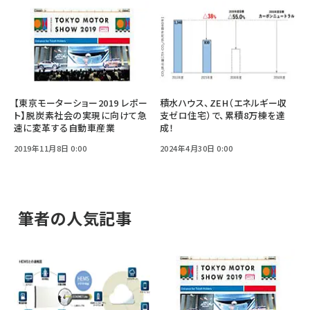
【東京モーターショー2019 レポー
積水ハウス、ZEH（エネルギー収
ト】脱炭素社会の実現に向けて急
支ゼロ住宅）で、累積8万棟を達
速に変革する自動車産業
成！
2019年11月8日 0:00
2024年4月30日 0:00
筆者の人気記事