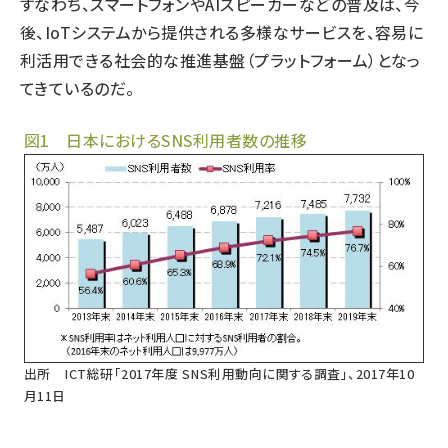
すなわち、スマートフォンやAIスピーカーなどの普及は、今
後、IoTシステムから提供される多様なサービスを、容易に
利活用できる社会的な推進基盤（プラットフォーム）となっ
てきているのだ。
図1 日本におけるSNS利用者数の推移
出所
ICT総研「2017年度 SNS利用動向に関する調査」、2017年10
月11日