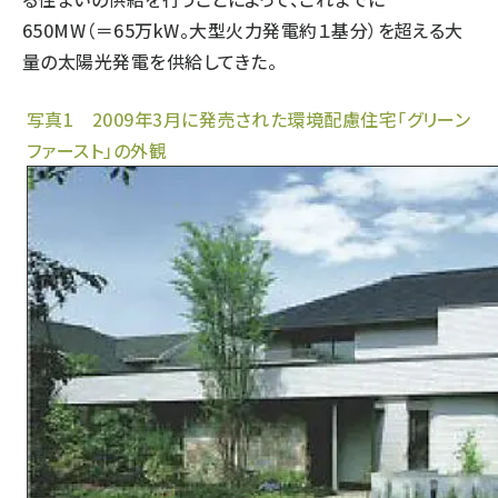
650MW（＝65万kW。大型火力発電約１基分）を超える大
量の太陽光発電を供給してきた。
写真1 2009年3月に発売された環境配慮住宅「グリーン
ファースト」の外観