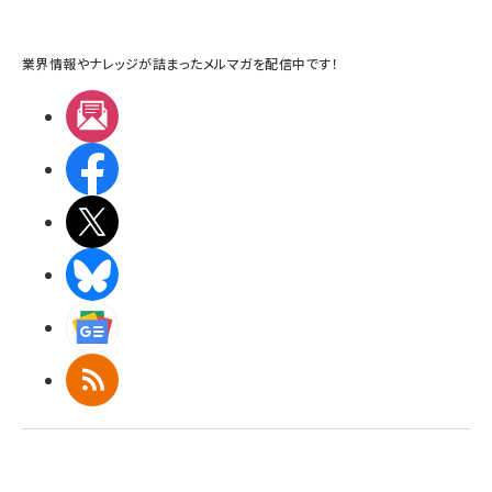
業界情報やナレッジが詰まったメルマガを配信中です！
メルマガ
Facebook
X(エックス)
BlueSky
Googleニュース
RSS