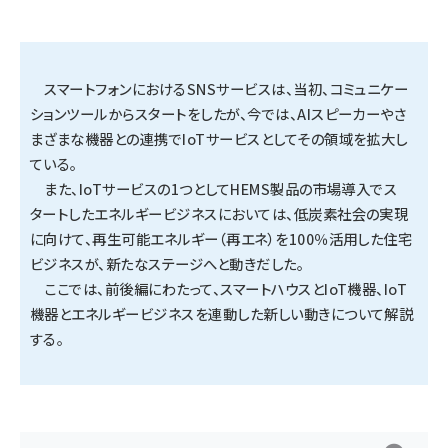
タンデム (154)
スマートフォンにおけるSNSサービスは、当初、コミュニケー
ションツールからスタートをしたが、今では、AIスピーカーやさ
まざまな機器との連携でIoTサービスとしてその領域を拡大し
ている。
また、IoTサービスの1つとしてHEMS製品の市場導入でス
タートしたエネルギービジネスにおいては、低炭素社会の実現
に向けて、再生可能エネルギー（再エネ）を100％活用した住宅
ビジネスが、新たなステージへと動きだした。
ここでは、前後編にわたって、スマートハウスとIoT機器、IoT
機器とエネルギービジネスを連動した新しい動きについて解説
する。