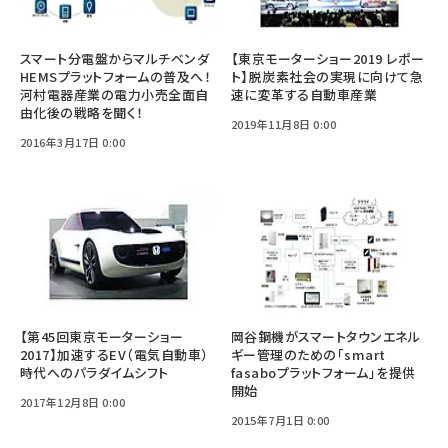
スマート分電盤からマルチベンダ
【東京モーターショー2019 レポー
HEMSプラットフォームの普及へ！
ト】脱炭素社会の実現に向けて急
河村電器産業の電力小売全面自
速に変革する自動車産業
由化後の戦略を聞く！
2019年11月8日 0:00
2016年3月17日 0:00
【第45回東京モーターショー
岡谷鋼機がスマートタウンエネル
2017】加速するEV（電気自動車）
ギー管理のための「smart
時代へのパラダイムシフト
fasaboプラットフォーム」を提供
開始
2017年12月8日 0:00
2015年7月1日 0:00