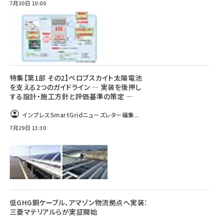
7月30日 10:00
特集【第1部 その2】ペロブスカイト太陽電池
を支える2つのガイドライン ― 実装を後押し
する設計・施工方針と評価基準の策定 ―
インプレスSmartGridニューズレター編集...
7月29日 13:30
低GHG銅ケーブル、アマゾン物流拠点へ実装：
三菱マテリアルらが実証開始