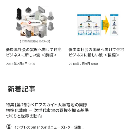
低炭素社会の実現へ向けて住宅
低炭素社会の実現へ向けて住宅
ビジネスに新しい波 ＜前編＞
ビジネスに新しい波 ＜後編＞
2018年2月8日 0:00
2018年2月9日 0:00
新着記事
特集【第2部】ペロブスカイト太陽電池の国際
標準化戦略 ― 次世代市場の覇権を握る基準
づくりと世界の動向 ―
インプレスSmartGridニューズレター編集...