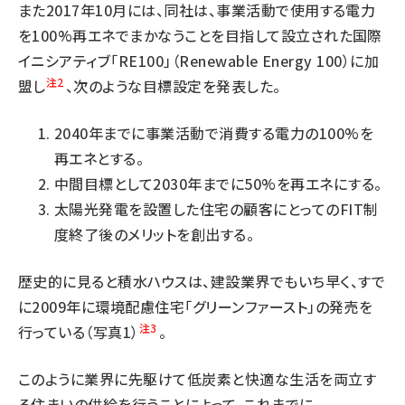
また2017年10月には、同社は、事業活動で使用する電力
を100%再エネでまかなうことを目指して設立された国際
イニシアティブ「RE100」（Renewable Energy 100）に加
注2
盟し
、次のような目標設定を発表した。
2040年までに事業活動で消費する電力の100%を
再エネとする。
中間目標として2030年までに50%を再エネにする。
太陽光発電を設置した住宅の顧客にとってのFIT制
度終了後のメリットを創出する。
歴史的に見ると積水ハウスは、建設業界でもいち早く、すで
に2009年に環境配慮住宅「グリーンファースト」の発売を
注3
行っている（写真1）
。
このように業界に先駆けて低炭素と快適な生活を両立す
る住まいの供給を行うことによって、これまでに