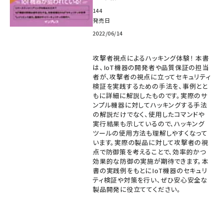
144
発売日
2022/06/14
攻撃者視点によるハッキング体験！ 本書
は、IoT機器の開発者や品質保証の担当
者が、攻撃者の視点に立ってセキュリティ
検証を実践するための手法を、事例とと
もに詳細に解説したものです。実際のサ
ンプル機器に対してハッキングする手法
の解説だけでなく、使用したコマンドや
実行結果も示しているので、ハッキング
ツールの使用方法も理解しやすくなって
います。実際の製品に対して攻撃者の視
点で防御策を考えることで、効率的かつ
効果的な防御の実施が期待できます。本
書の実践例をもとにIoT機器のセキュリ
ティ検証や対策を行い、ぜひ安心安全な
製品開発に役立ててください。