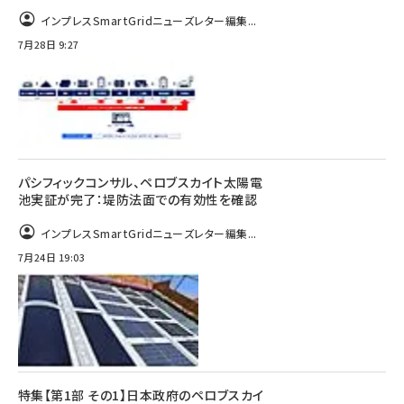
インプレスSmartGridニューズレター編集...
7月28日 9:27
パシフィックコンサル、ペロブスカイト太陽電
池実証が完了：堤防法面での有効性を確認
インプレスSmartGridニューズレター編集...
7月24日 19:03
特集【第1部 その1】日本政府のペロブスカイ