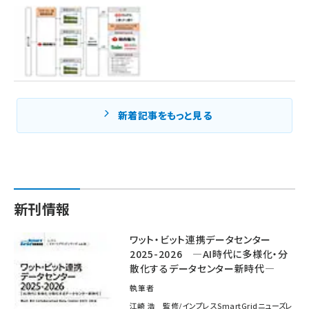
新着記事をもっと見る
新刊情報
ワット・ビット連携データセンター
2025-2026 ―AI時代に多様化・分
散化するデータセンター新時代―
執筆者
江崎 浩 監修/インプレスSmartGridニューズレ