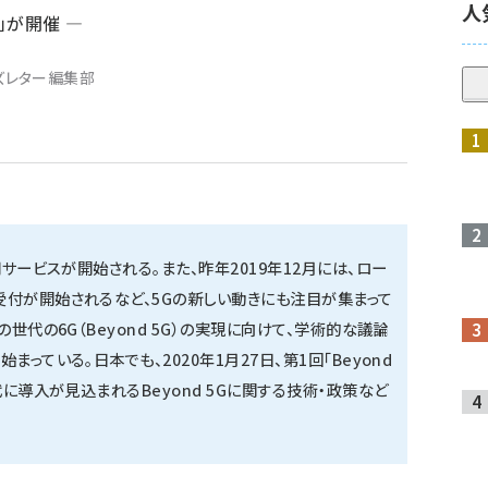
人
会」が開催 ―
ーズレター編集部
用サービスが開始される。また、昨年2019年12月には、ロー
受付が開始されるなど、5Gの新しい動きにも注目が集まって
世代の6G（Beyond 5G）の実現に向けて、学術的な議論
っている。日本でも、2020年1月27日、第1回「Beyond
代に導入が見込まれるBeyond 5Gに関する技術・政策など