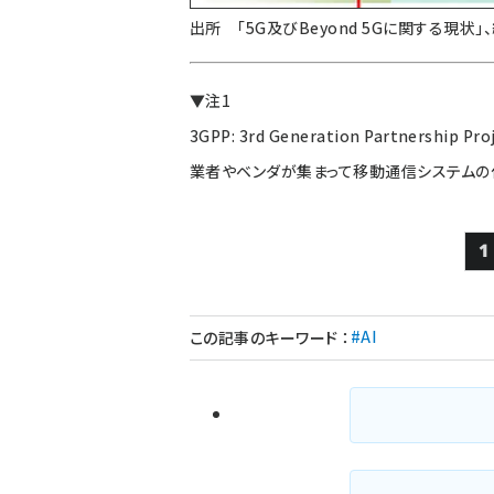
出所 「5G及びBeyond 5Gに関する現状」
▼注1
3GPP: 3rd Generation Partner
業者やベンダが集まって移動通信システムの
1
#AI
この記事のキーワード
：