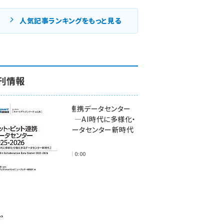
人気記事ランキングをもっと見る
刊情報
ワット・ビット連携データセンター
2025-2026 ―AI時代に多様化・
分散化するデータセンター新時代
―
2025年11月28日 0:00