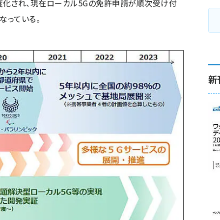
して制度化され、現在ローカル5Gの免許申請が順次受け付
なっている。
新