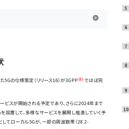
状
注1
Gの仕様策定（リリース16）が3GPP
でほぼ完
ービスが開始される予定であり、さらに2024年まで
局を設置して、多様なサービスを展開し推進していく予
としてローカル5Gが、一部の周波数帯（28.2-