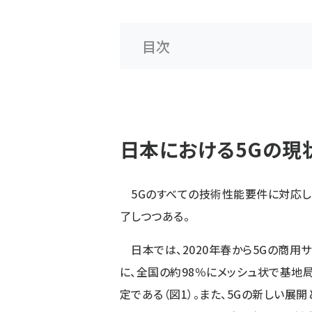
目次
日本における5Gの現
5Gのすべての技術性能要件に対応した5
了しつつある。
日本では、2020年春から5Gの商用サ
に、全国の約98％にメッシュ状で基地
定である（図1）。また、5Gの新しい展開