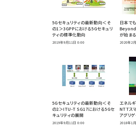
5Gセキュリティの最新動向＜そ
日本でも
の1＞3GPPにおける5Gセキュリ
Beyon
ティの標準化動向
が始ま
2019年9月11日 0:00
2020年2月
5Gセキュリティの最新動向＜そ
エネルギ
の2＞ITU-T SG17における5Gセ
NTTス
キュリティの展開
アグリゲ
2019年9月11日 0:00
2018年1月