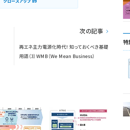
クローズアップ
89
次の記事
特
再エネ主力電源化時代! 知っておくべき基礎
用語（3）WMB（We Mean Business）