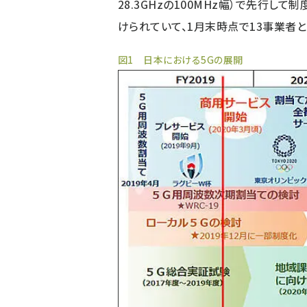
28.3GHzの100MHz幅）で先行
けられていて、1月末時点で13事業者と
図1 日本における5Gの展開