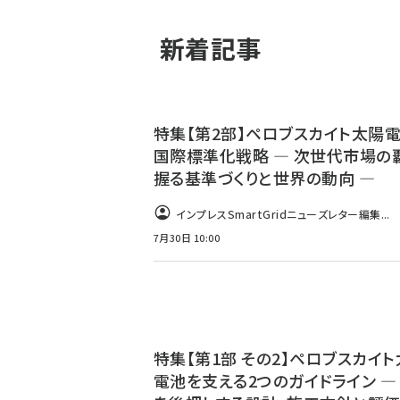
新着記事
特集【第2部】ペロブスカイト太陽
国際標準化戦略 ― 次世代市場の
握る基準づくりと世界の動向 ―
インプレスSmartGridニューズレター編集...
7月30日 10:00
特集【第1部 その2】ペロブスカイ
電池を支える2つのガイドライン ―