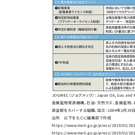
JOGMEC（ジョグメック）：Japan Oil, Gas an
金属鉱物資源機構。石油・天然ガス、金属鉱物
源全般をカバーする組織。設立：2004年2月29日
出所 以下をもとに編集部で作成
https://www.meti.go.jp/press/2019/02/20
https://www.meti.go.jp/press/2019/02/20