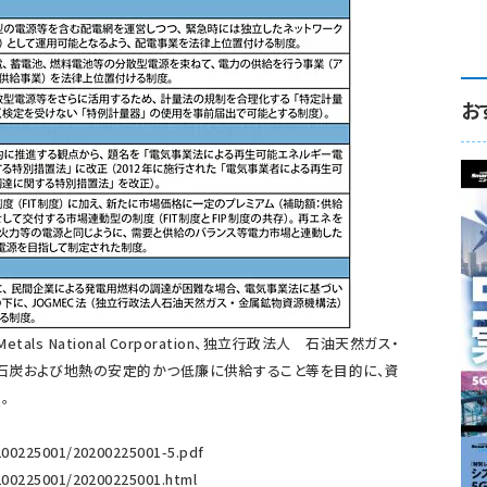
お
d Metals National Corporation、独立行政法人 石油天然ガス・
、石炭および地熱の安定的かつ低廉に供給すること等を目的に、資
。
200225001/20200225001-5.pdf
200225001/20200225001.html