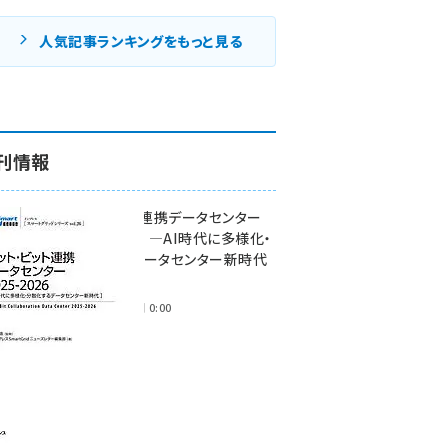
人気記事ランキングをもっと見る
刊情報
ワット・ビット連携データセンター
2025-2026 ―AI時代に多様化・
分散化するデータセンター新時代
―
2025年11月28日 0:00