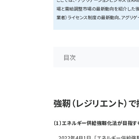
場と需給調整市場の最新動向を紹介した後
業者）ライセンス制度の最新動向、アグリゲー
目次
強靭（レジリエント）
〔1〕エネルギー供給強靱化法が目指す
2022年4月1日、「エネルギー供給強