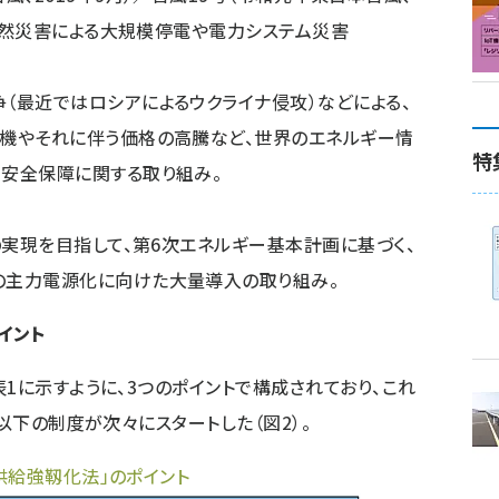
る自然災害による大規模停電や電力システム災害
最近ではロシアによるウクライナ侵攻）などによる、
機やそれに伴う価格の高騰など、世界のエネルギー情
特
安全保障に関する取り組み。
の実現を目指して、第6次エネルギー基本計画に基づく、
の主力電源化に向けた大量導入の取り組み。
イント
1に示すように、3つのポイントで構成されており、これ
ら以下の制度が次々にスタートした（図2）。
供給強靱化法」のポイント