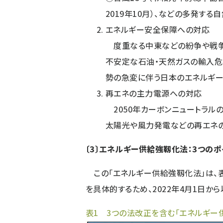
2019年10月）、などの多発す
エネルギー安全保障への対応
度重なる中東などの紛争や戦争（
不安定な石油・天然ガスの輸入危
勢の急変に伴う日本のエネルギー
再エネの主力電源への対応
2050年カーボンニュートラル
太陽光や風力発電などの再エネ
〔3〕エネルギー供給強靱化法：3つのポ
この「エネルギー供給強靱化法」は、表
を具体的するため、2022年4月1日か
表1 3つの法改正を含む「エネルギー