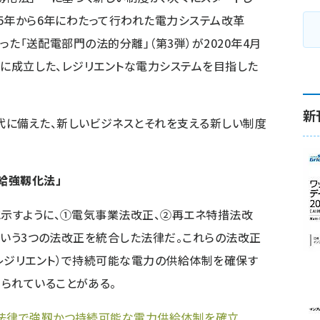
15年から6年にわたって行われた電力システム改革
た「送配電部門の法的分離」（第3弾）が2020年4月
5日に成立した、レジリエントな電力システムを目指した
新
に備えた、新しいビジネスとそれを支える新しい制度
給強靱化法」
に示すように、①電気事業法改正、②再エネ特措法改
正という3つの法改正を統合した法律だ。これらの法改正
レジリエント）で持続可能な電力の供給体制を確保す
られていることがある。
の法律で強靱かつ持続可能な電力供給体制を確立