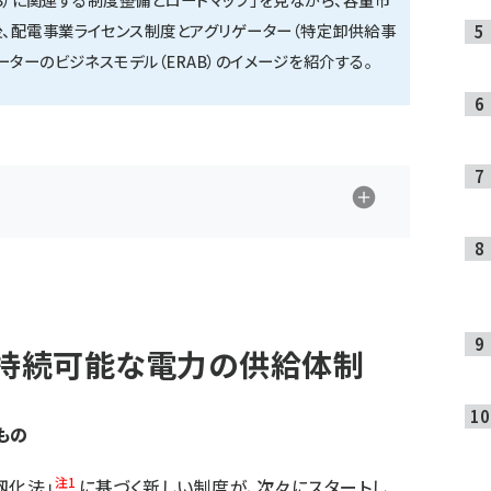
、配電事業ライセンス制度とアグリゲーター（特定卸供給事
ターのビジネスモデル（ERAB）のイメージを紹介する。
で持続可能な電力の供給体制
もの
注1
靱化法」
に基づく新しい制度が、次々にスタートし