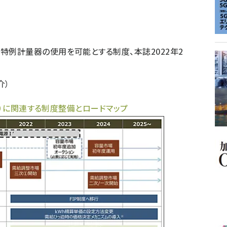
。特例計量器の使用を可能とする制度、本誌2022年2
介）
B）に関連する制度整備とロードマップ