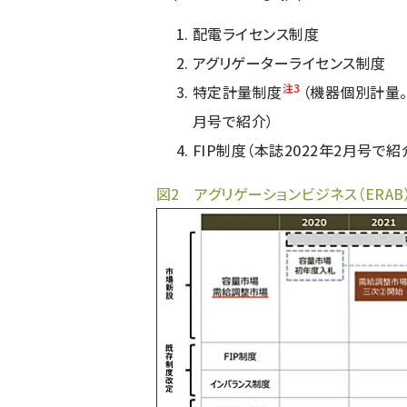
配電ライセンス制度
アグリゲーターライセンス制度
注3
特定計量制度
（機器個別計量
月号で紹介）
FIP制度（本誌2022年2月号で紹
図2 アグリゲーションビジネス（ERA