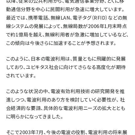
以降、従来の公共利用から、電気通信事業分野、とくに移
動通信分野を中心に民間利用が急速に増大しています。
最近では、携帯電話、無線LAN、電子タグ（RFID）などの無
線システムの発展によって、無線局数が2006年1月末時点
で約1億局を越え、無線利用者が急激に増加しているなど、
この傾向は今後さらに加速することが予想されます。
このように、日本の電波利用は、質量ともに飛躍的に発展
しており、ユビキタス社会に向けてさらなる高度化が期待
されています。
このような状況の中、電波有効利用技術の研究開発を推
進しつつ、電波利用のあり方を検討していく必要性が、 社
会経済的な要請、具体的な電波利用ニーズの拡大ととも
に明らかになってきました。
そこで2003年7月、今後の電波の役割、電波利用の将来展