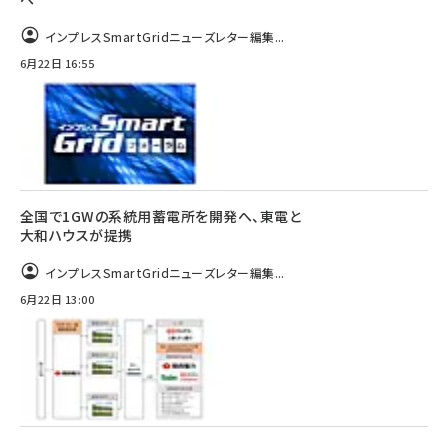
インプレスSmartGridニューズレター編集...
6月22日 16:55
全国で1GWの系統用蓄電所を開発へ、東電と
大和ハウスが提携
インプレスSmartGridニューズレター編集...
6月22日 13:00