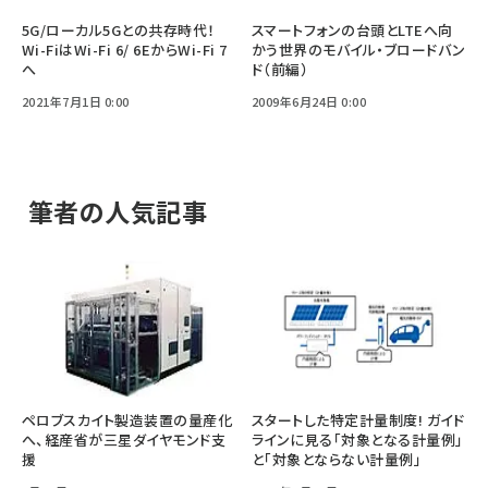
5G/ローカル5Gとの共存時代！
スマートフォンの台頭とLTEへ向
Wi-FiはWi-Fi 6/ 6EからWi-Fi 7
かう世界のモバイル・ブロードバン
へ
ド（前編）
2021年7月1日 0:00
2009年6月24日 0:00
筆者の人気記事
ペロブスカイト製造装置の量産化
スタートした特定計量制度! ガイド
へ、経産省が三星ダイヤモンド支
ラインに見る「対象となる計量例」
援
と「対象とならない計量例」