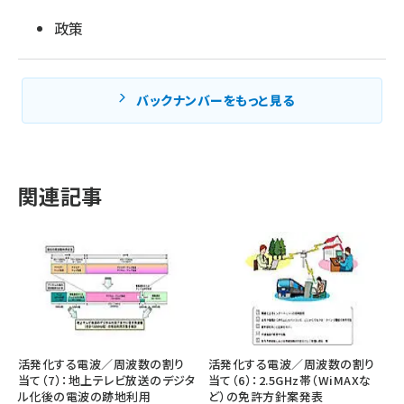
政策
バックナンバーをもっと見る
関連記事
活発化する電波／周波数の割り
活発化する電波／周波数の割り
当て（7）：地上テレビ放送のデジタ
当て（6）：2.5GHz帯（WiMAXな
ル化後の電波の跡地利用
ど）の免許方針案発表