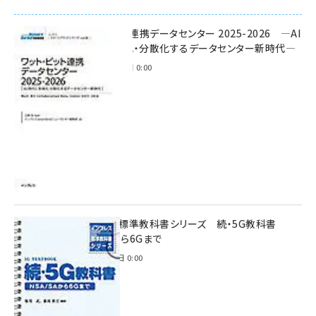
ワット・ビット連携データセンター 2025-2026 ―AI
時代に多様化・分散化するデータセンター新時代―
2025年11月28日 0:00
インプレス標準教科書シリーズ 続・5G教科書
NSA/SAから6Gまで
2023年4月3日 0:00