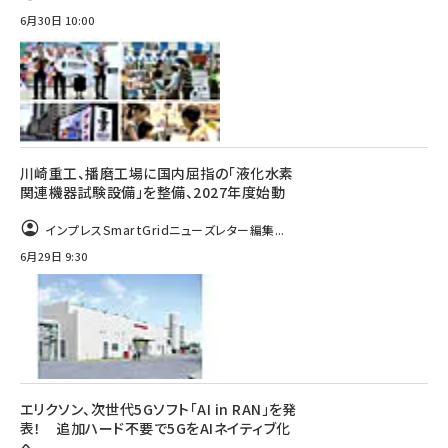
6月30日 10:00
川崎重工、播磨工場に国内屈指の「液化水素
関連機器試験設備」を整備、2027年度始動
インプレスSmartGridニューズレター編集...
6月29日 9:30
エリクソン、次世代5Gソフト「AI in RAN」を発
表！ 追加ハード不要で5GをAIネイティブ化
へ