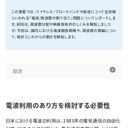
タンデム (161)
この連載では、ワイヤレス・ブロードバンドや放送にとって生命線
といわれる「電波/周波数の割り当て」問題についてレポートしま
す。前回は、周波数分配や無線局免許のしくみを解説しました
が、今回は、国内における電波開放戦略や、周波数の再編につい
て、現状とこれからの動きを解説します。
目次
電波利用のあり方を検討する必要性
日本における電波の利用は、1985年の電気通信の自由化