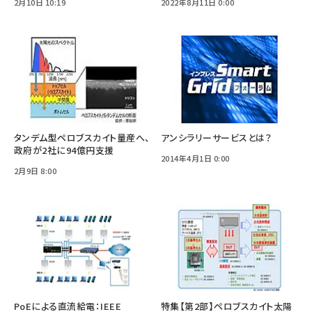
2月10日 10:19
2022年8月11日 0:00
タンデム型ペロブスカイト量産へ、
アンシラリーサービスとは？
政府が2社に94億円支援
2014年4月1日 0:00
2月9日 8:00
PoEによる直流給電：IEEE
特集【第2部】ペロブスカイト太陽