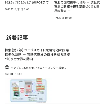
802.3af/802.3atからUPOEまで
電池の国際標準化戦略 ― 次世代
市場の覇権を握る基準づくりと世
2013年11月1日 0:00
界の動向 ―
7月30日 10:00
新着記事
特集【第2部】ペロブスカイト太陽電池の国際
標準化戦略 ― 次世代市場の覇権を握る基準
づくりと世界の動向 ―
インプレスSmartGridニューズレター編集...
7月30日 10:00