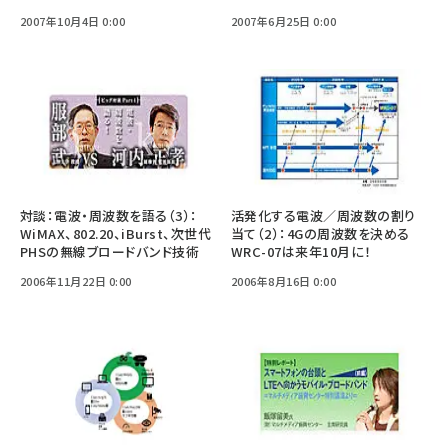
2007年10月4日 0:00
2007年6月25日 0:00
対談：電波・周波数を語る（3）：
活発化する電波／周波数の割り
WiMAX、802.20、iBurst、次世代
当て（2）：4Gの周波数を決める
PHSの無線ブロードバンド技術
WRC-07は来年10月に！
2006年11月22日 0:00
2006年8月16日 0:00