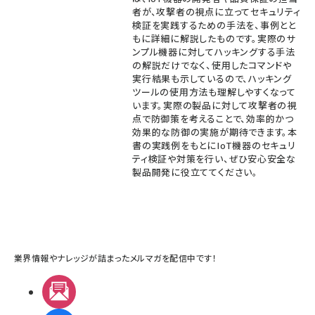
者が、攻撃者の視点に立ってセキュリティ
検証を実践するための手法を、事例とと
もに詳細に解説したものです。実際のサ
ンプル機器に対してハッキングする手法
の解説だけでなく、使用したコマンドや
実行結果も示しているので、ハッキング
ツールの使用方法も理解しやすくなって
います。実際の製品に対して攻撃者の視
点で防御策を考えることで、効率的かつ
効果的な防御の実施が期待できます。本
書の実践例をもとにIoT機器のセキュリ
ティ検証や対策を行い、ぜひ安心安全な
製品開発に役立ててください。
業界情報やナレッジが詰まったメルマガを配信中です！
メルマガ