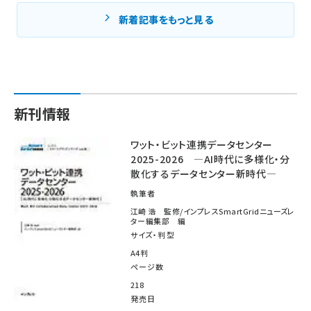
新着記事をもっと見る
新刊情報
ワット・ビット連携データセンター
2025-2026 ―AI時代に多様化・分
散化するデータセンター新時代―
執筆者
江崎 浩 監修/インプレスSmartGridニューズレ
ター編集部 編
サイズ・判型
A4判
ページ数
218
発売日