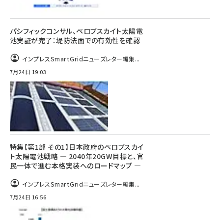
パシフィックコンサル、ペロブスカイト太陽電
池実証が完了：堤防法面での有効性を確認
インプレスSmartGridニューズレター編集...
7月24日 19:03
特集【第1部 その1】日本政府のペロブスカイ
ト太陽電池戦略 ― 2040年20GW目標と、官
民一体で進む本格実装へのロードマップ ―
インプレスSmartGridニューズレター編集...
7月24日 16:56