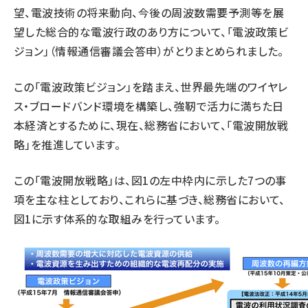
望、電波技術の将来動向、今後の周波数需要予測等を展
望した総合的な電波行政のあり方について、「電波政策ビ
ジョン」（情報通信審議会答申）がとりまとめられました。
この「電波政策ビジョン」を踏まえ、世界最先端のワイヤレ
ス・ブロードバンド環境を構築し、強靭で活力に満ちた日
本経済とするために、現在、総務省において、「電波開放戦
略」を推進しています。
この「電波開放戦略」は、図1の左中枠内に示した7つの事
項を主な柱としており、これらに基づき、総務省において、
図1に示す体系的な取組みを行っています。