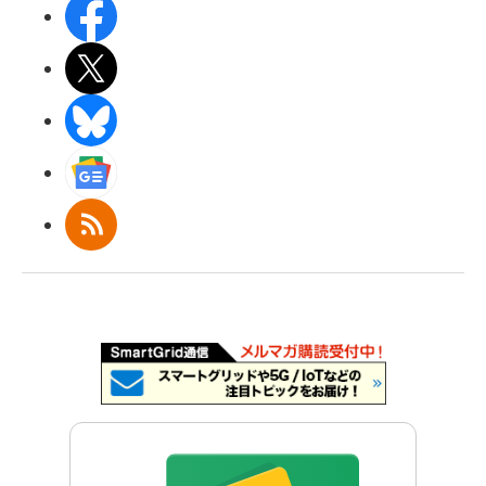
Facebook
X(エックス)
BlueSky
Googleニュース
RSS