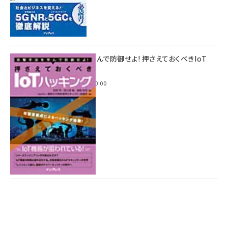
攻撃手法を学んで防御せよ! 押さえておくべきIoT
ハッキング
2022年6月14日 0:00