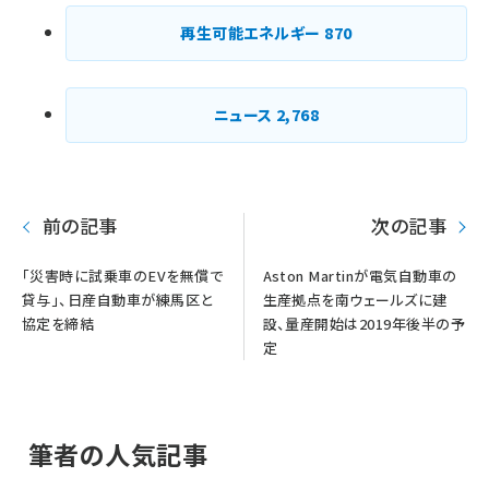
再生可能エネルギー
870
ニュース
2,768
前の記事
次の記事
「災害時に試乗車のEVを無償で
Aston Martinが電気自動車の
貸与」、日産自動車が練馬区と
生産拠点を南ウェールズに建
協定を締結
設、量産開始は2019年後半の予
定
筆者の人気記事