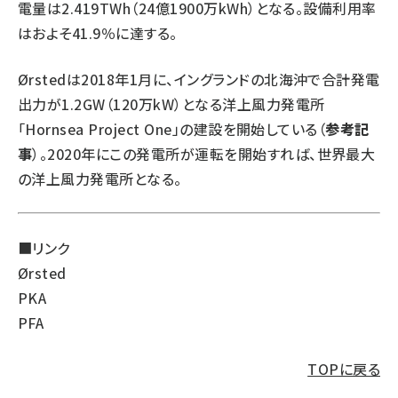
電量は2.419TWh（24億1900万kWh）となる。設備利用率
はおよそ41.9％に達する。
Ørstedは2018年1月に、イングランドの北海沖で合計発電
出力が1.2GW（120万kW）となる洋上風力発電所
「Hornsea Project One」の建設を開始している（
参考記
事
）。2020年にこの発電所が運転を開始すれば、世界最大
の洋上風力発電所となる。
■リンク
Ørsted
PKA
PFA
TOPに戻る