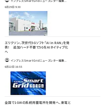
インプレスSmartGridニューズレター編集...
6月29日 9:30
エリクソン、次世代5Gソフト「AI in RAN」を発
表！ 追加ハード不要で5GをAIネイティブ化
へ
インプレスSmartGridニューズレター編集...
6月22日 16:55
全国で1GWの系統用蓄電所を開発へ、東電と