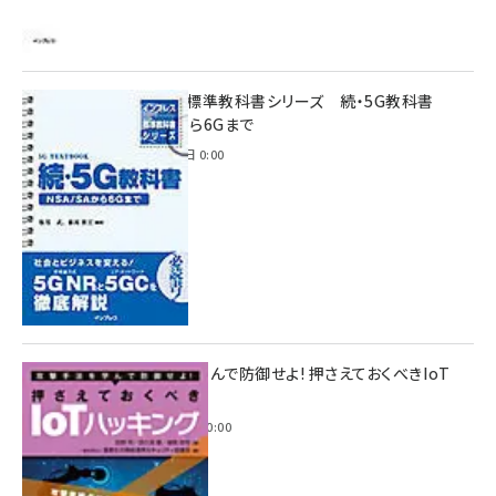
インプレス標準教科書シリーズ 続・5G教科書
NSA/SAから6Gまで
2023年4月3日 0:00
攻撃手法を学んで防御せよ! 押さえておくべきIoT
ハッキング
2022年6月14日 0:00