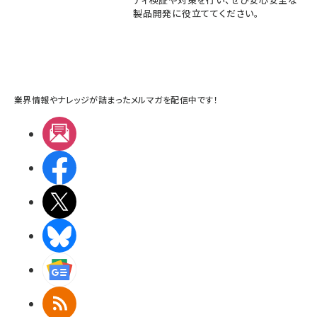
製品開発に役立ててください。
業界情報やナレッジが詰まったメルマガを配信中です！
メルマガ
Facebook
X(エックス)
BlueSky
Googleニュース
RSS