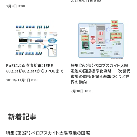
2014年4月1日 0:00
2月9日 8:00
PoEによる直流給電：IEEE
特集【第2部】ペロブスカイト太陽
802.3af/802.3atからUPOEまで
電池の国際標準化戦略 ― 次世代
市場の覇権を握る基準づくりと世
2013年11月1日 0:00
界の動向 ―
7月30日 10:00
新着記事
特集【第2部】ペロブスカイト太陽電池の国際