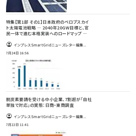
特集【第1部 その1】日本政府のペロブスカイ
ト太陽電池戦略 ― 2040年20GW目標と、官
民一体で進む本格実装へのロードマップ ―
インプレスSmartGridニューズレター編集...
7月24日 16:56
脱炭素要請を受ける中小企業、7割超が「自社
単独で対応」の実態：日商・東商調査
インプレスSmartGridニューズレター編集...
7月22日 11:41