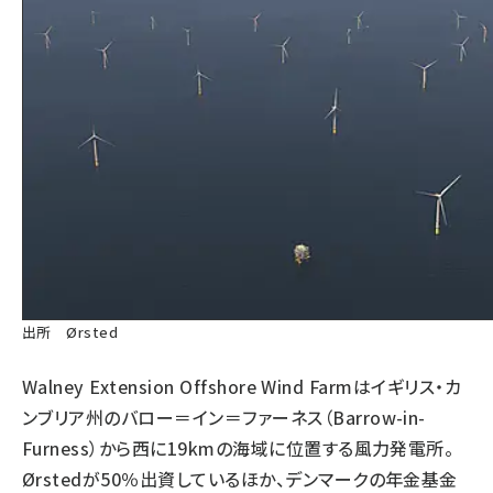
出所 Ørsted
Walney Extension Offshore Wind Farmはイギリス・カ
ンブリア州のバロー＝イン＝ファーネス（Barrow-in-
Furness）から西に19kmの海域に位置する風力発電所。
Ørstedが50％出資しているほか、デンマークの年金基金