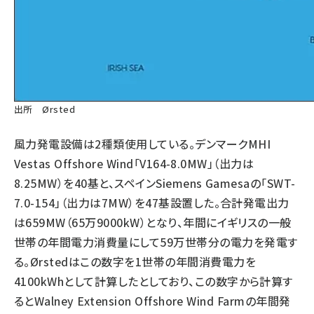
出所 Ørsted
風力発電設備は2種類使用している。デンマークMHI
Vestas Offshore Wind「V164-8.0MW」（出力は
8.25MW）を40基と、スペインSiemens Gamesaの「SWT-
7.0-154」（出力は7MW）を47基設置した。合計発電出力
は659MW（65万9000kW）となり、年間にイギリスの一般
世帯の年間電力消費量にして59万世帯分の電力を発電す
る。Ørstedはこの数字を1世帯の年間消費電力を
4100kWhとして計算したとしており、この数字から計算す
るとWalney Extension Offshore Wind Farmの年間発