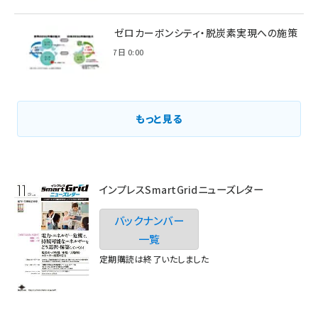
環境省のゼロカーボンシティ・脱炭素実現への施策
2021年3月7日 0:00
もっと見る
インプレスSmartGridニューズレター
バックナンバー
一覧
定期購読は終了いたしました