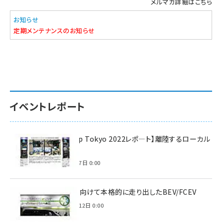
メルマガ詳細はこちら
お知らせ
定期メンテナンスのお知らせ
イベントレポート
【Interop Tokyo 2022レポ—ト】離陸するローカル
5G！
2022年7月7日 0:00
脱炭素に向けて本格的に走り出したBEV/FCEV
2022年6月12日 0:00