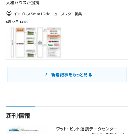
大和ハウスが提携
インプレスSmartGridニューズレター編集...
6月22日 13:00
新着記事をもっと見る
新刊情報
ワット・ビット連携データセンター