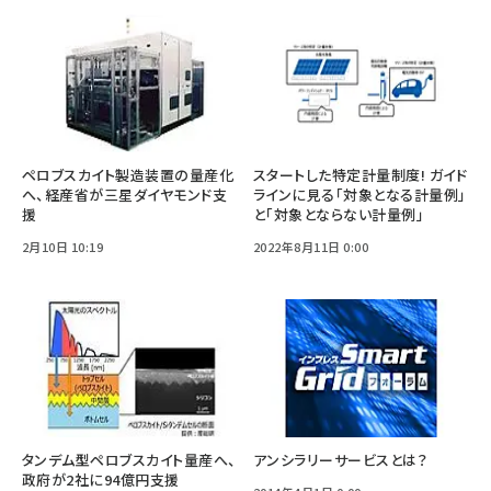
ペロブスカイト製造装置の量産化
スタートした特定計量制度! ガイド
へ、経産省が三星ダイヤモンド支
ラインに見る「対象となる計量例」
援
と「対象とならない計量例」
2月10日 10:19
2022年8月11日 0:00
タンデム型ペロブスカイト量産へ、
アンシラリーサービスとは？
政府が2社に94億円支援