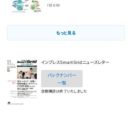
2021年3月7日 0:00
もっと見る
インプレスSmartGridニューズレター
バックナンバー
一覧
定期購読は終了いたしました