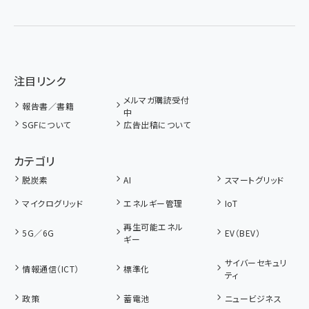
注目リンク
メルマガ購読受付
報告書／書籍
中
SGFについて
広告出稿について
カテゴリ
脱炭素
AI
スマートグリッド
マイクログリッド
エネルギー管理
IoT
再生可能エネル
5G／6G
EV（BEV）
ギー
サイバーセキュリ
情報通信（ICT）
標準化
ティ
政策
蓄電池
ニュービジネス