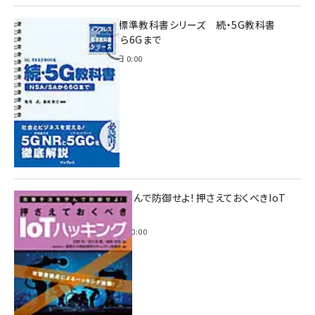
インプレス標準教科書シリーズ 続・5G教科書
NSA/SAから6Gまで
2023年4月3日 0:00
攻撃手法を学んで防御せよ! 押さえておくべきIoT
ハッキング
2022年6月14日 0:00