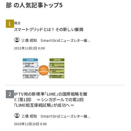
部 の人気記事トップ5
タンデム (145)
視点
スマートグリッドとは？ その新しい展開
三橋 昭和 SmartGridニューズレター編...
2012年11月1日 0:00
IPTV用の新標準「LIME」の国際戦略を聞
く（第1回） ＝シンガポールでの第2回
『LIME相互接続試験』が成功へ＝
三橋 昭和 SmartGridニューズレター編...
2010年11月16日 0:00