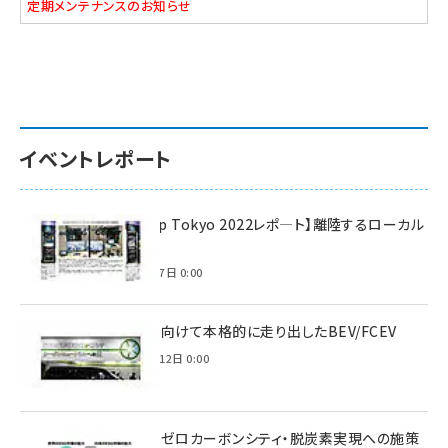
定期メンテナンスのお知らせ
イベントレポート
【Interop Tokyo 2022レポ—ト】離陸するローカル
5G！
2022年7月7日 0:00
脱炭素に向けて本格的に走り出したBEV/FCEV
2022年6月12日 0:00
環境省のゼロカーボンシティ・脱炭素実現への施策