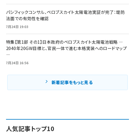
パシフィックコンサル、ペロブスカイト太陽電池実証が完了：堤防
法面での有効性を確認
7月24日 19:03
特集【第1部 その1】日本政府のペロブスカイト太陽電池戦略 ―
2040年20GW目標と、官民一体で進む本格実装へのロードマップ
―
7月24日 16:56
新着記事をもっと見る
人気記事トップ10