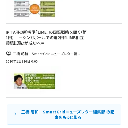
IPTV用の新標準「LIME」の国際戦略を聞く（第
1回） ＝シンガポールでの第2回『LIME相互
接続試験』が成功へ＝
三橋 昭和 SmartGridニューズレター編...
2010年11月16日 0:00
三橋 昭和 SmartGridニューズレター編集部 の記
事をもっと見る