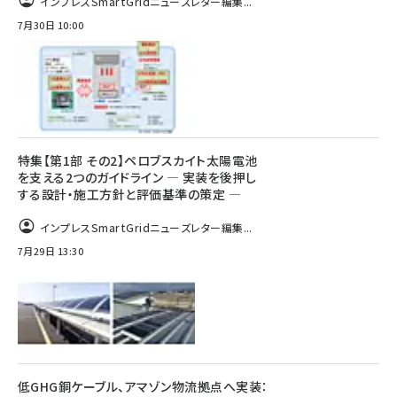
インプレスSmartGridニューズレター編集...
7月30日 10:00
特集【第1部 その2】ペロブスカイト太陽電池
を支える2つのガイドライン ― 実装を後押し
する設計・施工方針と評価基準の策定 ―
インプレスSmartGridニューズレター編集...
7月29日 13:30
低GHG銅ケーブル、アマゾン物流拠点へ実装：