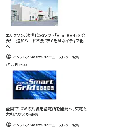
エリクソン、次世代5Gソフト「AI in RAN」を発
表！ 追加ハード不要で5GをAIネイティブ化
へ
インプレスSmartGridニューズレター編集...
6月22日 16:55
全国で1GWの系統用蓄電所を開発へ、東電と
大和ハウスが提携
インプレスSmartGridニューズレター編集...