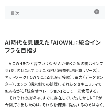
目次
AI時代を見据えた「AIOWN」：統合イン
フラを目指す
AIOWNをひと言でいうなら「AIが動くための統合インフ
ラ」だ。図1に示すように、GPU（画像処理計算リソース）、
ネットワーク（IOWNによる低遅延接続）、電力（データセン
ター）、エッジ（端末側での処理）、それらをセキュリティで
包みながら「統合オペレーション」として一元管理する。
それぞれの技術は、すでに存在していた。しかしNTTが
今回打ち出したのは、それらを個別に提供するのではなく、