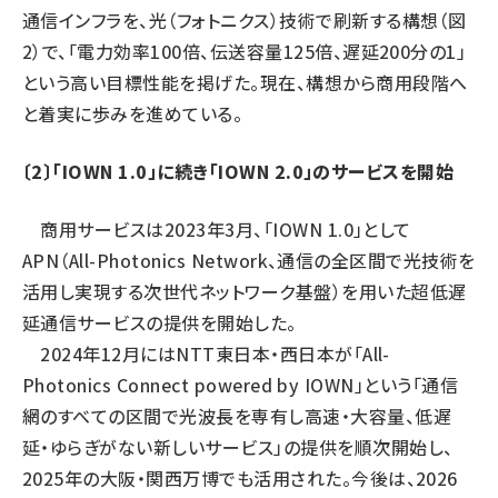
通信インフラを、光（フォトニクス）技術で刷新する構想（図
2）で、「電力効率100倍、伝送容量125倍、遅延200分の1」
という高い目標性能を掲げた。現在、構想から商用段階へ
と着実に歩みを進めている。
〔2〕「IOWN 1.0」に続き「IOWN 2.0」のサービスを開始
商用サービスは2023年3月、「IOWN 1.0」として
APN（All-Photonics Network、通信の全区間で光技術を
活用し実現する次世代ネットワーク基盤）を用いた超低遅
延通信サービスの提供を開始した。
2024年12月にはNTT東日本・西日本が「All-
Photonics Connect powered by IOWN」という「通信
網のすべての区間で光波長を専有し高速・大容量、低遅
延・ゆらぎがない新しいサービス」の提供を順次開始し、
2025年の大阪・関西万博でも活用された。今後は、2026