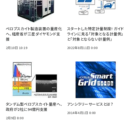
ペロブスカイト製造装置の量産化
スタートした特定計量制度! ガイド
へ、経産省が三星ダイヤモンド支
ラインに見る「対象となる計量例」
援
と「対象とならない計量例」
2月10日 10:19
2022年8月11日 0:00
タンデム型ペロブスカイト量産へ、
アンシラリーサービスとは？
政府が2社に94億円支援
2014年4月1日 0:00
2月9日 8:00