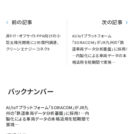
前の記事
次の記事
非FIT・オフサイトPPA向けの小
AI/IoTプラットフォーム
型太陽光開発に195億円調達、
「SORACOM」がJR九州の「鉄
クリーンエナジーコネクト
道車両データ分析基盤」に採用！
―内製化による車両データの本
格活用を短期間で実現―
バックナンバー
AI/IoTプラットフォーム「SORACOM」がJR九
州の「鉄道車両データ分析基盤」に採用！―内
製化による車両データの本格活用を短期間で
実現―