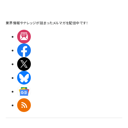
業界情報やナレッジが詰まったメルマガを配信中です！
メルマガ
Facebook
X(エックス)
BlueSky
Googleニュース
RSS