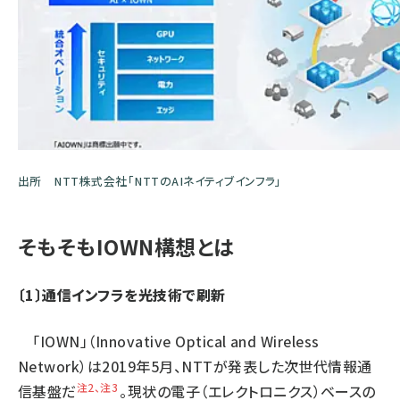
出所
NTT株式会社「NTTのAIネイティブインフラ」
そもそもIOWN構想とは
〔1〕通信インフラを光技術で刷新
「IOWN」（Innovative Optical and Wireless
Network）は2019年5月、NTTが発表した次世代情報通
注2、注3
信基盤だ
。現状の電子（エレクトロニクス）ベースの