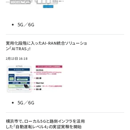
5G／6G
実用化段階に入ったAI-RAN統合ソリューショ
ン「AITRAS」！
2月13日 16:18
5G／6G
横浜市で、ローカル5Gと路側インフラを活用
した「自動運転レベル4」の実証実験を開始