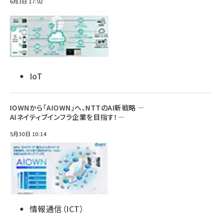
6月3日 17:02
IoT
IOWNから「AIOWN」へ、NTTのAI新戦略 ―
AIネイティブインフラ企業を目指す！―
5月30日 10:14
情報通信（ICT）