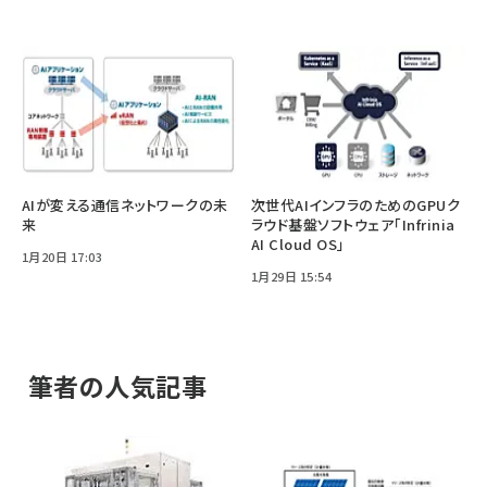
AIが変える通信ネットワークの未
次世代AIインフラのためのGPUク
来
ラウド基盤ソフトウェア「Infrinia
AI Cloud OS」
1月20日 17:03
1月29日 15:54
筆者の人気記事