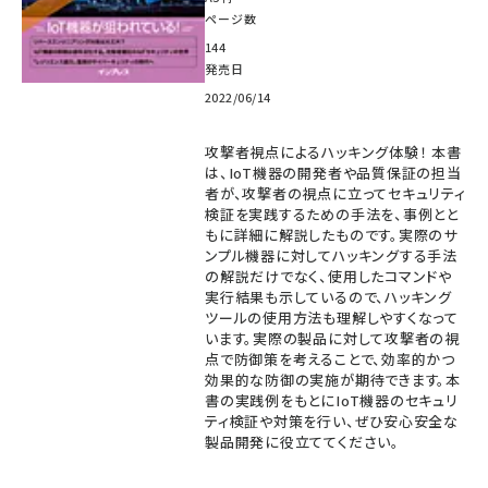
ページ数
144
発売日
2022/06/14
攻撃者視点によるハッキング体験！ 本書
は、IoT機器の開発者や品質保証の担当
者が、攻撃者の視点に立ってセキュリティ
検証を実践するための手法を、事例とと
もに詳細に解説したものです。実際のサ
ンプル機器に対してハッキングする手法
の解説だけでなく、使用したコマンドや
実行結果も示しているので、ハッキング
ツールの使用方法も理解しやすくなって
います。実際の製品に対して攻撃者の視
点で防御策を考えることで、効率的かつ
効果的な防御の実施が期待できます。本
書の実践例をもとにIoT機器のセキュリ
ティ検証や対策を行い、ぜひ安心安全な
製品開発に役立ててください。