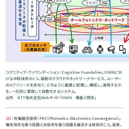
コグニティブ・ファウンデーション：Cognitive Foundation。IOWNにお
ける中核技術の1つ。複数のクラウドやネットワークサービス、ユーザー
のICTリソースを含めて、どのように最適に配置し、構成し、運用するか
を、一元的に管理して自動化するシステム。
出所
NTT株式会社Webサイト「IOWN 機能と特性」
注1
：光電融合技術：PEC（Photonics-Electronics Convergence）。
電気信号を扱う回路と光信号を扱う回路を融合する技術のこと。従来、