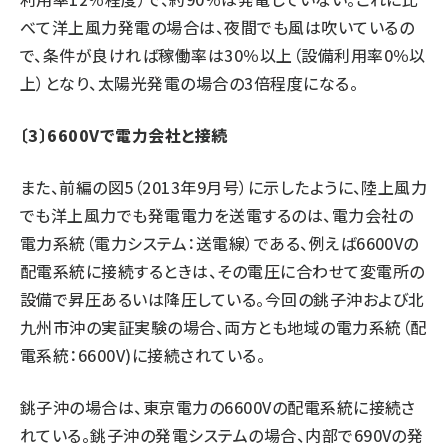
べて洋上風力発電の場合は、夜間でも風は吹いているの
で、条件が良ければ稼働率は30％以上（設備利用率0％以
上）となり、太陽光発電の場合の3倍程度になる。
〔3〕6600Vで電力会社と接続
また、前編の図5（2013年9月号）に示したように、陸上風力
でも洋上風力でも発電電力を送電するのは、電力会社の
電力系統（電力システム：送電線）である、例えば6600Vの
配電系統に接続するときは、その電圧に合わせて変電所の
設備で昇圧あるいは降圧している。今回の銚子沖および北
九州市沖の実証実験の場合、両方とも地域の電力系統（配
電系統：6600V)に接続されている。
銚子沖の場合は、東京電力の6600Vの配電系統に接続さ
れている。銚子沖の発電システムの場合、内部で690Vの発