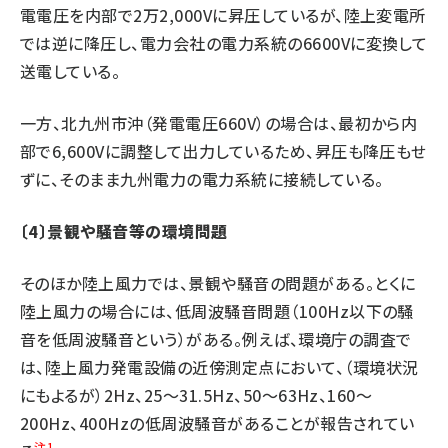
電電圧を内部で2万2,000Vに昇圧しているが、陸上変電所
では逆に降圧し、電力会社の電力系統の6600Vに変換して
送電している。
一方、北九州市沖（発電電圧660V）の場合は、最初から内
部で6,600Vに調整して出力しているため、昇圧も降圧もせ
ずに、そのまま九州電力の電力系統に接続している。
〔4〕景観や騒音等の環境問題
そのほか陸上風力では、景観や騒音の問題がある。とくに
陸上風力の場合には、低周波騒音問題（100Hz以下の騒
音を低周波騒音という）がある。例えば、環境庁の調査で
は、陸上風力発電設備の近傍測定点において、（環境状況
にもよるが）2Hz、25〜31.5Hz、50〜63Hz、160〜
200Hz、400Hzの低周波騒音があることが報告されてい
注1