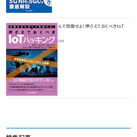
攻撃手法を学んで防御せよ! 押さえておくべきIoT
ハッキング
2022年6月14日 0:00