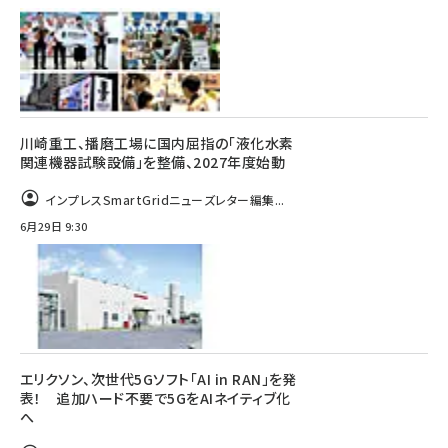
川崎重工、播磨工場に国内屈指の「液化水素
関連機器試験設備」を整備、2027年度始動
インプレスSmartGridニューズレター編集...
6月29日 9:30
エリクソン、次世代5Gソフト「AI in RAN」を発
表！ 追加ハード不要で5GをAIネイティブ化
へ