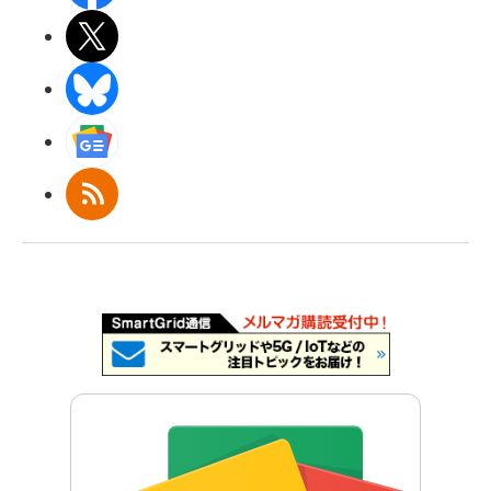
X(エックス)
BlueSky
Googleニュース
RSS