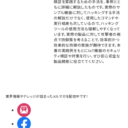
検証を実践するための手法を、事例とと
もに詳細に解説したものです。実際のサ
ンプル機器に対してハッキングする手法
の解説だけでなく、使用したコマンドや
実行結果も示しているので、ハッキング
ツールの使用方法も理解しやすくなって
います。実際の製品に対して攻撃者の視
点で防御策を考えることで、効率的かつ
効果的な防御の実施が期待できます。本
書の実践例をもとにIoT機器のセキュリ
ティ検証や対策を行い、ぜひ安心安全な
製品開発に役立ててください。
業界情報やナレッジが詰まったメルマガを配信中です！
メルマガ
Facebook