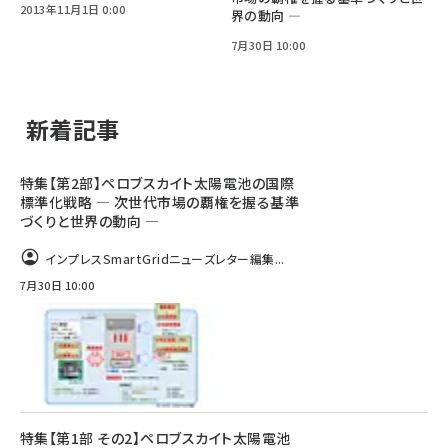
2013年11月1日 0:00
界の動向 ―
7月30日 10:00
新着記事
特集【第2部】ペロブスカイト太陽電池の国際
標準化戦略 ― 次世代市場の覇権を握る基準
づくりと世界の動向 ―
インプレスSmartGridニューズレター編集...
7月30日 10:00
特集【第1部 その2】ペロブスカイト太陽電池