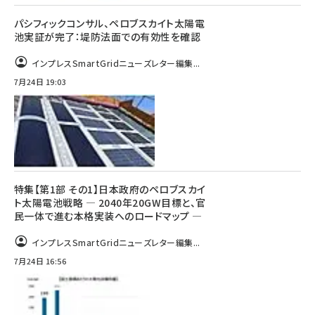
パシフィックコンサル、ペロブスカイト太陽電
池実証が完了：堤防法面での有効性を確認
インプレスSmartGridニューズレター編集...
7月24日 19:03
特集【第1部 その1】日本政府のペロブスカイ
ト太陽電池戦略 ― 2040年20GW目標と、官
民一体で進む本格実装へのロードマップ ―
インプレスSmartGridニューズレター編集...
7月24日 16:56