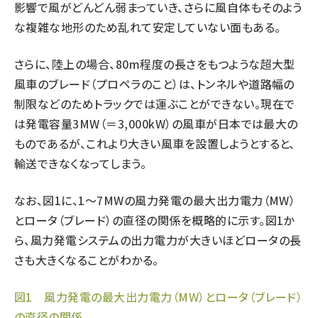
影響で風がどんどん弱まっていき、さらに風自体もそのよう
な複雑な地形のため乱れて安定していない面もある。
さらに、陸上の場合、80m程度の長さをもつような超大型
風車のブレード（プロペラのこと）は、トンネルや道路幅の
制限などのためトラックでは運ぶことができない。現在で
は発電容量3MW（＝3,000kW）の風車が日本では最大の
ものであるが、これより大きい風車を設置しようとすると、
輸送できなくなってしまう。
なお、図1に、1〜7MWの風力発電の最大出力電力（MW）
とロータ（ブレード）の直径の関係を概略的に示す。図1か
ら、風力発電システムの出力電力が大きいほどロータの長
さも大きくなることがわかる。
図1 風力発電の最大出力電力（MW）とロータ（ブレード）
の直径の関係