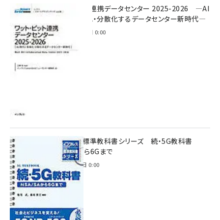
ワット・ビット連携データセンター 2025-2026 ―AI
時代に多様化・分散化するデータセンター新時代―
2025年11月28日 0:00
インプレス標準教科書シリーズ 続・5G教科書
NSA/SAから6Gまで
2023年4月3日 0:00