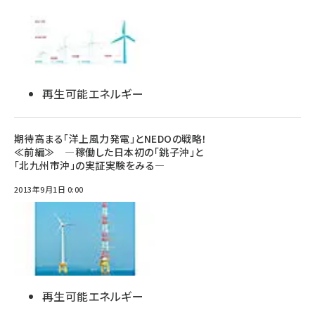
再生可能エネルギー
期待高まる「洋上風力発電」とNEDOの戦略！
≪前編≫ ―稼働した日本初の「銚子沖」と
「北九州市沖」の実証実験をみる―
2013年9月1日 0:00
再生可能エネルギー