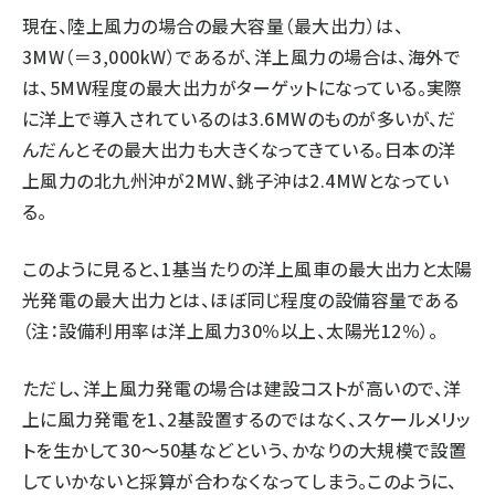
現在、陸上風力の場合の最大容量（最大出力）は、
3MW（＝3,000kW）であるが、洋上風力の場合は、海外で
は、5MW程度の最大出力がターゲットになっている。実際
に洋上で導入されているのは3.6MWのものが多いが、だ
んだんとその最大出力も大きくなってきている。日本の洋
上風力の北九州沖が2MW、銚子沖は2.4MWとなってい
る。
このように見ると、1基当たりの洋上風車の最大出力と太陽
光発電の最大出力とは、ほぼ同じ程度の設備容量である
（注：設備利用率は洋上風力30％以上、太陽光12％）。
ただし、洋上風力発電の場合は建設コストが高いので、洋
上に風力発電を1、2基設置するのではなく、スケールメリッ
トを生かして30〜50基などという、かなりの大規模で設置
していかないと採算が合わなくなってしまう。このように、