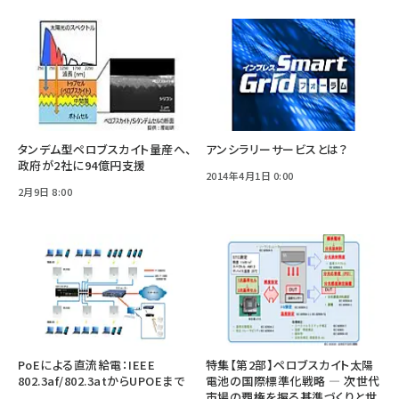
タンデム型ペロブスカイト量産へ、
アンシラリーサービスとは？
政府が2社に94億円支援
2014年4月1日 0:00
2月9日 8:00
PoEによる直流給電：IEEE
特集【第2部】ペロブスカイト太陽
802.3af/802.3atからUPOEまで
電池の国際標準化戦略 ― 次世代
市場の覇権を握る基準づくりと世