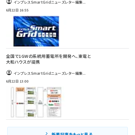
インプレスSmartGridニューズレター編集...
6月22日 16:55
全国で1GWの系統用蓄電所を開発へ、東電と
大和ハウスが提携
インプレスSmartGridニューズレター編集...
6月22日 13:00
新着記事をもっと見る