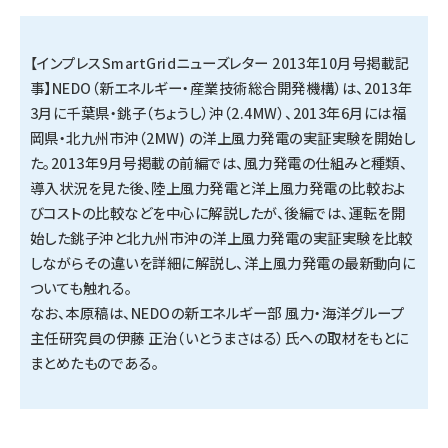
タンデム (145)
【インプレスSmartGridニューズレター 2013年10月号掲載記
事】NEDO（新エネルギー・産業技術総合開発機構）は、2013年
3月に千葉県・銚子（ちょうし）沖（2.4MW）、2013年6月には福
岡県・北九州市沖（2MW) の洋上風力発電の実証実験を開始し
た。2013年9月号掲載の前編では、風力発電の仕組みと種類、
導入状況を見た後、陸上風力発電と洋上風力発電の比較およ
びコストの比較などを中心に解説したが、後編では、運転を開
始した銚子沖と北九州市沖の洋上風力発電の実証実験を比較
しながらその違いを詳細に解説し、洋上風力発電の最新動向に
ついても触れる。
なお、本原稿は、NEDOの新エネルギー部 風力・海洋グループ
主任研究員の伊藤 正治（いとうまさはる）氏への取材をもとに
まとめたものである。