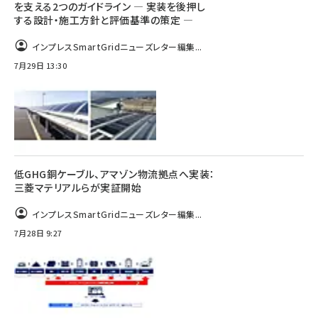
を支える2つのガイドライン ― 実装を後押し
する設計・施工方針と評価基準の策定 ―
インプレスSmartGridニューズレター編集...
7月29日 13:30
低GHG銅ケーブル、アマゾン物流拠点へ実装：
三菱マテリアルらが実証開始
インプレスSmartGridニューズレター編集...
7月28日 9:27