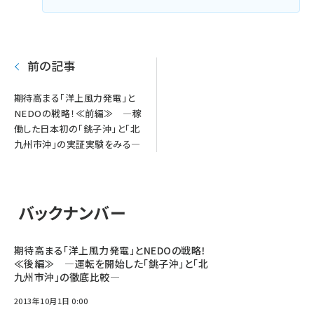
送
り
前の記事
期待高まる「洋上風力発電」と
NEDOの戦略！≪前編≫ ―稼
働した日本初の「銚子沖」と「北
九州市沖」の実証実験をみる―
バックナンバー
期待高まる「洋上風力発電」とNEDOの戦略！
≪後編≫ ―運転を開始した「銚子沖」と「北
九州市沖」の徹底比較―
2013年10月1日 0:00