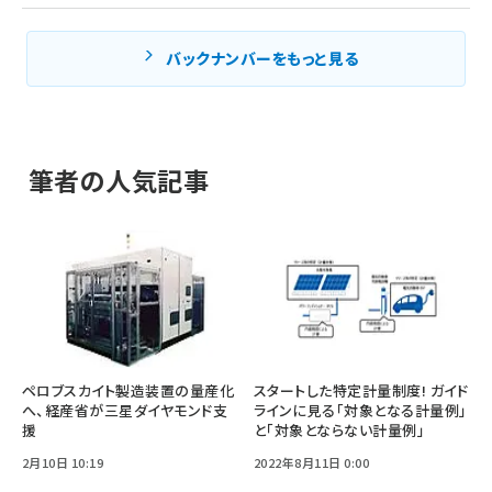
バックナンバーをもっと見る
筆者の人気記事
ペロブスカイト製造装置の量産化
スタートした特定計量制度! ガイド
へ、経産省が三星ダイヤモンド支
ラインに見る「対象となる計量例」
援
と「対象とならない計量例」
2月10日 10:19
2022年8月11日 0:00