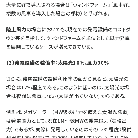
大量に群で導入される場合は「ウィンドファーム」（風車群。
複数の風車を導入した場合の呼称）と呼ばれる。
陸上風力の場合においても、現在では発電設備のコストダ
ウン等を目指して、ウィンドファームを単位とした風力発電
を展開しているケースが増えてきている。
〔2〕発電設備の稼働率：太陽光10％、風力30％
さらに、発電設備の設備利用率の面から見ると、太陽光の
場合は12％程度である。このように低いのは、太陽光の場
合は夜間は発電しない（太陽が出ていない）からである。
例えば、メガソーラー（MW級の出力を備えた太陽光発電）
は発電能力として、現在1M〜数MWの発電能力（定格出
力）であるが、実際に発電しているのはその12％程度（設備
利用率12％程度）で、約90％は発電していない。これに比