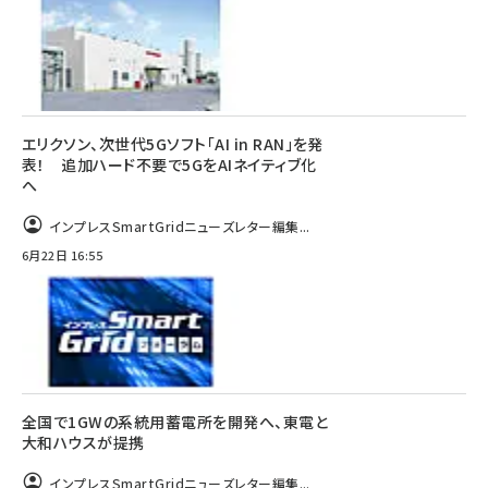
エリクソン、次世代5Gソフト「AI in RAN」を発
表！ 追加ハード不要で5GをAIネイティブ化
へ
インプレスSmartGridニューズレター編集...
6月22日 16:55
全国で1GWの系統用蓄電所を開発へ、東電と
大和ハウスが提携
インプレスSmartGridニューズレター編集...