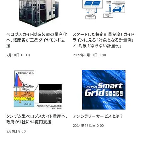
ペロブスカイト製造装置の量産化
スタートした特定計量制度! ガイド
へ、経産省が三星ダイヤモンド支
ラインに見る「対象となる計量例」
援
と「対象とならない計量例」
2月10日 10:19
2022年8月11日 0:00
タンデム型ペロブスカイト量産へ、
アンシラリーサービスとは？
政府が2社に94億円支援
2014年4月1日 0:00
2月9日 8:00