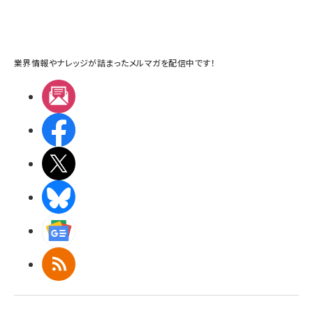
業界情報やナレッジが詰まったメルマガを配信中です！
メルマガ
Facebook
X(エックス)
BlueSky
Googleニュース
RSS