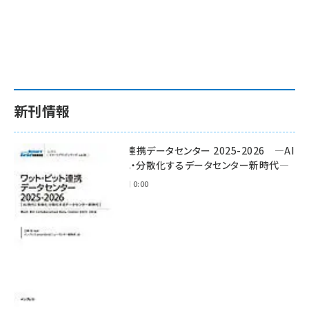
新刊情報
ワット・ビット連携データセンター 2025-2026 ―AI
時代に多様化・分散化するデータセンター新時代―
2025年11月28日 0:00