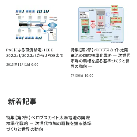
PoEによる直流給電：IEEE
特集【第2部】ペロブスカイト太陽
802.3af/802.3atからUPOEまで
電池の国際標準化戦略 ― 次世代
市場の覇権を握る基準づくりと世
2013年11月1日 0:00
界の動向 ―
7月30日 10:00
新着記事
特集【第2部】ペロブスカイト太陽電池の国際
標準化戦略 ― 次世代市場の覇権を握る基準
づくりと世界の動向 ―