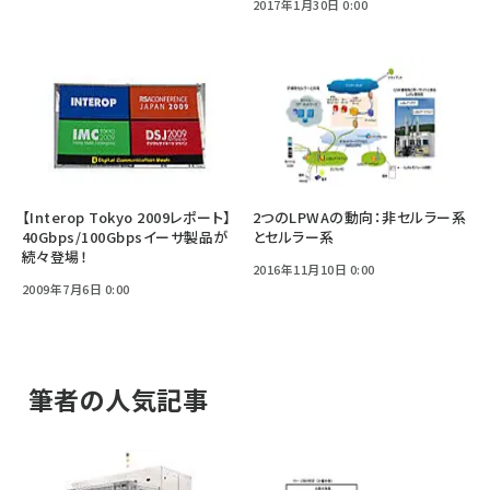
2017年1月30日 0:00
【Interop Tokyo 2009レポート】
2つのLPWAの動向：非セルラー系
40Gbps/100Gbpsイーサ製品が
とセルラー系
続々登場！
2016年11月10日 0:00
2009年7月6日 0:00
筆者の人気記事