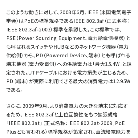
このような動きに対して、2003年6月、IEEE（米国電気電子
学会）はPoEの標準規格であるIEEE 802.3af（正式名称：
IEEE 802.3af-2003）標準を承認した。この標準では、
PSE（Power Sourcing Equipment、電力給電側機器）と
も呼ばれるスイッチやHUBなどのネットワーク機器（電力
供給側）から、PD（Powered Device、端末）とも呼ばれる
端末機器（電力受電側）への供給電力は「最大15.4W」と規
定された。UTPケーブルにおける電力損失が生じるため、
PD（端末）が実際に利用できる最大の消費電力は12.95W
である。
さらに、2009年9月、より消費電力の大きな端末に対応す
るため、IEEE 802.3afと上位互換性をもつ拡張規格
「IEEE 802.3at」（正式名称：IEEE 802.3at-2009。PoE
Plusとも言われる）標準規格が策定され、直流給電能力を