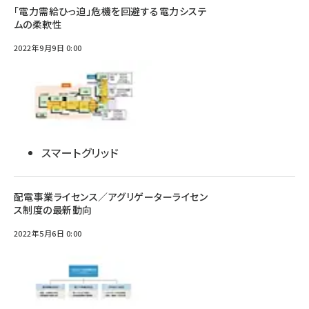
「電力需給ひっ迫」危機を回避する電力システ
ムの柔軟性
2022年9月9日 0:00
スマートグリッド
配電事業ライセンス／アグリゲーターライセン
ス制度の最新動向
2022年5月6日 0:00