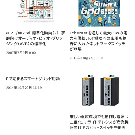
802.1/802.3の標準化動向（7）：家
Ethernetを通して最大80Wの電
庭向けオーディオ・ビデオ・ブリッ
力を供給、IoT機器への応用も視
ジング（AVB）の標準化
野に入れたネットワークスイッチ
が登場
2007年7月9日 0:00
2016年10月27日 0:00
Eで始まるスマートグリッド用語
2014年10月29日 16:19
厳しい温度環境でも動作し電源は
二重化、アライドテレシスが産業機
器向けギガビットスイッチを発表