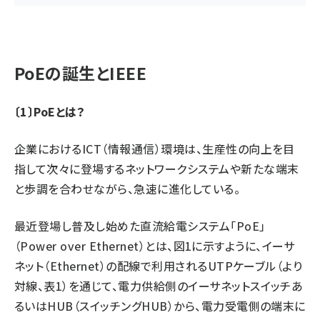
PoEの誕生とIEEE
〔1〕PoEとは？
企業におけるICT（情報通信）環境は、生産性の向上を目
指して次々に登場するネットワークシステムや新たな端末
と歩調を合わせながら、急速に進化している。
最近登場し普及し始めた直流給電システム「PoE」
（Power over Ethernet）とは、図1に示すように、イーサ
ネット（Ethernet）の配線で利用されるUTPケーブル（より
対線、表1）を通じて、電力供給側のイーサネットスイッチあ
るいはHUB（スイッチングHUB）から、電力受電側の端末に