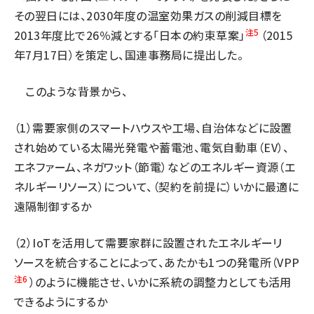
その翌日には、2030年度の温室効果ガスの削減目標を
注5
2013年度比で26％減とする「日本の約束草案」
（2015
年7月17日）を策定し、国連事務局に提出した。
このような背景から、
（1）需要家側のスマートハウスや工場、自治体などに設置
され始めている太陽光発電や蓄電池、電気自動車（EV）、
エネファーム、ネガワット（節電）などのエネルギー資源（エ
ネルギーリソース）について、（契約を前提に）いかに最適に
遠隔制御するか
（2）IoTを活用して需要家群に設置されたエネルギーリ
ソースを統合することによって、あたかも1つの発電所（VPP
注6
）のように機能させ、いかに系統の調整力としても活用
できるようにするか