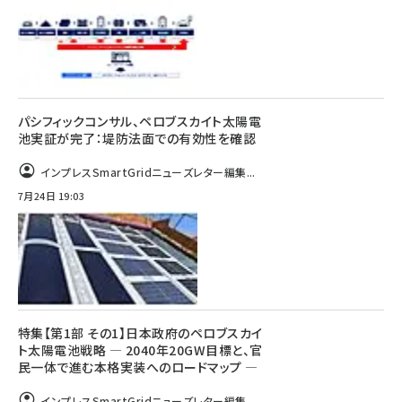
パシフィックコンサル、ペロブスカイト太陽電
池実証が完了：堤防法面での有効性を確認
インプレスSmartGridニューズレター編集...
7月24日 19:03
特集【第1部 その1】日本政府のペロブスカイ
ト太陽電池戦略 ― 2040年20GW目標と、官
民一体で進む本格実装へのロードマップ ―
インプレスSmartGridニューズレター編集...