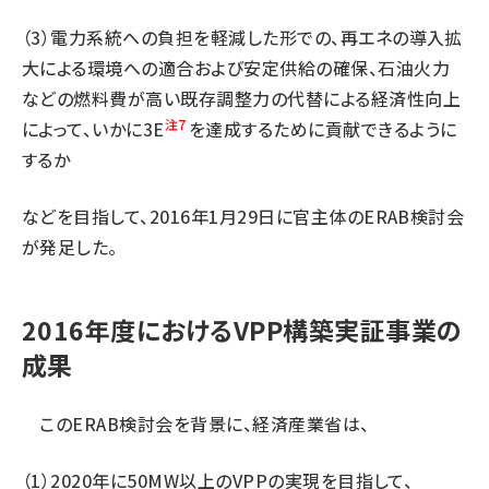
（3）電力系統への負担を軽減した形での、再エネの導入拡
大による環境への適合および安定供給の確保、石油火力
などの燃料費が高い既存調整力の代替による経済性向上
注7
によって、いかに3E
を達成するために貢献できるように
するか
などを目指して、2016年1月29日に官主体のERAB検討会
が発足した。
2016年度におけるVPP構築実証事業の
成果
このERAB検討会を背景に、経済産業省は、
（1）2020年に50MW以上のVPPの実現を目指して、