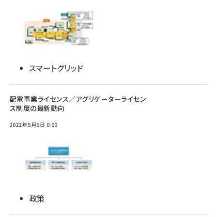
スマートグリッド
配電事業ライセンス／アグリゲーターライセン
ス制度の最新動向
2022年5月6日 0:00
政策