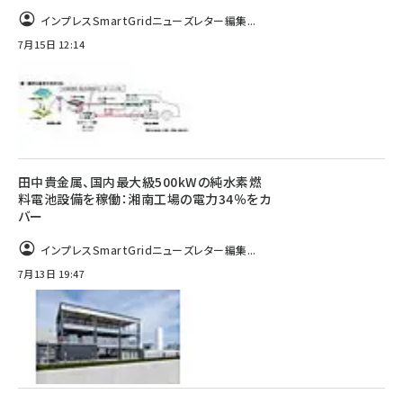
インプレスSmartGridニューズレター編集...
7月15日 12:14
田中貴金属、国内最大級500kWの純水素燃
料電池設備を稼働：湘南工場の電力34％をカ
バー
インプレスSmartGridニューズレター編集...
7月13日 19:47