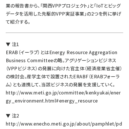
業の報告書から、「関西VPPプロジェクト」と「IoTとビッグ
データを活用した先駆的VPP実証事業」の2つを例に挙げ
て紹介する。
▼ 注1
ERAB（イーラブ）とはEnergy Resource Aggregation
Business Committeeの略。アグリゲーションビジネス
（VPPビジネス）の発展に向けた官主体（経済産業省主催）
の検討会。産学主体で設置されたERABF（ERABフォーラ
ム）とも連携して、当該ビジネスの発展を支援していく。
http://www.meti.go.jp/committee/kenkyukai/ener
gy_environment.html#energy_resource
▼ 注2
http://www.enecho.meti.go.jp/about/pamphlet/pd