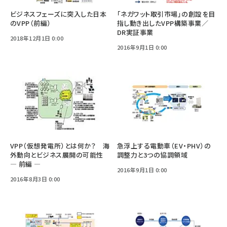
ビジネスフェーズに突入した日本
「ネガワット取引市場」の創設を目
のVPP（前編）
指し動き出したVPP構築事業／
DR実証事業
2018年12月1日 0:00
2016年9月1日 0:00
VPP（仮想発電所）とは何か？ 海
急浮上する電動車（EV・PHV）の
外動向とビジネス展開の可能性
調整力と3つの協調領域
— 前編 —
2016年9月1日 0:00
2016年8月3日 0:00