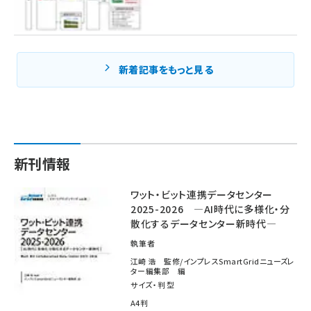
新着記事をもっと見る
新刊情報
ワット・ビット連携データセンター
2025-2026 ―AI時代に多様化・分
散化するデータセンター新時代―
執筆者
江崎 浩 監修/インプレスSmartGridニューズレ
ター編集部 編
サイズ・判型
A4判