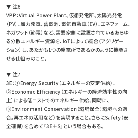
▼ 注6
VPP：Virtual Power Plant、仮想発電所。太陽光発電
（PV）、風力発電、蓄電池、電気自動車（EV）、エネファーム、
ネガワット（節電）など、需要家側に設置されているあらゆ
る分散エネルギー資源を、IoTによって統合（アグリゲー
ション）し、あたかも1つの発電所であるかのように機能さ
せる仕組みのこと。
▼ 注7
3E：①Energy Security（エネルギーの安定供給）、
②Economic Efficiency（エネルギーの経済効率性の向
上）による低コストでのエネルギー供給、同時に、
③Environment Conservation（環境保全：環境への適
合。再エネの活用など）を実現すること。さらにSafety（安
全確保）を含めて「3E＋S」という場合もある。