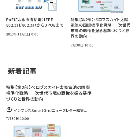
PoEによる直流給電：IEEE
特集【第2部】ペロブスカイト太陽
802.3af/802.3atからUPOEまで
電池の国際標準化戦略 ― 次世代
市場の覇権を握る基準づくりと世
2013年11月1日 0:00
界の動向 ―
7月30日 10:00
新着記事
特集【第2部】ペロブスカイト太陽電池の国際
標準化戦略 ― 次世代市場の覇権を握る基準
づくりと世界の動向 ―
インプレスSmartGridニューズレター編集...
7月30日 10:00