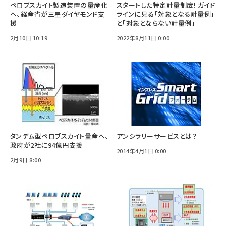
ペロブスカイト製造装置の量産化
スタートした特定計量制度! ガイド
へ、経産省が三星ダイヤモンド支
ラインに見る「対象となる計量例」
援
と「対象とならない計量例」
2月10日 10:19
2022年8月11日 0:00
タンデム型ペロブスカイト量産へ、
アンシラリーサービスとは？
政府が2社に94億円支援
2014年4月1日 0:00
2月9日 8:00