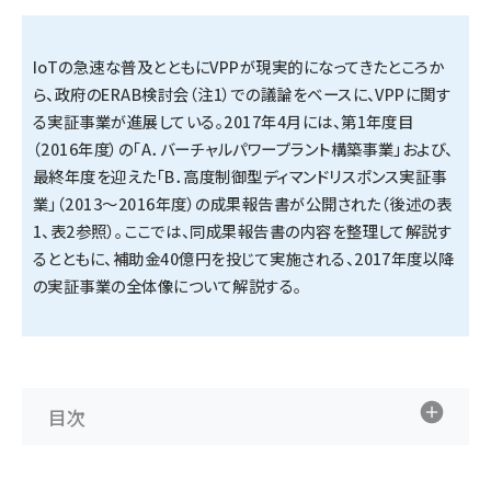
タンデム (161)
IoTの急速な普及とともにVPPが現実的になってきたところか
ら、政府のERAB検討会（注1）での議論をベースに、VPPに関す
る実証事業が進展している。2017年4月には、第1年度目
（2016年度）の「A．バーチャルパワープラント構築事業」および、
最終年度を迎えた「B．高度制御型ディマンドリスポンス実証事
業」（2013〜2016年度）の成果報告書が公開された（後述の表
1、表2参照）。ここでは、同成果報告書の内容を整理して解説す
るとともに、補助金40億円を投じて実施される、2017年度以降
の実証事業の全体像について解説する。
目次