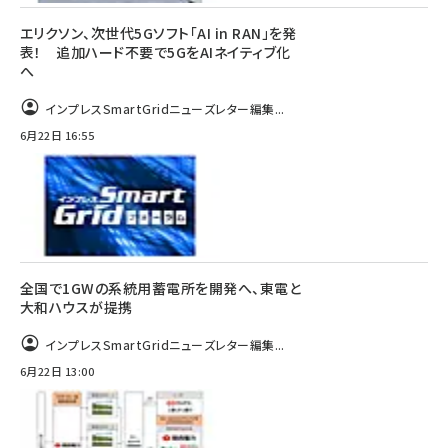
エリクソン、次世代5Gソフト「AI in RAN」を発
表！ 追加ハード不要で5GをAIネイティブ化
へ
インプレスSmartGridニューズレター編集...
6月22日 16:55
全国で1GWの系統用蓄電所を開発へ、東電と
大和ハウスが提携
インプレスSmartGridニューズレター編集...
6月22日 13:00