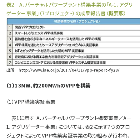
表2 A．バーチャルパワープラント構築事業の「A-1．アグリ
ゲーター事業」（7プロジェクト）の成果報告書（概要版）
出所
http://www.iae.or.jp/2017/04/11/vpp-report-fy28/
〔1〕13MW、約200MWhのVPPを構築
（1）VPP構築実証事業
表1に示す「A．バーチャルパワープラント構築事業／A－
1．アグリゲーター事業」については、表2に示す7つのプロ
ジェクトによってVPP構築実証事業の取り組みが行われ、