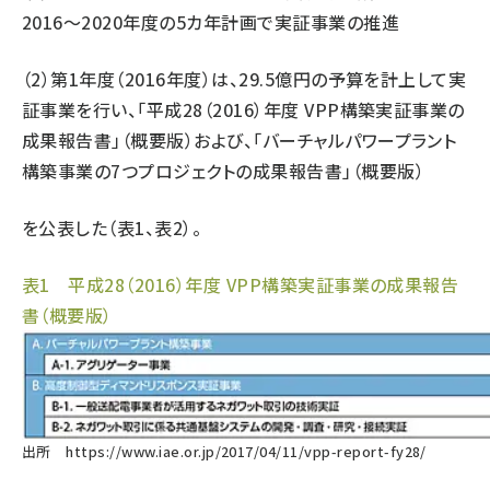
2016〜2020年度の5カ年計画で実証事業の推進
（2）第1年度（2016年度）は、29.5億円の予算を計上して実
証事業を行い、「平成28（2016）年度 VPP構築実証事業の
成果報告書」（概要版）および、「バーチャルパワープラント
構築事業の7つプロジェクトの成果報告書」（概要版）
を公表した（表1、表2）。
表1 平成28（2016）年度 VPP構築実証事業の成果報告
書（概要版）
出所
https://www.iae.or.jp/2017/04/11/vpp-report-fy28/