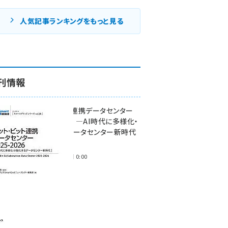
人気記事ランキングをもっと見る
刊情報
ワット・ビット連携データセンター
2025-2026 ―AI時代に多様化・
分散化するデータセンター新時代
―
2025年11月28日 0:00