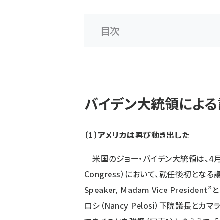
目次
バイデン大統領による
〔1〕アメリカは再び動き出した
米国のジョー・バイデン大統領は、4月28日、
Congress）において、就任後初とな
Speaker, Madam Vice Pre
ロシ（Nancy Pelosi）下院議長とカマ