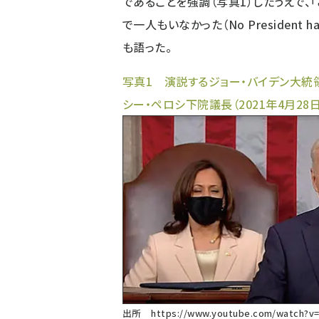
であることを強調（写真1）したうえで、
で一人もいなかった（No President has ev
も語った。
写真1 演説するジョー・バイデン大統
シー・ペロシ下院議長（2021年4月28日
出所
https://www.youtube.com/watch?v