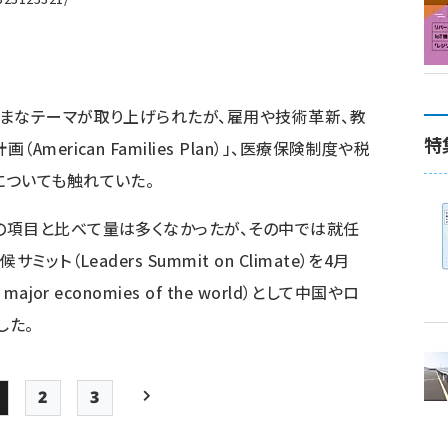
まなテーマが取り上げられたが、雇用や技術革新、教
特
erican Families Plan）」、医療保険制度や税
についても触れていた。
項目と比べて量は多くなかったが、その中では就任
ト（Leaders Summit on Climate）を4月
or economies of the world）として中国やロ
した。
2
3
Page
Page
Page
次ページ