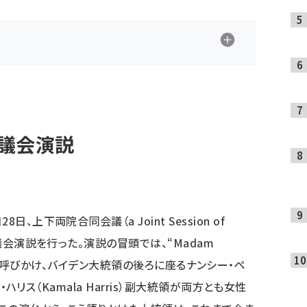
議会演説
上下両院合同会議（a Joint Session of
る議会演説を行った。演説の冒頭では、“Madam
sident”と呼びかけ、バイデン大統領の後ろに座るナンシー・ペ
ラ・ハリス（Kamala Harris）副大統領が両方とも女性