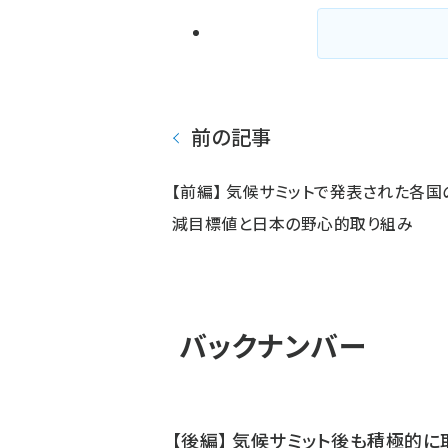
前の記事
【前編】 気候サミットで発表された各国
減目標値と日本の野心的取り組み
バックナンバー
【後編】 気候サミット後も積極的に