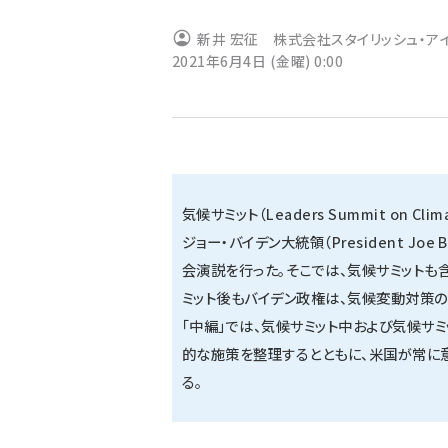
ず
新井 宏征 株式会社スタイリッシュ・ア
2021年6月4日 (金曜) 0:00
気候サミット（Leaders Summit on 
ジョー・バイデン大統領（President J
会演説を行った。そこでは、気候サミットも
ミット後もバイデン政権は、気候変動対策の
「中編」では、気候サミット中および気候サ
的な施策を整理するとともに、米国が常に
る。