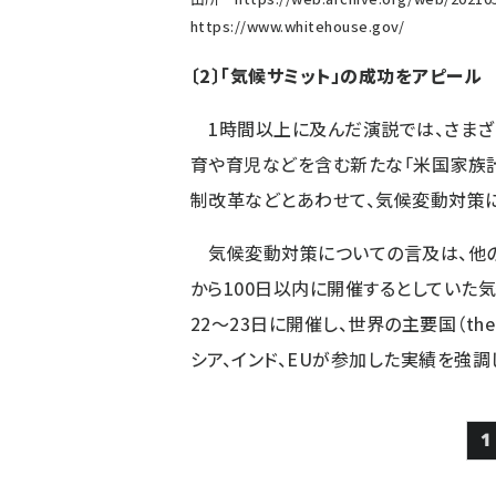
https://www.whitehouse.gov/
〔2〕「気候サミット」の成功をアピール
1時間以上に及んだ演説では、さまざ
育や育児などを含む新たな「米国家族計画（Am
制改革などとあわせて、気候変動対策
気候変動対策についての言及は、他の
から100日以内に開催するとしていた気候サミッ
22〜23日に開催し、世界の主要国（the maj
シア、インド、EUが参加した実績を強調
1