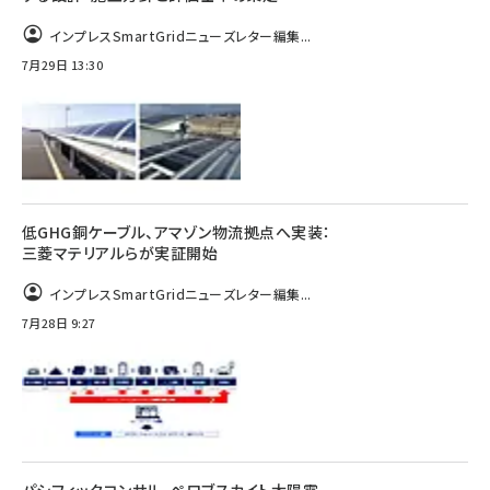
インプレスSmartGridニューズレター編集...
7月29日 13:30
低GHG銅ケーブル、アマゾン物流拠点へ実装：
三菱マテリアルらが実証開始
インプレスSmartGridニューズレター編集...
7月28日 9:27
パシフィックコンサル、ペロブスカイト太陽電