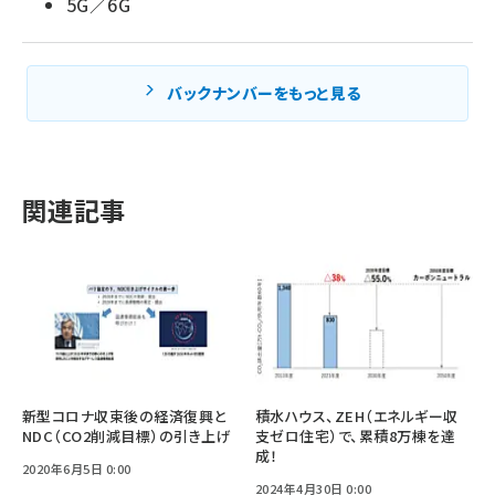
5G／6G
バックナンバーをもっと見る
関連記事
新型コロナ収束後の経済復興と
積水ハウス、ZEH（エネルギー収
NDC（CO2削減目標）の引き上げ
支ゼロ住宅）で、累積8万棟を達
成！
2020年6月5日 0:00
2024年4月30日 0:00