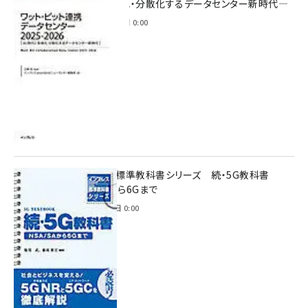
時代に多様化・分散化するデータセンター新時代―
2025年11月28日 0:00
インプレス標準教科書シリーズ 続・5G教科書
NSA/SAから6Gまで
2023年4月3日 0:00