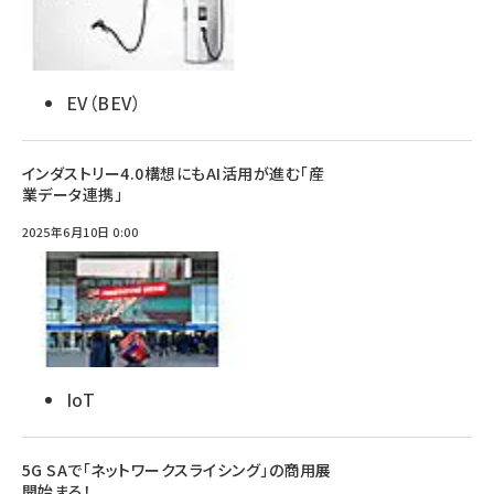
EV（BEV）
インダストリー4.0構想にもAI活用が進む「産
業データ連携」
2025年6月10日 0:00
IoT
5G SAで「ネットワークスライシング」の商用展
開始まる！