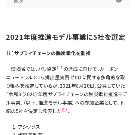
目次
2021年度推進モデル事業に5社を選定
〔1〕サプライチェーンの脱炭素化を重視
注3
環境省では、パリ協定
の達成に向けて、カーボン
ニュートラル（CO
排出量実質ゼロ）に関する多角的な取
2
り組みを推進しているが、2021年8月20日、公募していた
「令和3（2021）年度サプライチェーンの脱炭素化推進モデ
ル事業」（以下、推進モデル事業）への参加企業として、下
注4
記の5社を決定し発表した
。
アシックス