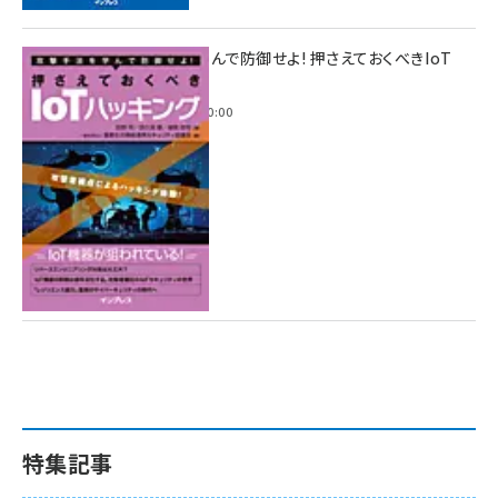
攻撃手法を学んで防御せよ! 押さえておくべきIoT
ハッキング
2022年6月14日 0:00
特集記事