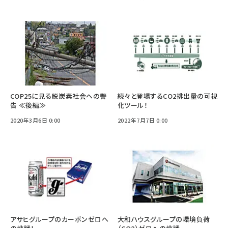
COP25に見る脱炭素社会への警
続々と登場するCO2排出量の可視
告 ≪後編≫
化ツール！
2020年3月6日 0:00
2022年7月7日 0:00
アサヒグループのカーボンゼロへ
大和ハウスグループの環境負荷