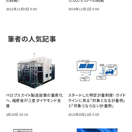
の挑戦！
（CO2）ゼロへの挑戦
2021年11月5日 0:00
2019年11月1日 0:00
筆者の人気記事
ペロブスカイト製造装置の量産化
スタートした特定計量制度! ガイド
へ、経産省が三星ダイヤモンド支
ラインに見る「対象となる計量例」
援
と「対象とならない計量例」
2月10日 10:19
2022年8月11日 0:00