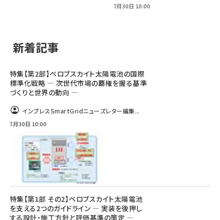
7月30日 10:00
新着記事
特集【第2部】ペロブスカイト太陽電池の国際
標準化戦略 ― 次世代市場の覇権を握る基準
づくりと世界の動向 ―
インプレスSmartGridニューズレター編集...
7月30日 10:00
特集【第1部 その2】ペロブスカイト太陽電池
を支える2つのガイドライン ― 実装を後押し
する設計・施工方針と評価基準の策定 ―