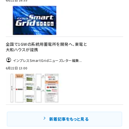
全国で1GWの系統用蓄電所を開発へ、東電と
大和ハウスが提携
インプレスSmartGridニューズレター編集...
6月22日 13:00
新着記事をもっと見る