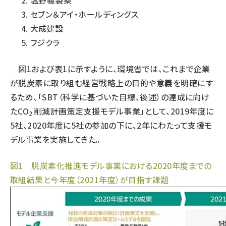
塩野義製薬
セブン＆アイ・ホールディングス
大成建設
フジクラ
図1および表1に示すように、環境省では、これまで企業
が脱炭素に取り組む経営戦略上の目的や意義を明確にす
るため、「SBT（科学に基づいた目標、後述）の達成に向け
たCO
削減計画策定支援モデル事業」として、2019年度に
2
5社、2020年度に5社の参加の下に、2年にわたって支援モ
デル事業を実施してきた。
図1 脱炭素化推進モデル事業における2020年度までの
取組結果と今年度（2021年度）が目指す課題