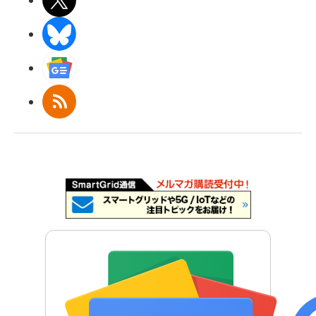
X(エックス)
BlueSky
Googleニュース
RSS