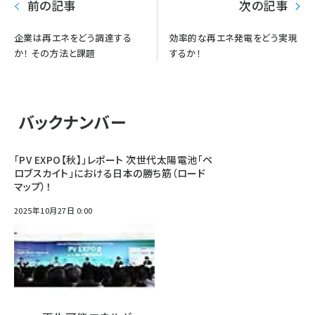
前の記事
次の記事
企業は再エネをどう調達する
効率的な再エネ発電をどう実現
か！ その方法と課題
するか！
バックナンバー
「PV EXPO【秋】」レポート 次世代太陽電池「ペ
ロブスカイト」における日本の勝ち筋（ロード
マップ）！
2025年10月27日 0:00