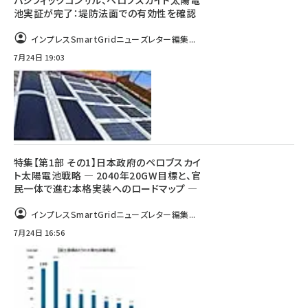
池実証が完了：堤防法面での有効性を確認
インプレスSmartGridニューズレター編集...
7月24日 19:03
特集【第1部 その1】日本政府のペロブスカイ
ト太陽電池戦略 ― 2040年20GW目標と、官
民一体で進む本格実装へのロードマップ ―
インプレスSmartGridニューズレター編集...
7月24日 16:56