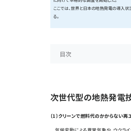
ここでは、世界と日本の地熱発電の導入状
る。
目次
次世代型の地熱発電
〔1〕クリーンで燃料代のかからない再
気候変動による異常気象や、ウクライ