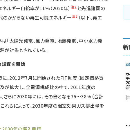
注2
ネルギー自給率が11％（2020年）
と先進諸国の
注3
料代のかからない再生可能エネルギー
（以下、再エ
エネは「太陽光発電、風力発電、地熱発電、中小水力発
新
ー源が対象とされている。
の調査を開始
、2012年7月に開始されたFIT制度（固定価格買
及が拡大し、全電源構成比の中で、2011年度の
大し、さらに2030年には、その倍となる36～38％（合計
いる。これらによって、2030年度の温室効果ガス排出量を
2030年の導入目標