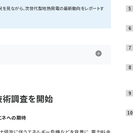
況を見ながら、次世代型地熱発電の最新動向をレポートす
技術調査を開始
エネへの期待
ナ侵攻に伴うエネルギー危機などを背景に、電力料金