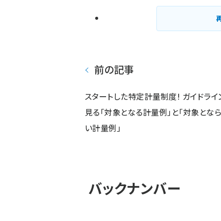
前の記事
スタートした特定計量制度! ガイドライ
見る「対象となる計量例」と「対象とな
い計量例」
バックナンバー