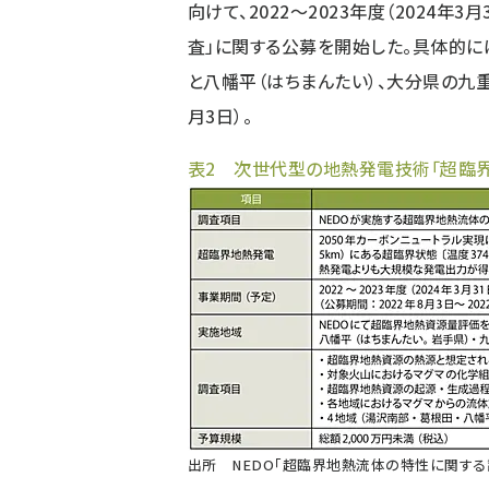
向けて、2022～2023年度（2024
査」に関する公募を開始した。具体的に
と八幡平（はちまんたい）、大分県の九重
月3日）。
表2 次世代型の地熱発電技術「超臨
出所 NEDO「
超臨界地熱流体の特性に関する