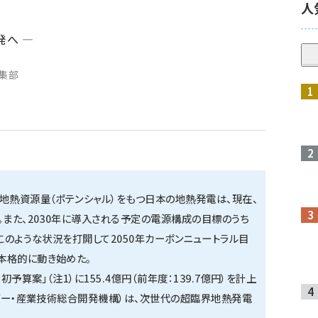
人
発へ ―
編集部
地熱資源量（ポテンシャル）をもつ日本の地熱発電は、現在、
。また、2030年に導入される予定の電源構成の目標のうち
このような状況を打開して2050年カーボンニュートラル目
本格的に動き始めた。
予算案」（注1）に155.4億円（前年度：139.7億円）を計上
ルギー・産業技術総合開発機構）は、次世代の超臨界地熱発電