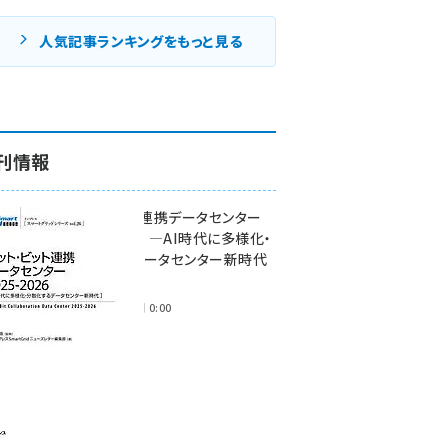
人気記事ランキングをもっと見る
刊情報
ワット・ビット連携データセンター
2025-2026 ―AI時代に多様化・
分散化するデータセンター新時代
―
2025年11月28日 0:00