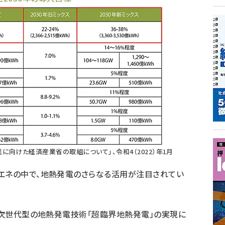
進に向けた経済産業省の取組について
」、令和4（2022）年1月
エネの中で、地熱発電のさらなる活用が注目されてい
、次世代型の地熱発電技術「超臨界地熱発電」の実現に