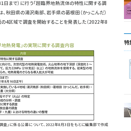
年3月31日まで）に行う「超臨界地熱流体の特性に関する調
は、秋田県の湯沢南部、岩手県の葛根田（かっこんだ）
の4区域で調査を開始することを発表した（2022年8
特
界地熱発電」の実現に関する調査内容
調査
」に係る公募について、2022年8月3日をもとに編集部で作成