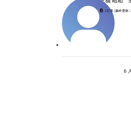
三橋 昭和 S
2記事（最終更新：2
6 