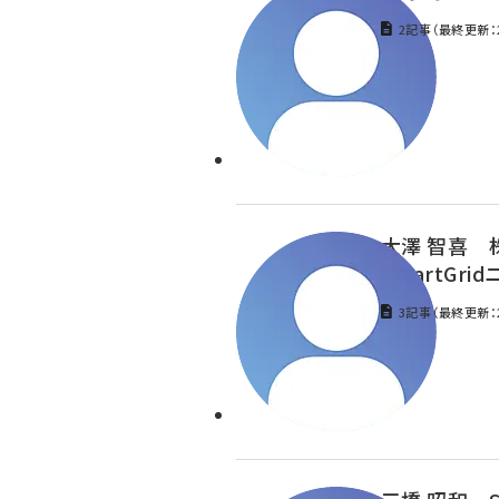
2記事（最終更新：2
大澤 智喜 
SmartGr
3記事（最終更新：2