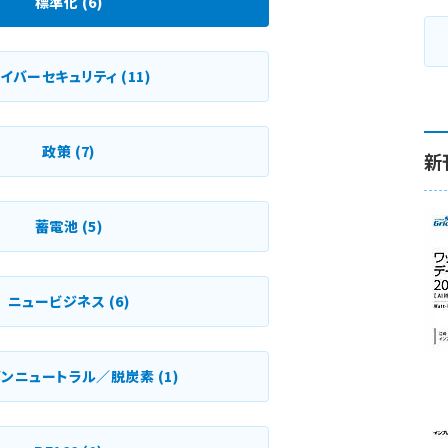
標準化
(6)
サイバーセキュリティ
(11)
政策
(7)
新
蓄電池
(5)
ニュービジネス
(6)
ボンニュートラル／脱炭素
(1)