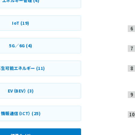
エネルギー管理
(4)
IoT
(19)
5G／6G
(4)
再生可能エネルギー
(11)
EV（BEV）
(3)
情報通信（ICT）
(25)