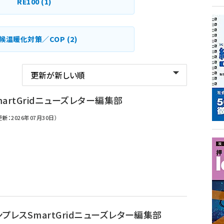
RE100
(1)
候温暖化対策／COP
(2)
artGridニューズレター編集部
更新：2026年07月30日）
プレスSmartGridニューズレター編集部