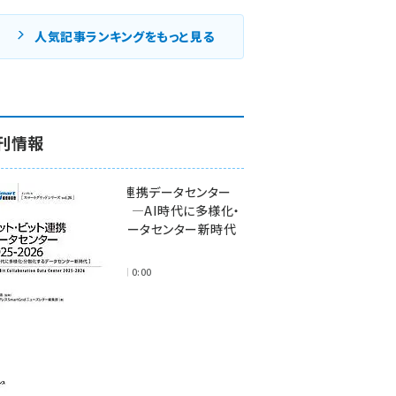
人気記事ランキングをもっと見る
刊情報
ワット・ビット連携データセンター
2025-2026 ―AI時代に多様化・
分散化するデータセンター新時代
―
2025年11月28日 0:00