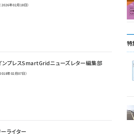
2026年02月18日）
特
ンプレスSmartGridニューズレター編集部
018年02月07日）
リーライター