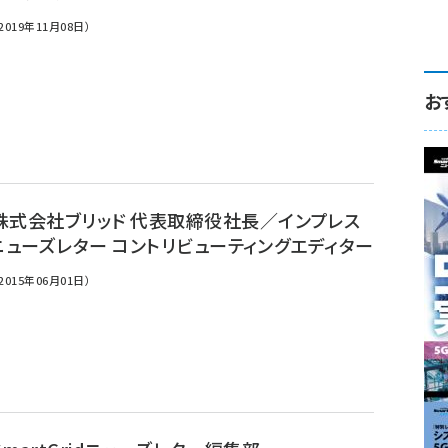
019年11月08日）
お
株式会社ブリッド 代表取締役社長／インプレス
idニューズレター コントリビューティングエディター
015年06月01日）