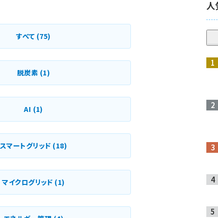
人
すべて
(75)
脱炭素
(1)
AI
(1)
スマートグリッド
(18)
マイクログリッド
(1)