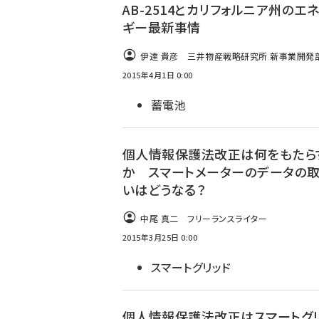
AB-2514とカリフォルニア州のエ
ギー最新事情
伊達 貴彦 三井物産戦略研究所 新事業開発部 .
2015年4月1日 0:00
蓄電池
個人情報保護法改正は何をもたら
か スマートメーターのデータの
いはどうなる？
中尾 真二 フリーランスライター
2015年3月25日 0:00
スマートグリッド
個人情報保護法改正はスマートグ