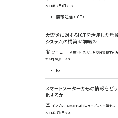
2014年10月1日 0:00
情報通信（ICT）
大震災に対するICTを活用した危
システムの構築≪前編≫
野口 正一 公益財団法人仙台応用情報学研究振
2014年9月1日 0:00
IoT
スマートメーターからの情報をど
化するか
インプレスSmartGridニューズレター編集...
2014年7月1日 0:00