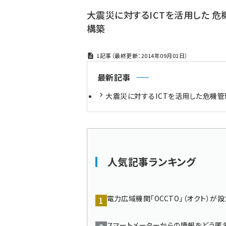
大震災に対するICTを活用した 
構築
1記事（最終更新：2014年09月01日）
最新記事
大震災に対するICTを活用した危機
人気記事ランキング
電力広域機関「OCCTO」（オクト）が
スマートメーターからの情報をどう匿