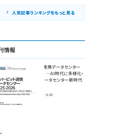
人気記事ランキングをもっと見る
刊情報
ワット・ビット連携データセンター
2025-2026 ―AI時代に多様化・
分散化するデータセンター新時代
―
2025年11月28日 0:00