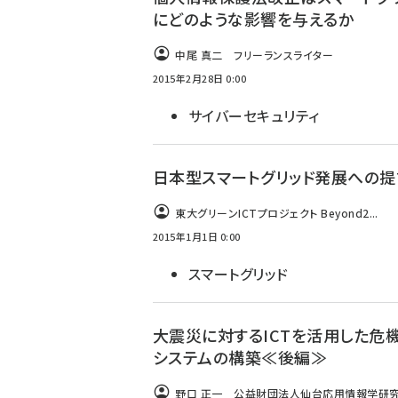
にどのような影響を与えるか
中尾 真二 フリーランスライター
2015年2月28日 0:00
サイバーセキュリティ
日本型スマートグリッド発展への提
東大グリーンICTプロジェクト Beyond2...
2015年1月1日 0:00
スマートグリッド
大震災に対するICTを活用した危
システムの構築≪後編≫
野口 正一 公益財団法人仙台応用情報学研究振