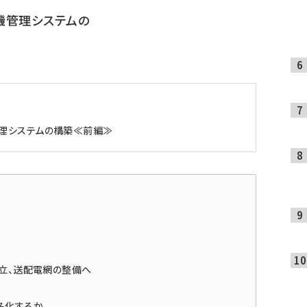
危機管理システムの
管理システムの構築≪前編≫
設立、送配電網の整備へ
名化するか