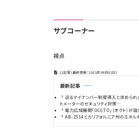
ず
サブコーナー
視点
11記事（最終更新：2015年09月01日）
最新記事
迫るマイナンバー制度導入と求められ
トメーターのセキュリティ対策―
電力広域機関「OCCTO」（オクト）が
AB-2514とカリフォルニア州のエネ