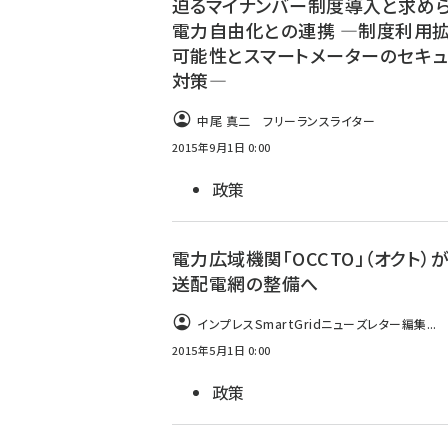
迫るマイナンバー制度導入と求め
電力自由化との連携 ―制度利用
可能性とスマートメーターのセキュ
対策―
中尾 真二 フリーランスライター
2015年9月1日 0:00
政策
電力広域機関「OCCTO」（オクト）
送配電網の整備へ
インプレスSmartGridニューズレター編集...
2015年5月1日 0:00
政策