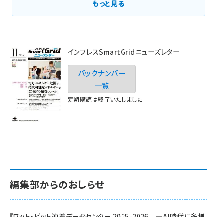
もっと見る
インプレスSmartGridニューズレター
バックナンバー
一覧
定期購読は終了いたしました
編集部からのおしらせ
『ワット・ビット連携データセンター 2025-2026 ―AI時代に多様