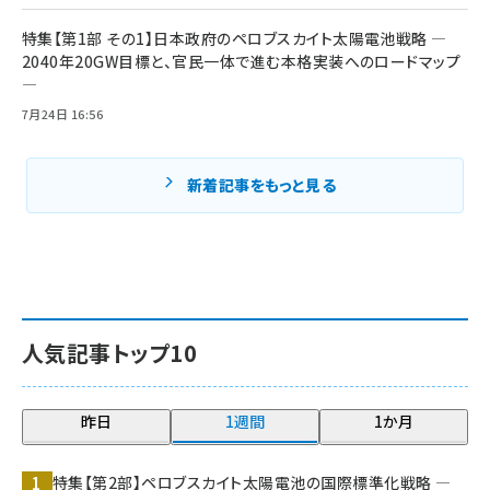
特集【第1部 その1】日本政府のペロブスカイト太陽電池戦略 ―
2040年20GW目標と、官民一体で進む本格実装へのロードマップ
―
7月24日 16:56
新着記事をもっと見る
人気記事トップ10
昨日
1週間
1か月
特集【第2部】ペロブスカイト太陽電池の国際標準化戦略 ―