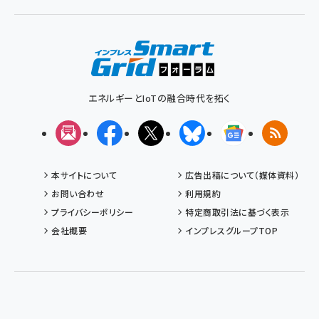
く
ず
エネルギーとIoTの融合時代を拓く
メルマガ
Facebook
X(エックス)
Bluesky
Googleニュ
RSS
本サイトについて
広告出稿について（媒体資料）
お問い合わせ
利用規約
プライバシーポリシー
特定商取引法に基づく表示
会社概要
インプレスグループTOP