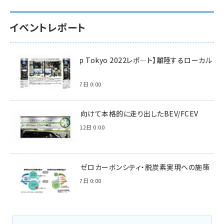
イベントレポート
【Interop Tokyo 2022レポ—ト】離陸するローカル
5G！
2022年7月7日 0:00
脱炭素に向けて本格的に走り出したBEV/FCEV
2022年6月12日 0:00
環境省のゼロカーボンシティ・脱炭素実現への施策
2021年3月7日 0:00