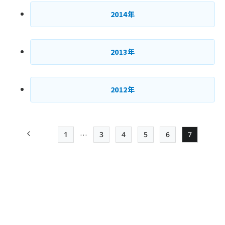
2014年
2013年
2012年
…
1
3
4
5
6
7
前ページ
先頭ページ
Page
Page
Page
Page
Page
ペー
ジ
送
り