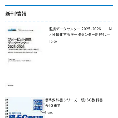
新刊情報
ワット・ビット連携データセンター 2025-2026 ―AI
時代に多様化・分散化するデータセンター新時代―
2025年11月28日 0:00
インプレス標準教科書シリーズ 続・5G教科書
NSA/SAから6Gまで
2023年4月3日 0:00