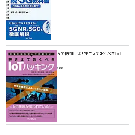
攻撃手法を学んで防御せよ! 押さえておくべきIoT
ハッキング
2022年6月14日 0:00