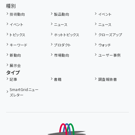
種別
技術動向
製品動向
イベント
イベント
ニュース
ニュース
トピックス
ホットトピックス
クローズアップ
キーワード
プロダクト
ウォッチ
新動向
市場動向
ユーザー事例
展示会
タイプ
記事
書籍
調査報告書
SmartGridニュー
ズレター