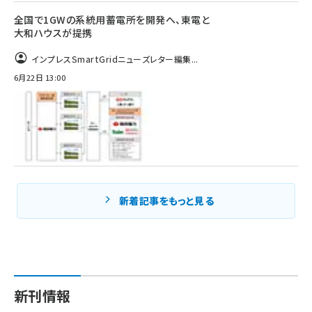
全国で1GWの系統用蓄電所を開発へ、東電と
大和ハウスが提携
インプレスSmartGridニューズレター編集...
6月22日 13:00
新着記事をもっと見る
新刊情報