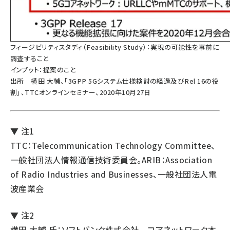
フィージビリティスタディ（Feasibility Study）：実現の可能性を事前に
調査すること
インプット：提案のこと
出所 横田 大輔、「3GPP 5Gシステム仕様検討の経過及びRel 16の役
割」、TTCオンラインセミナー、2020年10月27日
▼ 注1
TTC：Telecommunication Technology Committee、
一般社団法人情報通信技術委員会。ARIB：Association
of Radio Industries and Businesses、一般社団法人電
波産業会
▼ 注2
横田 大輔 氏：ソフトバンク株式会社 コアネットワーク本