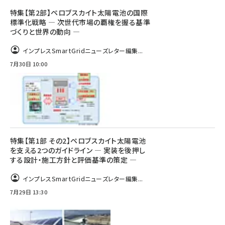
特集【第2部】ペロブスカイト太陽電池の国際
標準化戦略 ― 次世代市場の覇権を握る基準
づくりと世界の動向 ―
インプレスSmartGridニューズレター編集...
7月30日 10:00
特集【第1部 その2】ペロブスカイト太陽電池
を支える2つのガイドライン ― 実装を後押し
する設計・施工方針と評価基準の策定 ―
インプレスSmartGridニューズレター編集...
7月29日 13:30