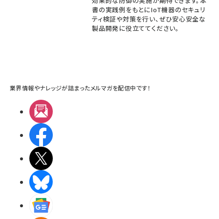
効果的な防御の実施が期待できます。本
書の実践例をもとにIoT機器のセキュリ
ティ検証や対策を行い、ぜひ安心安全な
製品開発に役立ててください。
業界情報やナレッジが詰まったメルマガを配信中です！
メルマガ
Facebook
X(エックス)
BlueSky
Googleニュース