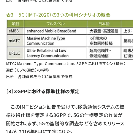
表3 5G（IMT-2020）の3つの利用シナリオの概要
MTC：Machine Type Communication、3GPPにおけるマシン（機器）
通信（モノの通信）の呼称
出所 各種資料をもとに編集部で作成
〔3〕3GPPにおける標準仕様の策定
このIMTビジョン勧告を受けて、移動通信システムの標
準技術仕様を策定する3GPPで、5Gの仕様策定の作業が
開始され、まず、5Gの基礎的な調査などを含めたリリース
14が、2016年6月に策定された。