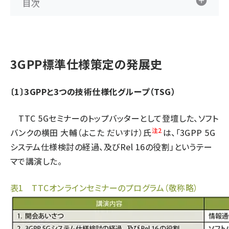
目次
3GPP標準仕様策定の発展史
〔1〕3GPPと3つの技術仕様化グループ（TSG）
TTC 5Gセミナーのトップバッターとして登壇した、ソフト
注2
バンクの横田 大輔（よこた だいすけ）氏
は、「3GPP 5G
システム仕様検討の経過、及びRel 16の役割」というテー
マで講演した。
表1 TTCオンラインセミナーのプログラム（敬称略）