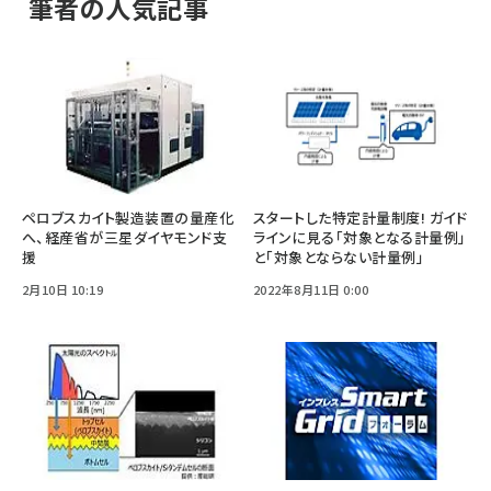
筆者の人気記事
ペロブスカイト製造装置の量産化
スタートした特定計量制度! ガイド
へ、経産省が三星ダイヤモンド支
ラインに見る「対象となる計量例」
援
と「対象とならない計量例」
2月10日 10:19
2022年8月11日 0:00