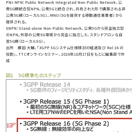
PNI-NPN：Public Network Integrated Non-Public Network、公
衆5G網統合型NPN。公衆5Gと統合され、共有された形で構築される非
公衆5G網（ローカル5G）。MNO（5Gを提供する移動通信事業者）から
提供される。
SNPN：Stand-alone Non-Public Network、公衆5Gから完全独立型
のNPN。外部の公衆5G環境から完全に独立した、スタンドアロンな自
営5G網（ローカル5G）。
出所 横田 大輔、「3GPP 5Gシステム仕様検討の経過及び Rel 16 の
役割」、TTCオンラインセミナー、2020年10月27日をもとに編集部で作
成
図1 5G標準化のステップ