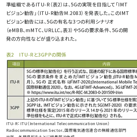
準組織であるITU-R（表2）は、5Gの実現を目指して「IMT
ビジョン勧告」（ITU-R勧告M.2083）を発表した。このIMT
ビジョン勧告には、5Gの有名な3つの利用シナリオ
（eMBB、mMTC、URLLC。表3）や5Gの要求条件、5Gの開
発の方向性などが盛り込まれた。
表2 ITU-Rと3GPPの関係
ITU-R：ITU（International Telecommunication Union）
Radiocommunication Sector、国際電気通信連合の無線通信部門
出所 各種資料をもとに編集部で作成