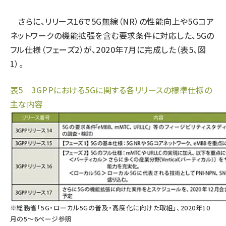
さらに、リリース16で5G無線（NR）の性能向上や5Gコア
ネットワークの機能拡張を含む要求条件に対応した、5Gの
フル仕様（フェーズ2）が、2020年7月に完成した（表5、図
1）。
表5 3GPPにおける5Gに関する各リリースの標準仕様の
主な内容
※
総務省「5G・ローカル5Gの普及・高度化に向けた取組」、2020年10
月の5～6ページ参照