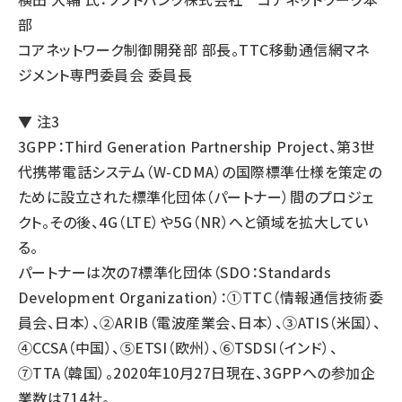
部
コアネットワーク制御開発部 部長。TTC移動通信網マネ
ジメント専門委員会 委員長
▼ 注3
3GPP：Third Generation Partnership Project、第3世
代携帯電話システム（W-CDMA）の国際標準仕様を策定の
ために設立された標準化団体（パートナー）間のプロジェ
クト。その後、4G（LTE）や5G（NR）へと領域を拡大してい
る。
パートナーは次の7標準化団体（SDO：Standards
Development Organization）：①TTC（情報通信技術委
員会、日本）、②ARIB（電波産業会、日本）、③ATIS（米国）、
④CCSA（中国）、⑤ETSI（欧州）、⑥TSDSI（インド）、
⑦TTA（韓国）。2020年10月27日現在、3GPPへの参加企
業数は714社。