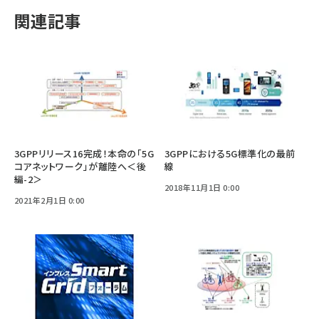
関連記事
3GPPリリース16完成！本命の「5G
3GPPにおける5G標準化の最前
コアネットワーク」が離陸へ＜後
線
編-2＞
2018年11月1日 0:00
2021年2月1日 0:00