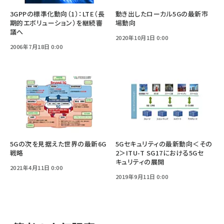
3GPPの標準化動向（1）：LTE（長
動き出したローカル5Gの最新市
期的エボリューション）を継続審
場動向
議へ
2020年10月1日 0:00
2006年7月18日 0:00
5Gの次を見据えた世界の最新6G
5Gセキュリティの最新動向＜その
戦略
2＞ITU-T SG17における5Gセ
キュリティの展開
2021年4月11日 0:00
2019年9月11日 0:00