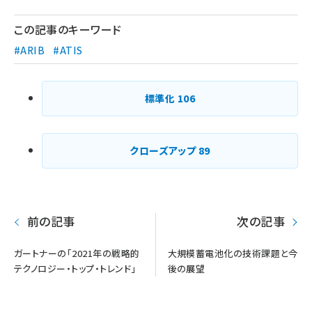
ペー
ジ
この記事のキーワード
送
#ARIB
#ATIS
り
標準化
106
クローズアップ
89
前の記事
次の記事
ガートナーの「2021年の戦略的
大規模蓄電池化の技術課題と今
テクノロジー・トップ・トレンド」
後の展望