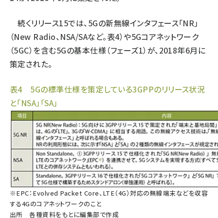
続くリリース15では、5Gの新無線インタフェース「NR」
（New Radio、NSA/SAなど。表4）や5Gコアネットワーク
（5GC）を含む5Gの基本仕様（フェーズ1）が、2018年6月に
策定された。
表4 5Gの標準仕様を策定している3GPPのリリース状況
と「NSA」「SA」
※EPC：Evolved Packet Core、LTE（4G）対応の無線端末などを収容
する4Gのコアネットワークのこと
出所 各種資料をもとに編集部で作成