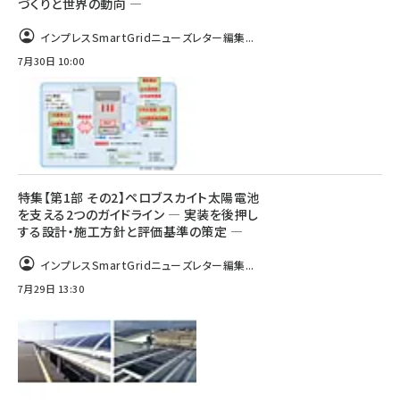
づくりと世界の動向 ―
インプレスSmartGridニューズレター編集...
7月30日 10:00
特集【第1部 その2】ペロブスカイト太陽電池
を支える2つのガイドライン ― 実装を後押し
する設計・施工方針と評価基準の策定 ―
インプレスSmartGridニューズレター編集...
7月29日 13:30