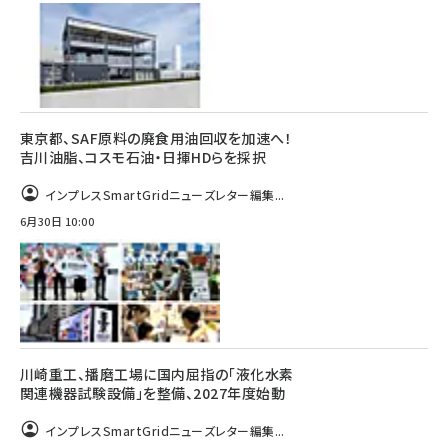
東京都、SAF原料の廃食用油回収を加速へ！
吉川油脂、コスモ石油・日揮HDらを採択
インプレスSmartGridニューズレター編集...
6月30日 10:00
川崎重工、播磨工場に国内屈指の「液化水素
関連機器試験設備」を整備、2027年度始動
インプレスSmartGridニューズレター編集...