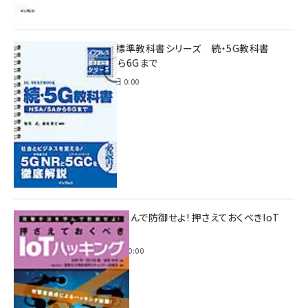
インプレス標準教科書シリーズ 続・5G教科書
NSA/SAから6Gまで
2023年4月3日 0:00
攻撃手法を学んで防御せよ! 押さえておくべきIoT
ハッキング
2022年6月14日 0:00