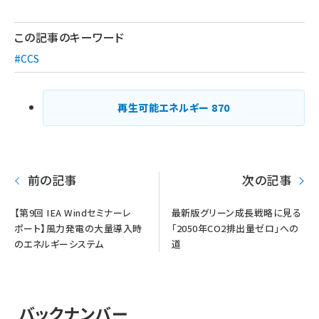
ペー
ジ
この記事のキーワード
送
#CCS
り
再生可能エネルギー
870
前の記事
次の記事
【第9回 IEA Windセミナーレ
最新版グリーン成長戦略に見る
ポート】風力発電の大量導入時
「2050年CO2排出量ゼロ」への
のエネルギーシステム
道
バックナンバー