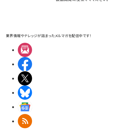
業界情報やナレッジが詰まったメルマガを配信中です！
メルマガ
Facebook
X(エックス)
BlueSky
Googleニュース
RSS