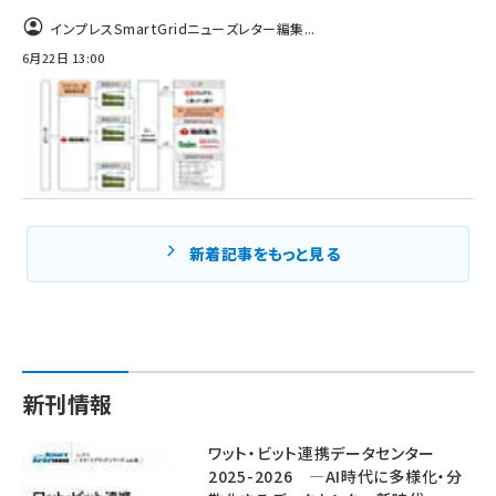
インプレスSmartGridニューズレター編集...
6月22日 13:00
新着記事をもっと見る
新刊情報
ワット・ビット連携データセンター
2025-2026 ―AI時代に多様化・分