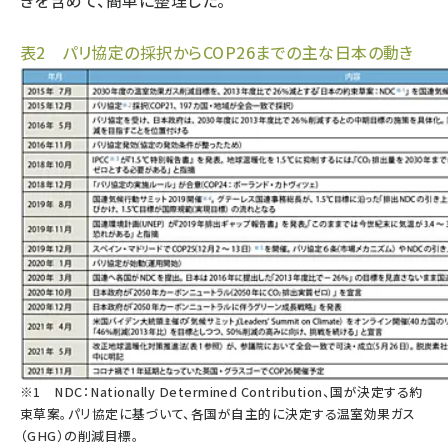
きを含めて、簡単に整理した。
表2 パリ協定の採択からCOP26までの主な日本の動き
※1 NDC：Nationally Determined Contribution、国が決定する約
束草案。パリ協定に基づいて、各国が自主的に決定する温室効果ガス
（GHG）の削減目標。