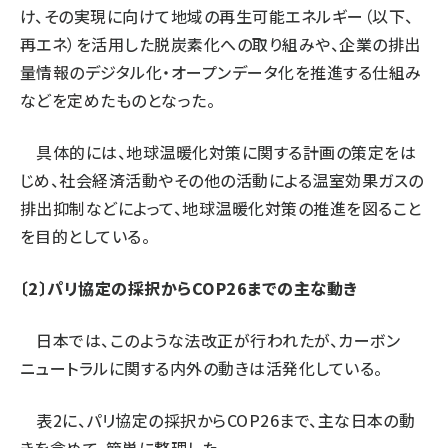
け、その実現に向けて地域の再生可能エネルギー（以下、
再エネ）を活用した脱炭素化への取り組みや、企業の排出
量情報のデジタル化・オープンデータ化を推進する仕組み
などを定めたものとなった。
具体的には、地球温暖化対策に関する計画の策定をは
じめ、社会経済活動やその他の活動による温室効果ガスの
排出抑制などによって、地球温暖化対策の推進を図ること
を目的としている。
〔2〕パリ協定の採択からCOP26までの主な動き
日本では、このような法改正が行われたが、カーボン
ニュートラルに関する内外の動きは活発化している。
表2に、パリ協定の採択からCOP26まで、主な日本の動