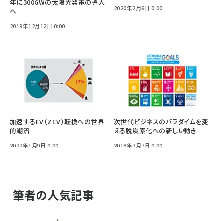
年に300GWの太陽光発電の導入
2020年2月6日 0:00
へ
2019年12月12日 0:00
加速するEV（ZEV）転換への世界
次世代ビジネスのパラダイムを変
的潮流
える脱炭素化への新しい動き
2022年1月9日 0:00
2018年2月7日 0:00
筆者の人気記事