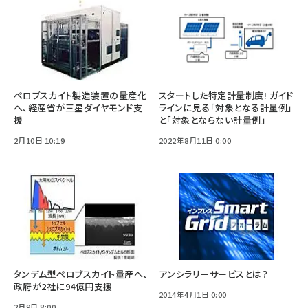
ペロブスカイト製造装置の量産化
スタートした特定計量制度! ガイド
へ、経産省が三星ダイヤモンド支
ラインに見る「対象となる計量例」
援
と「対象とならない計量例」
2月10日 10:19
2022年8月11日 0:00
タンデム型ペロブスカイト量産へ、
アンシラリーサービスとは？
政府が2社に94億円支援
2014年4月1日 0:00
2月9日 8:00