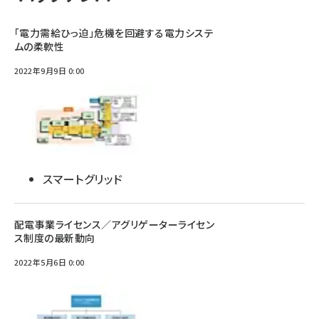
「電力需給ひっ迫」危機を回避する電力システ
ムの柔軟性
2022年9月9日 0:00
スマートグリッド
配電事業ライセンス／アグリゲーターライセン
ス制度の最新動向
2022年5月6日 0:00