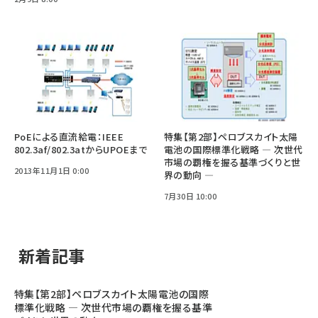
PoEによる直流給電：IEEE
特集【第2部】ペロブスカイト太陽
802.3af/802.3atからUPOEまで
電池の国際標準化戦略 ― 次世代
市場の覇権を握る基準づくりと世
2013年11月1日 0:00
界の動向 ―
7月30日 10:00
新着記事
特集【第2部】ペロブスカイト太陽電池の国際
標準化戦略 ― 次世代市場の覇権を握る基準