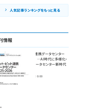
人気記事ランキングをもっと見る
刊情報
ワット・ビット連携データセンター
2025-2026 ―AI時代に多様化・
分散化するデータセンター新時代
―
2025年11月28日 0:00