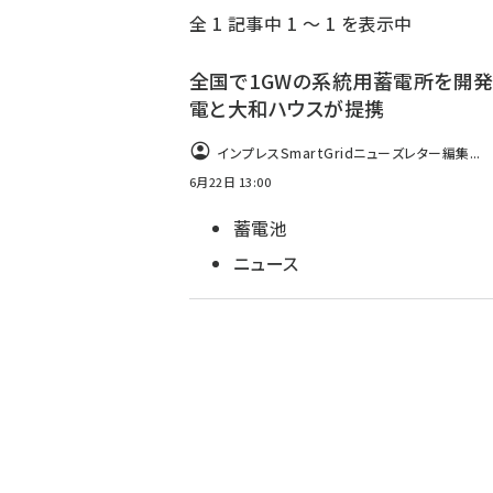
全 1 記事中 1 ～ 1 を表示中
ず
全国で1GWの系統用蓄電所を開発
電と大和ハウスが提携
インプレスSmartGridニューズレター編集...
6月22日 13:00
蓄電池
ニュース