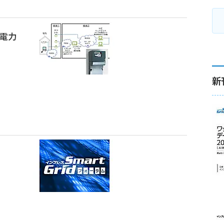
京電力
新