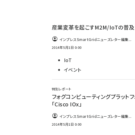
ず
産業変革を起こすM2M/IoTの普及
インプレスSmartGridニューズレター編集...
2014年5月1日 0:00
IoT
イベント
特別レポート
フォグコンピューティングプラットフ
「Cisco IOx」
インプレスSmartGridニューズレター編集...
2014年5月1日 0:00