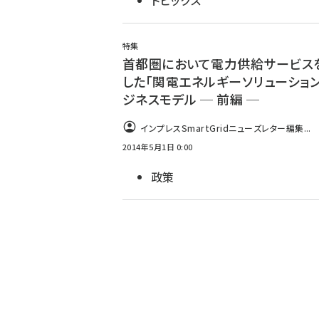
トピックス
特集
首都圏において電力供給サービス
した「関電エネルギーソリューション
ジネスモデル ─ 前編 ─
インプレスSmartGridニューズレター編集...
2014年5月1日 0:00
政策