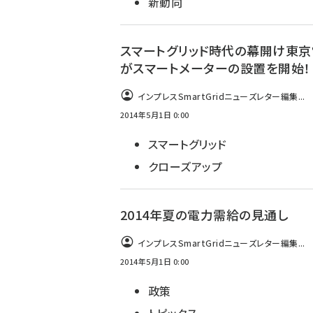
新動向
スマートグリッド時代の幕開け東
がスマートメーターの設置を開始！
インプレスSmartGridニューズレター編集...
2014年5月1日 0:00
スマートグリッド
クローズアップ
2014年夏の電力需給の見通し
インプレスSmartGridニューズレター編集...
2014年5月1日 0:00
政策