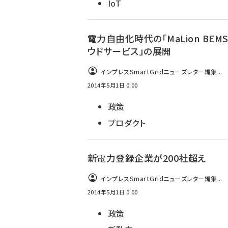
IoT
電力自由化時代の「MaLion BEM
ウドサービス」の展開
インプレスSmartGridニューズレター編集...
2014年5月1日 0:00
政策
プロダクト
新電力登録企業が200社超え
インプレスSmartGridニューズレター編集...
2014年5月1日 0:00
政策