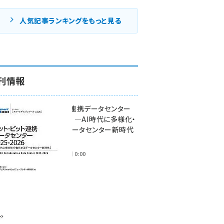
人気記事ランキングをもっと見る
刊情報
ワット・ビット連携データセンター
2025-2026 ―AI時代に多様化・
分散化するデータセンター新時代
―
2025年11月28日 0:00