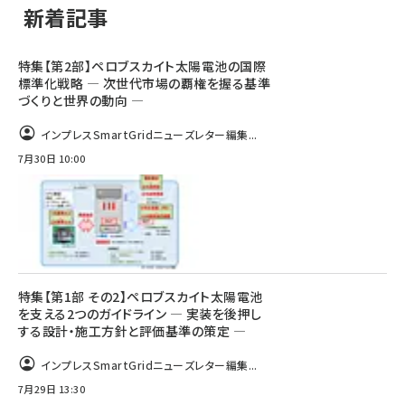
新着記事
特集【第2部】ペロブスカイト太陽電池の国際
標準化戦略 ― 次世代市場の覇権を握る基準
づくりと世界の動向 ―
インプレスSmartGridニューズレター編集...
7月30日 10:00
特集【第1部 その2】ペロブスカイト太陽電池
を支える2つのガイドライン ― 実装を後押し
する設計・施工方針と評価基準の策定 ―
インプレスSmartGridニューズレター編集...
7月29日 13:30