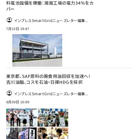
料電池設備を稼働：湘南工場の電力34％をカ
バー
インプレスSmartGridニューズレター編集...
7月13日 19:47
東京都、SAF原料の廃食用油回収を加速へ！
吉川油脂、コスモ石油・日揮HDらを採択
インプレスSmartGridニューズレター編集...
6月30日 10:00