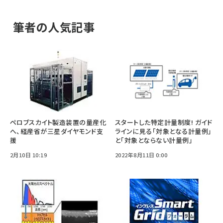
筆者の人気記事
ペロブスカイト製造装置の量産化
スタートした特定計量制度! ガイド
へ、経産省が三星ダイヤモンド支
ラインに見る「対象となる計量例」
援
と「対象とならない計量例」
2月10日 10:19
2022年8月11日 0:00