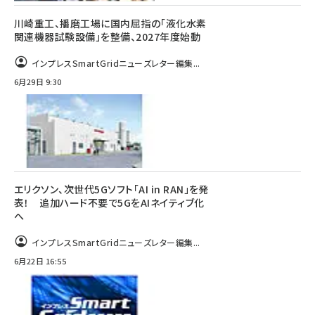
川崎重工、播磨工場に国内屈指の「液化水素
関連機器試験設備」を整備、2027年度始動
インプレスSmartGridニューズレター編集...
6月29日 9:30
エリクソン、次世代5Gソフト「AI in RAN」を発
表！ 追加ハード不要で5GをAIネイティブ化
へ
インプレスSmartGridニューズレター編集...
6月22日 16:55