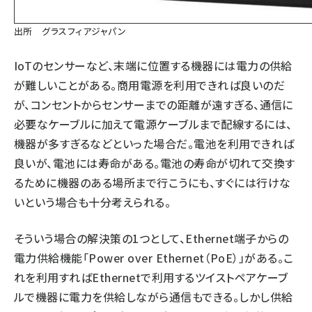
出所 グラスフィアジャパン
IoTのセンサーなど、末端に位置する機器には電力の供給
が難しいことがある。商用電源を利用できれば良いのだ
が、コンセントからセンサーまでの距離が遠すぎる、通信に
必要なケーブルに加えて電源ケーブルまで配線するには、
機器が多すぎるなどといった場合だ。電池を利用できれば
良いが、電池には寿命がある。電池の寿命が切れて交換す
るために機器のある場所まで行こうにも、すぐには行けな
いという場合も十分考えられる。
そういう場合の解決策の1つとして、Ethernet端子からの
電力供給機能「Power over Ethernet（PoE）」がある。こ
れを利用すればEthernetで利用するツイストペアケーブ
ルで機器に電力を供給しながら通信もできる。しかし供給