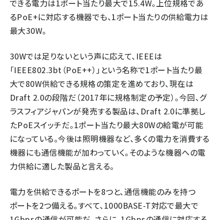
できる電力は1ポート当たり最大で15.4W。上位規格であ
るPoE+に対応する機器でも、1ポート当たりの供給電力は
最大30W。
30Wでは足りないという声に応えて、IEEEは
「IEEE802.3bt（PoE++）」という名称で1ポート当たり最
大で80W供給できる規格の策定を進めており、現在は
Draft 2.0の段階だ（2017年に規格制定の予定）。今回、グ
ラスフィアジャパンが発売する製品は、Draft 2.0に準拠し
たPoEスイッチだ。1ポート当たり最大80Wの給電が可能
になっている。今後は照明機器など、多くの電力を消費する
機器にも通信機能が加わっていく。そのような機器への電
力供給に適した製品と言える。
電力を供給できるポートを8つと、通信機能のみを持つ
ポートを2つ備える。すべて、1000BASE-T対応で最大で
1Gbpsの通信が可能だ。さらに、1Gbpsの通信に対応する