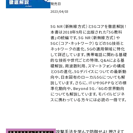
発売日
2023/04/03
5G NR（新無線方式）と5Gコアを徹底解説！
本書は2018年9月に出版された『5G教科
書』の続編です。5G NR（新無線方式）や
5GC（コア・ネットワーク）などの5G技術と
ネットワークの進化、5Gの適用領域に特化
して詳述しています。携帯電話に関わる基礎
的な技術や世代ごとの特徴、Q&Aによる基
礎解説、周波数利用、スマートフォンの構成
とOSの進化、5Gデバイスについての最新動
向や、日本固有のローカル5Gについても解
説しています。さらに、ITUや3GPPなどの標
準化動向や、Beyond 5G／6Gの世界動向
についても解説しています。モバイルビジネ
スに携わっている方々には必読の一冊です。
攻撃手法を学んで防御せよ! 押さえて