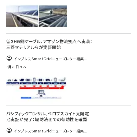
低GHG銅ケーブル、アマゾン物流拠点へ実装：
三菱マテリアルらが実証開始
インプレスSmartGridニューズレター編集...
7月28日 9:27
パシフィックコンサル、ペロブスカイト太陽電
池実証が完了：堤防法面での有効性を確認
インプレスSmartGridニューズレター編集...