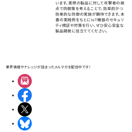
います。実際の製品に対して攻撃者の視
点で防御策を考えることで、効率的かつ
効果的な防御の実施が期待できます。本
書の実践例をもとにIoT機器のセキュリ
ティ検証や対策を行い、ぜひ安心安全な
製品開発に役立ててください。
業界情報やナレッジが詰まったメルマガを配信中です！
メルマガ
Facebook
X(エックス)
BlueSky