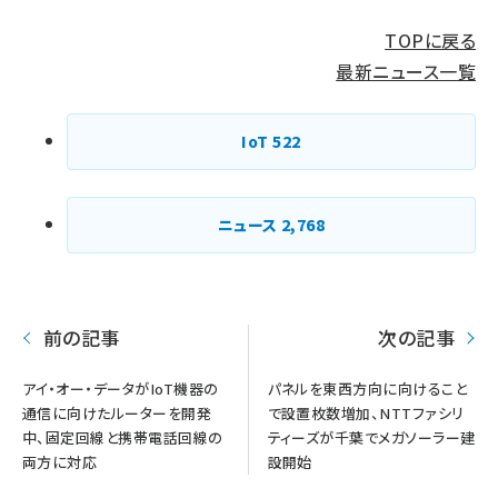
TOPに戻る
最新ニュース一覧
IoT
522
ニュース
2,768
前の記事
次の記事
アイ・オー・データがIoT機器の
パネルを東西方向に向けること
通信に向けたルーターを開発
で設置枚数増加、NTTファシリ
中、固定回線と携帯電話回線の
ティーズが千葉でメガソーラー建
両方に対応
設開始