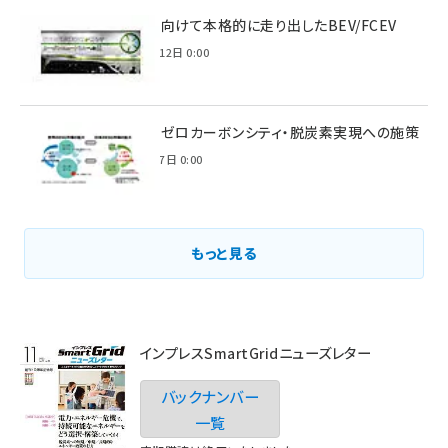
脱炭素に向けて本格的に走り出したBEV/FCEV
2022年6月12日 0:00
環境省のゼロカーボンシティ・脱炭素実現への施策
2021年3月7日 0:00
もっと見る
インプレスSmartGridニューズレター
バックナンバー
一覧