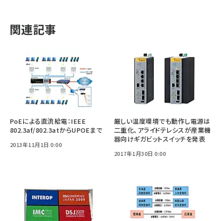
関連記事
PoEによる直流給電：IEEE
厳しい温度環境でも動作し電源は
802.3af/802.3atからUPOEまで
二重化、アライドテレシスが産業機
器向けギガビットスイッチを発表
2013年11月1日 0:00
2017年1月30日 0:00