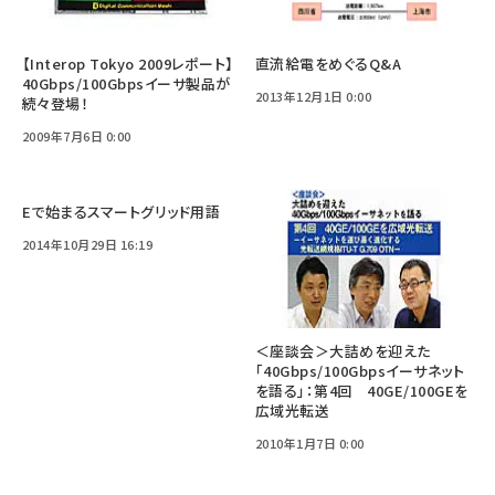
【Interop Tokyo 2009レポート】
直流給電をめぐるQ&A
40Gbps/100Gbpsイーサ製品が
2013年12月1日 0:00
続々登場！
2009年7月6日 0:00
Eで始まるスマートグリッド用語
2014年10月29日 16:19
＜座談会＞大詰めを迎えた
「40Gbps/100Gbpsイーサネット
を語る」：第4回 40GE/100GEを
広域光転送
2010年1月7日 0:00