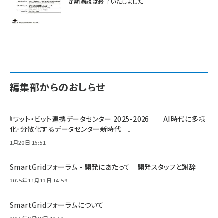
定期購読は終了いたしました
編集部からのおしらせ
『ワット・ビット連携データセンター 2025-2026 ―AI時代に多様
化・分散化するデータセンター新時代―』
1月20日 15:51
SmartGridフォーラム - 開発にあたって 開発スタッフと謝辞
2025年11月12日 14:59
SmartGridフォーラムについて