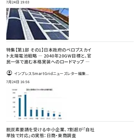
7月24日 19:03
特集【第1部 その1】日本政府のペロブスカイ
ト太陽電池戦略 ― 2040年20GW目標と、官
民一体で進む本格実装へのロードマップ ―
インプレスSmartGridニューズレター編集...
7月24日 16:56
脱炭素要請を受ける中小企業、7割超が「自社
単独で対応」の実態：日商・東商調査