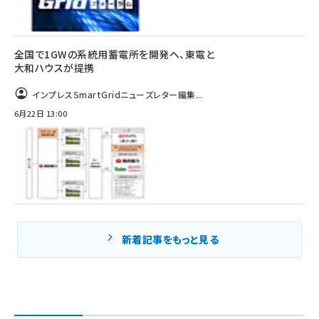
全国で1GWの系統用蓄電所を開発へ、東電と
大和ハウスが提携
インプレスSmartGridニューズレター編集...
6月22日 13:00
新着記事をもっと見る