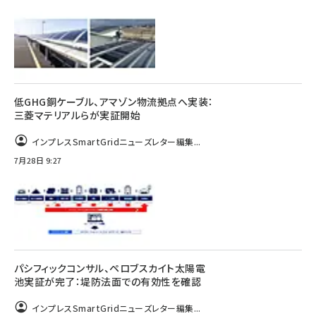
低GHG銅ケーブル、アマゾン物流拠点へ実装：
三菱マテリアルらが実証開始
インプレスSmartGridニューズレター編集...
7月28日 9:27
パシフィックコンサル、ペロブスカイト太陽電
池実証が完了：堤防法面での有効性を確認
インプレスSmartGridニューズレター編集...