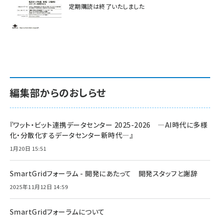
定期購読は終了いたしました
編集部からのおしらせ
『ワット・ビット連携データセンター 2025-2026 ―AI時代に多様
化・分散化するデータセンター新時代―』
1月20日 15:51
SmartGridフォーラム - 開発にあたって 開発スタッフと謝辞
2025年11月12日 14:59
SmartGridフォーラムについて