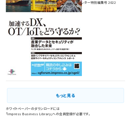
インプレス SmartGridニューズレター特別編集号 2022
Vol.1
もっと見る
ホワイトペーパーのダウンロードには
「
Impress Business Library
」への会員登録が必要です。