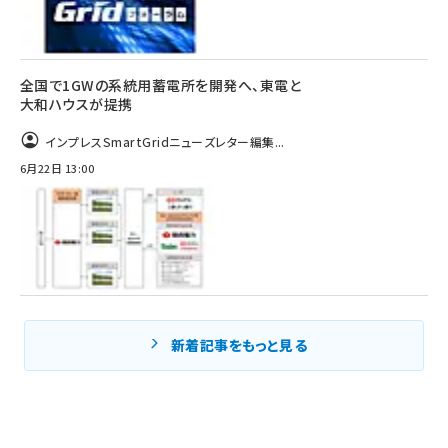
全国で1GWの系統用蓄電所を開発へ、東電と
大和ハウスが提携
インプレスSmartGridニューズレター編集...
6月22日 13:00
新着記事をもっと見る