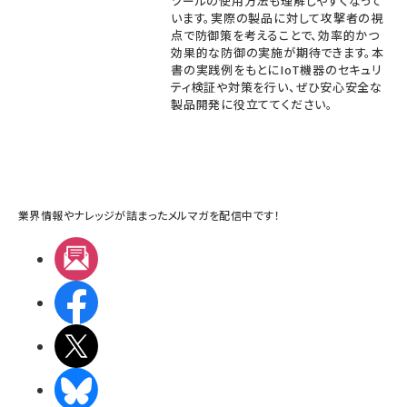
ツールの使用方法も理解しやすくなって
います。実際の製品に対して攻撃者の視
点で防御策を考えることで、効率的かつ
効果的な防御の実施が期待できます。本
書の実践例をもとにIoT機器のセキュリ
ティ検証や対策を行い、ぜひ安心安全な
製品開発に役立ててください。
業界情報やナレッジが詰まったメルマガを配信中です！
メルマガ
Facebook
X(エックス)
BlueSky