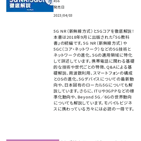
456
発売日
2023/04/03
5G NR（新無線方式）と5Gコアを徹底解説！
本書は2018年9月に出版された『5G教科
書』の続編です。5G NR（新無線方式）や
5GC（コア・ネットワーク）などの5G技術と
ネットワークの進化、5Gの適用領域に特化
して詳述しています。携帯電話に関わる基礎
的な技術や世代ごとの特徴、Q&Aによる基
礎解説、周波数利用、スマートフォンの構成
とOSの進化、5Gデバイスについての最新動
向や、日本固有のローカル5Gについても解
説しています。さらに、ITUや3GPPなどの標
準化動向や、Beyond 5G／6Gの世界動向
についても解説しています。モバイルビジネ
スに携わっている方々には必読の一冊です。