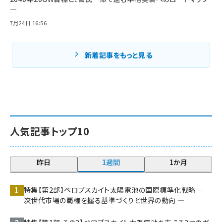
―
7月24日 16:56
新着記事をもっと見る
人気記事トップ10
昨日
1週間
1か月
特集【第2部】ペロブスカイト太陽電池の国際標準化戦略 ―
次世代市場の覇権を握る基準づくりと世界の動向 ―