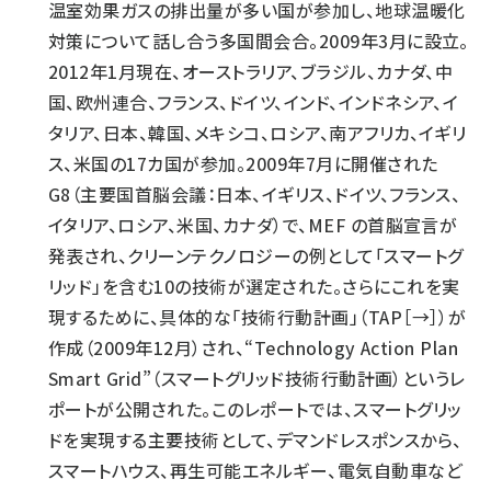
温室効果ガスの排出量が多い国が参加し、地球温暖化
対策について話し合う多国間会合。2009年3月に設立。
2012年1月現在、オーストラリア、ブラジル、カナダ、中
国、欧州連合、フランス、ドイツ、インド、インドネシア、イ
タリア、日本、韓国、メキシコ、ロシア、南アフリカ、イギリ
ス、米国の17カ国が参加。2009年7月に開催された
G8（主要国首脳会議：日本、イギリス、ドイツ、フランス、
イタリア、ロシア、米国、カナダ）で、MEF の首脳宣言が
発表され、クリーンテクノロジーの例として「スマートグ
リッド」を含む10の技術が選定された。さらにこれを実
現するために、具体的な「技術行動計画」（TAP［→］）が
作成（2009年12月）され、“Technology Action Plan
Smart Grid”（スマートグリッド技術行動計画）というレ
ポートが公開された。このレポートでは、スマートグリッ
ドを実現する主要技術として、デマンドレスポンスから、
スマートハウス、再生可能エネルギー、電気自動車など