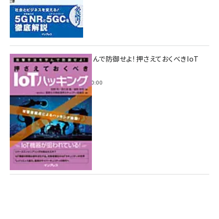
攻撃手法を学んで防御せよ! 押さえておくべきIoT
ハッキング
2022年6月14日 0:00