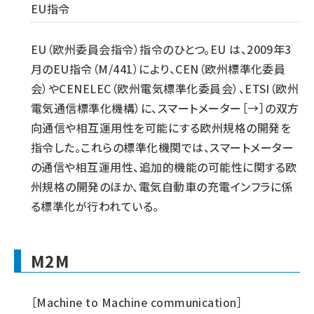
EU指令
EU（欧州委員会指令）指令のひとつ。EU は、2009年3
月のEU指令（M/441）により、CEN（欧州標準化委員
会）やCENELEC（欧州電気標準化委員会）、ETSI（欧州
電気通信標準化機構）に、スマートメーター［→］の双方
向通信や相互運用性を可能にする欧州規格の開発を
指令した。これらの標準化機関では、スマートメーター
の通信や相互運用性、追加的機能の可能性に関する欧
州規格の開発のほか、電気自動車の充電インフラに係
る標準化が行われている。
M2M
［Machine to Machine communication］