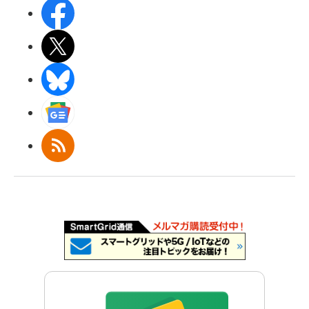
Facebook
X(エックス)
BlueSky
Googleニュース
RSS