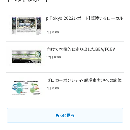
【Interop Tokyo 2022レポ—ト】離陸するローカル
5G！
2022年7月7日 0:00
脱炭素に向けて本格的に走り出したBEV/FCEV
2022年6月12日 0:00
環境省のゼロカーボンシティ・脱炭素実現への施策
2021年3月7日 0:00
もっと見る