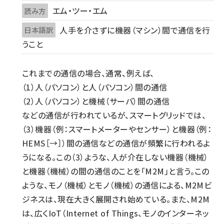
エム・ツー・エム
読み方
人手を介さずに機器（マシン）間で通信を行
日本語訳
うこと
これまでの通信の場合、通常、例えば、
（1）人（パソコン）と人（パソコン）間の通信
（2）人（パソコン）と機械（サーバ）間の通信
などの通信が行われているが、スマートグリッドでは、
（3）機器（例：スマートメーターやセンサー）と機器（例：
HEMS［→］）間の通信などの通信が頻繁に行われるよ
うになる。この（3）ような、人が介在しない機器（機械）
と機器（機械）の間の通信のことを「M2M」と言う。この
ような、モノ（機械）とモノ（機械）の通信による、M2Mビ
ジネスは、現在大きく展開され始めている。また、M2M
は、広くIoT（Internet of Things、モノのインターネッ