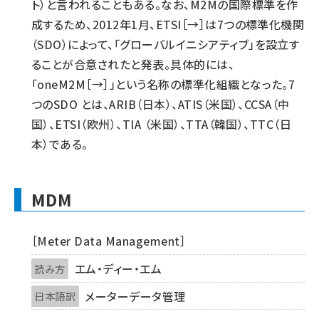
ト）と言われることもある。なお、M2Mの国際標準を作
成するため、2012年1月、ETSI［→］は7つの標準化機関
（SDO）によって、「グローバルイニシアティブ」を設立す
ることが合意されたと発表。具体的には、
「oneM2M［→］」という名称の標準化組織となった。7
つのSDO とは、ARIB（日本）、ATIS（米国）、CCSA（中
国）、ETSI（欧州）、TIA （米国）、TTA（韓国）、TTC（日
本）である。
MDM
［Meter Data Management］
エム・ディー・エム
読み方
メーターデータ管理
日本語訳