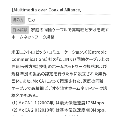
［Multimedia over Coaxial Alliance］
モカ
読み方
家庭の同軸ケーブルで高精細ビデオを流す
日本語訳
ホームネットワーク規格
米国エントロピック・コミュニケーションズ（Entropic
Communications）社の「c.LINK」（同軸ケーブル上の
高速伝送方式）技術のホームネットワーク規格および
規格準拠の製品の認定を行うために設立された業界
団体。また、MoCA によって策定された、家庭の同軸
ケーブルで高精細ビデオを流すホームネットワーク規
格名でもある。
（1）MoCA 1.1（2007年）は最大伝送速度175Mbps
（2）MoCA 2.0（2010年）は基本伝送速度400Mbps、