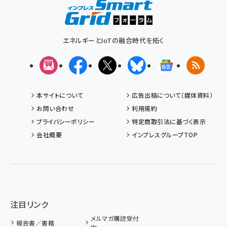
エネルギーとIoTの融合時代を拓く
メルマガ
Facebook
X(エックス)
Bluesky
Googleニュ
RSS
本サイトについて
広告出稿について（媒体資料）
お問い合わせ
利用規約
プライバシーポリシー
特定商取引法に基づく表示
会社概要
インプレスグループTOP
注目リンク
メルマガ購読受付
報告書／書籍