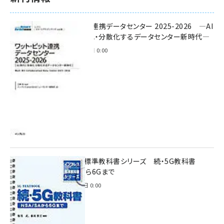
ワット・ビット連携データセンター 2025-2026 ―AI
時代に多様化・分散化するデータセンター新時代―
2025年11月28日 0:00
インプレス標準教科書シリーズ 続・5G教科書
NSA/SAから6Gまで
2023年4月3日 0:00