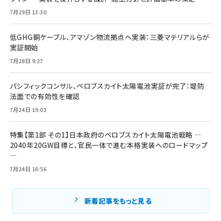
7月29日 13:30
低GHG銅ケーブル、アマゾン物流拠点へ実装：三菱マテリアルらが
実証開始
7月28日 9:27
パシフィックコンサル、ペロブスカイト太陽電池実証が完了：堤防
法面での有効性を確認
7月24日 19:03
特集【第1部 その1】日本政府のペロブスカイト太陽電池戦略 ―
2040年20GW目標と、官民一体で進む本格実装へのロードマップ
―
7月24日 16:56
新着記事をもっと見る