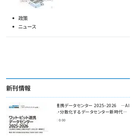
タンデム (149)
政策
ニュース
新刊情報
ワット・ビット連携データセンター 2025-2026 ―AI
時代に多様化・分散化するデータセンター新時代―
2025年11月28日 0:00