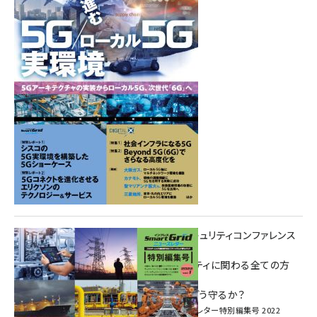
重要インフラサイバーセキュリティコンファレンス
特別電子版！
― 産業サイバーセキュリティに関わる全ての方
へ！ ―
加速するDX、OT/IoTをどう守るか？
インプレス SmartGridニューズレター特別編集号 2022