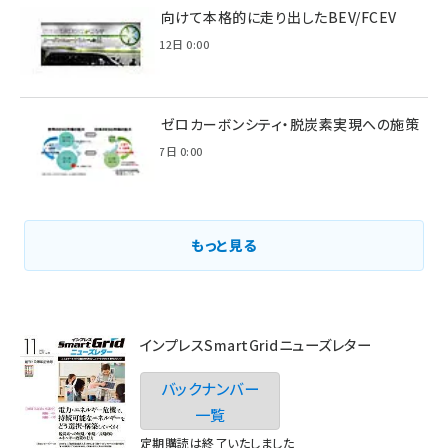
脱炭素に向けて本格的に走り出したBEV/FCEV
2022年6月12日 0:00
環境省のゼロカーボンシティ・脱炭素実現への施策
2021年3月7日 0:00
もっと見る
インプレスSmartGridニューズレター
バックナンバー
一覧
定期購読は終了いたしました