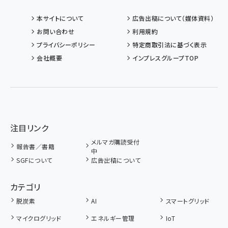
本サイトについて
広告出稿について（媒体資料）
お問い合わせ
利用規約
プライバシーポリシー
特定商取引法に基づく表示
会社概要
インプレスグループTOP
注目リンク
メルマガ購読受付
報告書／書籍
中
SGFについて
広告出稿について
カテゴリ
脱炭素
AI
スマートグリッド
マイクログリッド
エネルギー管理
IoT