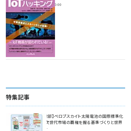
2022年6月14日 0:00
特集記事
特集【第2部】ペロブスカイト太陽電池の国際標準化
戦略 ― 次世代市場の覇権を握る基準づくりと世界
の動向 ―