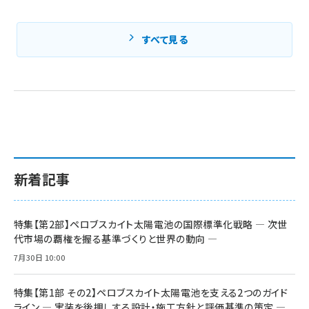
すべて見る
新着記事
特集【第2部】ペロブスカイト太陽電池の国際標準化戦略 ― 次世
代市場の覇権を握る基準づくりと世界の動向 ―
7月30日 10:00
特集【第1部 その2】ペロブスカイト太陽電池を支える2つのガイド
ライン ― 実装を後押しする設計・施工方針と評価基準の策定 ―