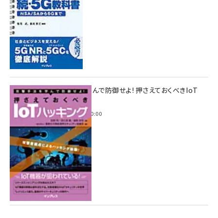
攻撃手法を学んで防御せよ! 押さえておくべきIoT
ハッキング
2022年6月14日 0:00