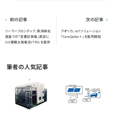
前の記事
次の記事
ソーラーフロンティア、新潟県佐
クオリカ、IoTソリューション
渡島での「営農型発電」実証に
「CareQube＋」を販売開始
CIS薄膜太陽電池パネルを提供
筆者の人気記事