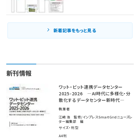
新着記事をもっと見る
新刊情報
ワット・ビット連携データセンター
2025-2026 ―AI時代に多様化・分
散化するデータセンター新時代―
執筆者
江崎 浩 監修/インプレスSmartGridニューズレ
ター編集部 編
サイズ・判型
A4判