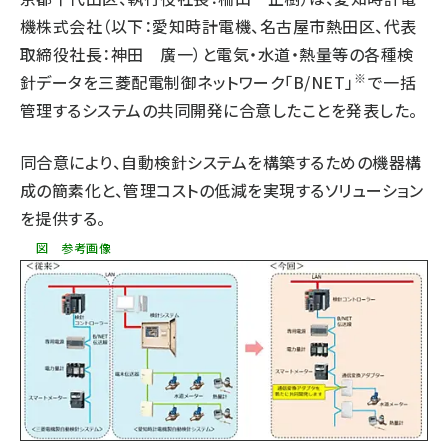
機株式会社（以下：愛知時計電機、名古屋市熱田区、代表
タンデム (149)
取締役社長：神田 廣一）と電気・水道・熱量等の各種検
※
針データを三菱配電制御ネットワーク「
B/NET
」
で一括
管理するシステムの共同開発に合意したことを発表した。
同合意により、自動検針システムを構築するための機器構
成の簡素化と、管理コストの低減を実現するソリューション
を提供する。
図 参考画像