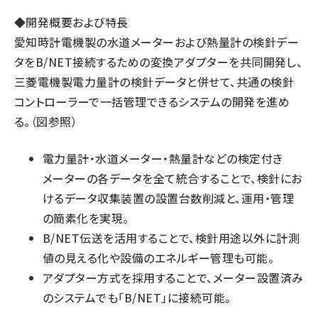
◆開発概要および特長
愛知時計電機製の水道メーターおよび熱量計の検針デー
タをB/NET接続するための変換アダプターを共同開発し、
三菱電機製電力量計の検針データと併せて、共通の検針
コントローラーで一括管理できるシステムの開発を進め
る。（図参照）
電力量計・水道メーター・熱量計などの検定付き
メーターの各データを全て統合することで、検針にお
けるデータ収集装置の設置台数削減と、運用・管理
の簡素化を実現。
B/NET伝送を活用することで、検針用途以外に計測
値の見える化や設備のエネルギー管理も可能。
アダプター方式を採用することで、メーター設置済み
のシステムでも「B/NET」に接続可能。