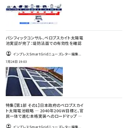
パシフィックコンサル、ペロブスカイト太陽電
池実証が完了：堤防法面での有効性を確認
インプレスSmartGridニューズレター編集...
7月24日 19:03
特集【第1部 その1】日本政府のペロブスカイ
ト太陽電池戦略 ― 2040年20GW目標と、官
民一体で進む本格実装へのロードマップ ―
インプレスSmartGridニューズレター編集...