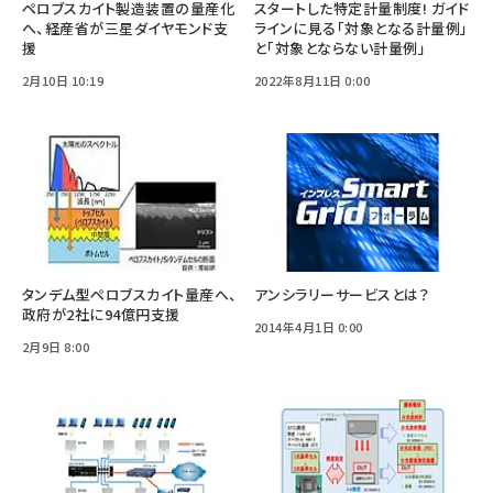
ペロブスカイト製造装置の量産化
スタートした特定計量制度! ガイド
へ、経産省が三星ダイヤモンド支
ラインに見る「対象となる計量例」
援
と「対象とならない計量例」
2月10日 10:19
2022年8月11日 0:00
タンデム型ペロブスカイト量産へ、
アンシラリーサービスとは？
政府が2社に94億円支援
2014年4月1日 0:00
2月9日 8:00