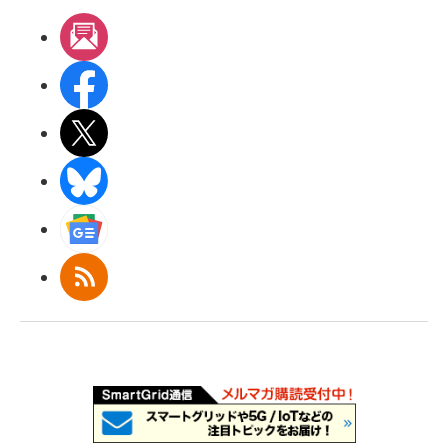
メルマガ
Facebook
X(エックス)
BlueSky
Googleニュース
RSS