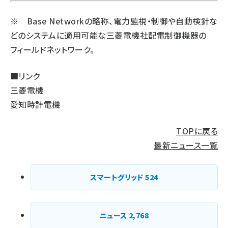
※ Base Networkの略称、電力監視・制御や自動検針な
どのシステムに適用可能な三菱電機社配電制御機器の
フィールドネットワーク。
■リンク
三菱電機
愛知時計電機
TOPに戻る
最新ニュース一覧
スマートグリッド
524
ニュース
2,768