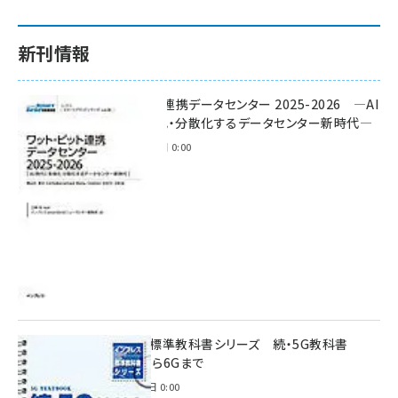
新刊情報
ワット・ビット連携データセンター 2025-2026 ―AI
時代に多様化・分散化するデータセンター新時代―
2025年11月28日 0:00
インプレス標準教科書シリーズ 続・5G教科書
NSA/SAから6Gまで
2023年4月3日 0:00