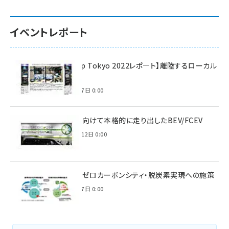
イベントレポート
【Interop Tokyo 2022レポ—ト】離陸するローカル
5G！
2022年7月7日 0:00
脱炭素に向けて本格的に走り出したBEV/FCEV
2022年6月12日 0:00
環境省のゼロカーボンシティ・脱炭素実現への施策
2021年3月7日 0:00