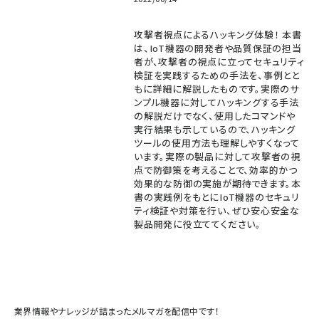
攻撃者視点によるハッキング体験！ 本書
は、IoT機器の開発者や品質保証の担当
者が、攻撃者の視点に立ってセキュリティ
検証を実践するための手法を、事例とと
もに詳細に解説したものです。実際のサ
ンプル機器に対してハッキングする手法
の解説だけでなく、使用したコマンドや
実行結果も示しているので、ハッキング
ツールの使用方法も理解しやすくなって
います。実際の製品に対して攻撃者の視
点で防御策を考えることで、効率的かつ
効果的な防御の実施が期待できます。本
書の実践例をもとにIoT機器のセキュリ
ティ検証や対策を行い、ぜひ安心安全な
製品開発に役立ててください。
業界情報やナレッジが詰まったメルマガを配信中です！