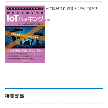
攻撃手法を学んで防御せよ! 押さえておくべきIoT
ハッキング
2022年6月14日 0:00
特集記事