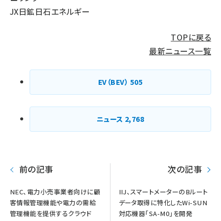
JX日鉱日石エネルギー
TOPに戻る
最新ニュース一覧
EV（BEV）
505
ニュース
2,768
前の記事
次の記事
NEC、電力小売事業者向けに顧
IIJ、スマートメーターのBルート
客情報管理機能や電力の需給
データ取得に特化したWi-SUN
管理機能を提供するクラウド
対応機器「SA-M0」を開発