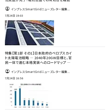
インプレスSmartGridニューズレター編集...
7月24日 19:03
特集【第1部 その1】日本政府のペロブスカイ
ト太陽電池戦略 ― 2040年20GW目標と、官
民一体で進む本格実装へのロードマップ ―
インプレスSmartGridニューズレター編集...
7月24日 16:56