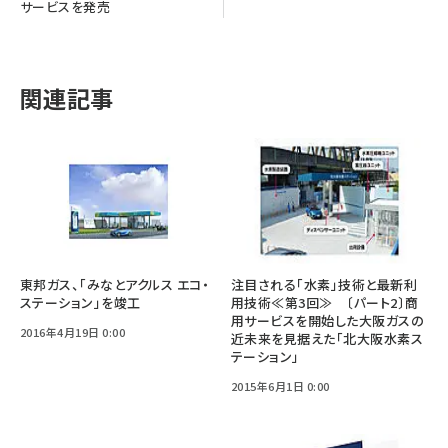
サービスを発売
関連記事
東邦ガス、「みなとアクルス エコ・
注目される「水素」技術と最新利
ステーション」を竣工
用技術≪第3回≫ 〔パート2〕商
用サービスを開始した大阪ガスの
2016年4月19日 0:00
近未来を見据えた「北大阪水素ス
テーション」
2015年6月1日 0:00