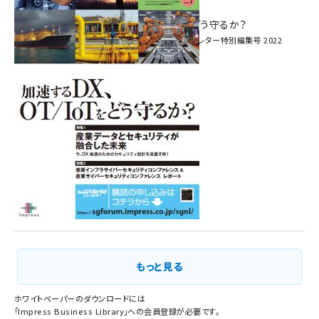
へ！ ―
加速するDX、OT/IoTをどう守るか？
インプレス SmartGridニューズレター特別編集号 2022
Vol.1
もっと見る
ホワイトペーパーのダウンロードには
「
Impress Business Library
」への会員登録が必要です。