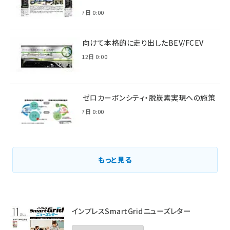
2022年7月7日 0:00
脱炭素に向けて本格的に走り出したBEV/FCEV
2022年6月12日 0:00
環境省のゼロカーボンシティ・脱炭素実現への施策
2021年3月7日 0:00
もっと見る
インプレスSmartGridニューズレター