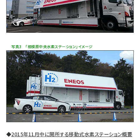
写真3 「相模原中央水素ステーション」イメージ
◆
2015年11月中に開所する移動式水素ステーション概要