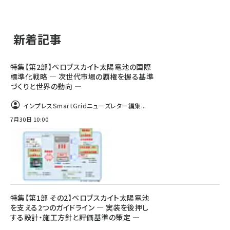
新着記事
特集【第2部】ペロブスカイト太陽電池の国際
標準化戦略 ― 次世代市場の覇権を握る基準
づくりと世界の動向 ―
インプレスSmartGridニューズレター編集...
7月30日 10:00
特集【第1部 その2】ペロブスカイト太陽電池
を支える2つのガイドライン ― 実装を後押し
する設計・施工方針と評価基準の策定 ―