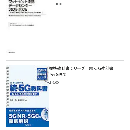
2025年11月28日 0:00
インプレス標準教科書シリーズ 続・5G教科書
NSA/SAから6Gまで
2023年4月3日 0:00