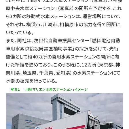
11月中に「川崎マリエン水素ステーション」（写真2）、「相模
原中央水素ステーション」（写真3）の開所を予定する。これ
ら3カ所の移動式水素ステーションは、運営場所について、
それぞれ、横浜市、川崎市、相模原市の協力を得て開所に
いたっている。
また、同社は、
次世代自動車振興センター
「
燃料電池自動
車用水素供給設備設置補助事業
」の採択を受けて、先行
整備として約40カ所の商用水素ステーションの開所に向
けた準備を進めており、このうち既に、12カ所（東京都、神
奈川県、埼玉県、千葉県、愛知県）の水素ステーションにて
水素の販売を行っている。
写真2 「川崎マリエン水素ステーション」イメージ