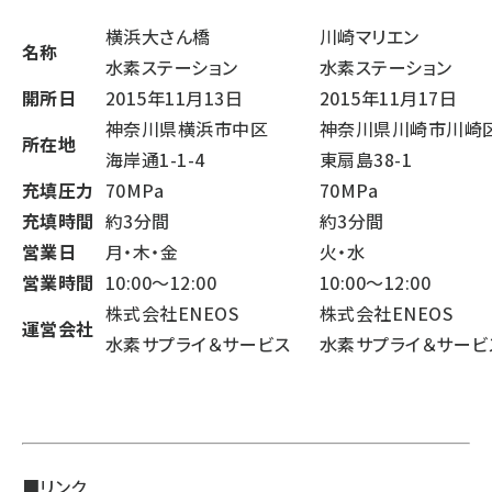
横浜大さん橋
川崎マリエン
名称
水素ステーション
水素ステーション
開所日
2015年11月13日
2015年11月17日
神奈川県横浜市中区
神奈川県川崎市川崎
所在地
海岸通1-1-4
東扇島38-1
充填圧力
70MPa
70MPa
充填時間
約3分間
約3分間
営業日
月・木・金
火・水
営業時間
10:00～12:00
10:00～12:00
株式会社ENEOS
株式会社ENEOS
運営会社
水素サプライ＆サービス
水素サプライ＆サービ
■リンク