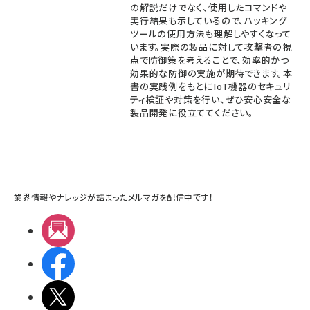
の解説だけでなく、使用したコマンドや
実行結果も示しているので、ハッキング
ツールの使用方法も理解しやすくなって
います。実際の製品に対して攻撃者の視
点で防御策を考えることで、効率的かつ
効果的な防御の実施が期待できます。本
書の実践例をもとにIoT機器のセキュリ
ティ検証や対策を行い、ぜひ安心安全な
製品開発に役立ててください。
業界情報やナレッジが詰まったメルマガを配信中です！
メルマガ
Facebook
X(エックス)