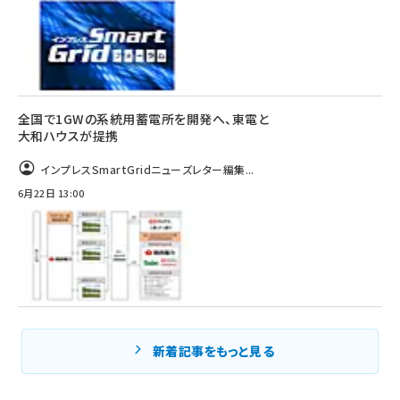
全国で1GWの系統用蓄電所を開発へ、東電と
大和ハウスが提携
インプレスSmartGridニューズレター編集...
6月22日 13:00
新着記事をもっと見る