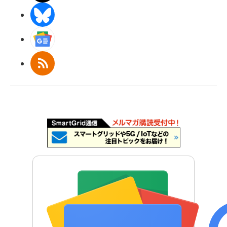
BlueSky
Googleニュース
RSS