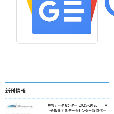
新刊情報
ワット・ビット連携データセンター 2025-2026 ―AI
時代に多様化・分散化するデータセンター新時代―