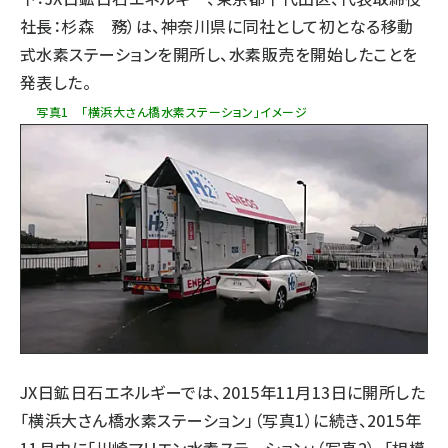
社長：杉森 務）は、神奈川県に同社として初となる移動
タンデム (145)
式水素ステーションを開所し、水素販売を開始したことを
発表した。
写真1 「横浜大さん橋水素ステーション」イメージ
JX日鉱日石エネルギーでは、2015年11月13日に開所した
「横浜大さん橋水素ステーション」（写真1）に続き、2015年