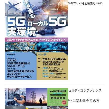
SmartGrid ニューズレター × DIGITAL X 特別編集号 2022
Summer
重要インフラサイバーセキュリティコンファレンス
特別電子版！
― 産業サイバーセキュリティに関わる全ての方
へ！ ―