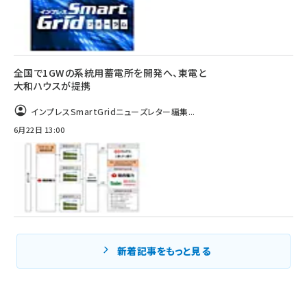
全国で1GWの系統用蓄電所を開発へ、東電と
大和ハウスが提携
インプレスSmartGridニューズレター編集...
6月22日 13:00
新着記事をもっと見る