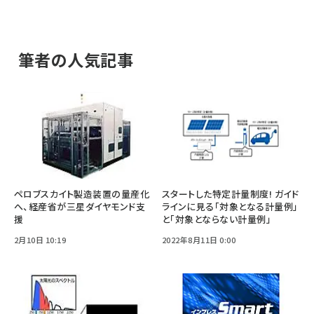
筆者の人気記事
ペロブスカイト製造装置の量産化
スタートした特定計量制度! ガイド
へ、経産省が三星ダイヤモンド支
ラインに見る「対象となる計量例」
援
と「対象とならない計量例」
2月10日 10:19
2022年8月11日 0:00