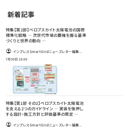
新着記事
特集【第2部】ペロブスカイト太陽電池の国際
標準化戦略 ― 次世代市場の覇権を握る基準
づくりと世界の動向 ―
インプレスSmartGridニューズレター編集...
7月30日 10:00
特集【第1部 その2】ペロブスカイト太陽電池
を支える2つのガイドライン ― 実装を後押し
する設計・施工方針と評価基準の策定 ―
インプレスSmartGridニューズレター編集...