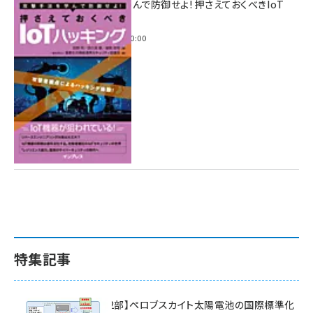
攻撃手法を学んで防御せよ! 押さえておくべきIoT
ハッキング
2022年6月14日 0:00
特集記事
特集【第2部】ペロブスカイト太陽電池の国際標準化