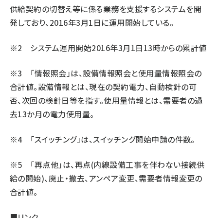
供給契約の切替え等に係る業務を支援するシステムを開
発しており、2016年3月1日に運用開始している。
※2 システム運用開始2016年3月1日13時からの累計値
※3 「情報照会」は、設備情報照会と使用量情報照会の
合計値。設備情報とは、現在の契約電力、自動検針の可
否、次回の検針日等を指す。使用量情報とは、需要者の過
去13か月の電力使用量。
※4 「スイッチング」は、スイッチング開始申請の件数。
※5 「再点他」は、再点(内線設備工事を伴わない接続供
給の開始)、廃止・撤去、アンペア変更、需要者情報変更の
合計値。
■リンク