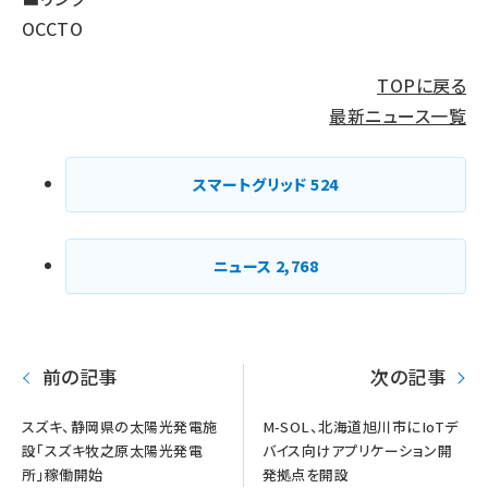
OCCTO
TOPに戻る
最新ニュース一覧
スマートグリッド
524
ニュース
2,768
前の記事
次の記事
スズキ、静岡県の太陽光発電施
M-SOL、北海道旭川市にIoTデ
設「スズキ牧之原太陽光発電
バイス向けアプリケーション開
所」稼働開始
発拠点を開設