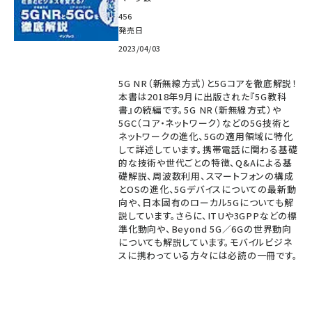
456
発売日
2023/04/03
5G NR（新無線方式）と5Gコアを徹底解説！
本書は2018年9月に出版された『5G教科
書』の続編です。5G NR（新無線方式）や
5GC（コア・ネットワーク）などの5G技術と
ネットワークの進化、5Gの適用領域に特化
して詳述しています。携帯電話に関わる基礎
的な技術や世代ごとの特徴、Q&Aによる基
礎解説、周波数利用、スマートフォンの構成
とOSの進化、5Gデバイスについての最新動
向や、日本固有のローカル5Gについても解
説しています。さらに、ITUや3GPPなどの標
準化動向や、Beyond 5G／6Gの世界動向
についても解説しています。モバイルビジネ
スに携わっている方々には必読の一冊です。