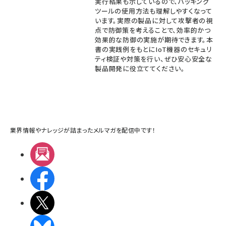
実行結果も示しているので、ハッキング
ツールの使用方法も理解しやすくなって
います。実際の製品に対して攻撃者の視
点で防御策を考えることで、効率的かつ
効果的な防御の実施が期待できます。本
書の実践例をもとにIoT機器のセキュリ
ティ検証や対策を行い、ぜひ安心安全な
製品開発に役立ててください。
業界情報やナレッジが詰まったメルマガを配信中です！
メルマガ
Facebook
X(エックス)