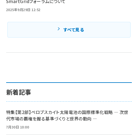
SmartGridフォーラムについて
2025年9月29日 12:52
すべて見る
新着記事
特集【第2部】ペロブスカイト太陽電池の国際標準化戦略 ― 次世
代市場の覇権を握る基準づくりと世界の動向 ―
7月30日 10:00