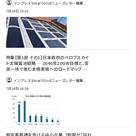
インプレスSmartGridニューズレター編集...
7月24日 19:03
特集【第1部 その1】日本政府のペロブスカイ
ト太陽電池戦略 ― 2040年20GW目標と、官
民一体で進む本格実装へのロードマップ ―
インプレスSmartGridニューズレター編集...
7月24日 16:56
脱炭素要請を受ける中小企業、7割超が「自社