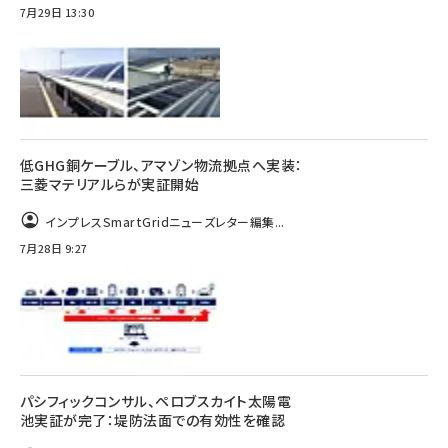
7月29日 13:30
低GHG銅ケーブル、アマゾン物流拠点へ実装：
三菱マテリアルらが実証開始
インプレスSmartGridニューズレター編集...
7月28日 9:27
パシフィックコンサル、ペロブスカイト太陽電
池実証が完了：堤防法面での有効性を確認