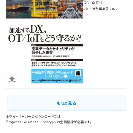
加速するDX、OT/IoTをどう守るか？
インプレス SmartGridニューズレター特別編集号 2022
Vol.1
もっと見る
ホワイトペーパーのダウンロードには
「
Impress Business Library
」への会員登録が必要です。