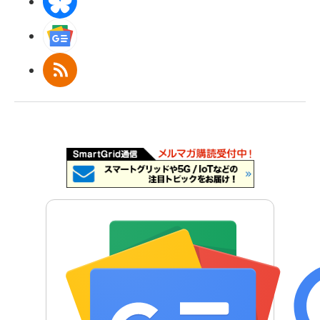
BlueSky
Googleニュース
RSS