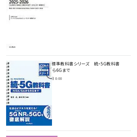
インプレス標準教科書シリーズ 続・5G教科書
NSA/SAから6Gまで
2023年4月3日 0:00