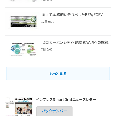
脱炭素に向けて本格的に走り出したBEV/FCEV
2022年6月12日 0:00
環境省のゼロカーボンシティ・脱炭素実現への施策
2021年3月7日 0:00
もっと見る
インプレスSmartGridニューズレター
バックナンバー