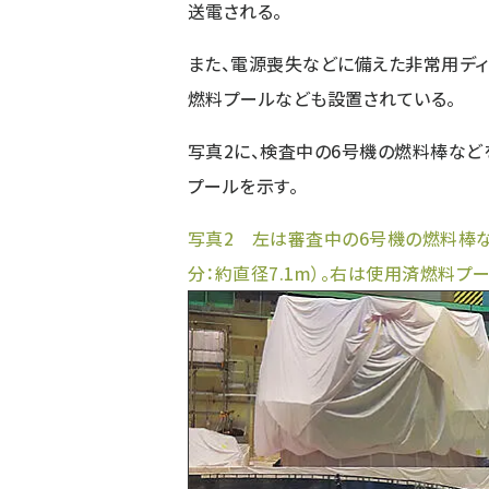
送電される。
また、電源喪失などに備えた非常用デ
燃料プールなども設置されている。
写真2に、検査中の6号機の燃料棒など
プールを示す。
写真2 左は審査中の6号機の燃料棒な
分：約直径7.1m）。右は使用済燃料プ