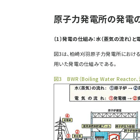
ず
原子力発電所の発電
〔1〕発電の仕組み：水（蒸気の流れ）と
図3は、柏崎刈羽原子力発電所におけるBWR（
用いた発電の仕組みである。
図3 BWR（Boiling Water Re