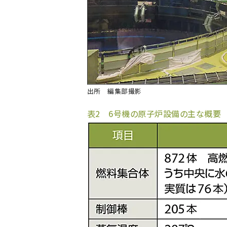
出所 編集部撮影
表2 6号機の原子炉設備の主な概要