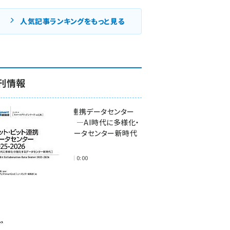
人気記事ランキングをもっと見る
刊情報
ワット・ビット連携データセンター
2025-2026 ―AI時代に多様化・
分散化するデータセンター新時代
―
2025年11月28日 0:00