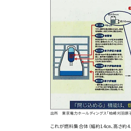
出所 東京電力ホールディングス「柏崎刈羽原子力
これが燃料集合体（幅約14㎝、高さ約4.