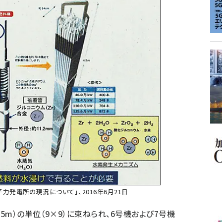
発電所の現況について」、2016年6月21日
5m）の単位（9×9）に束ねられ、6号機および7号機