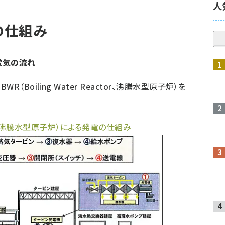
人
の仕組み
電気の流れ
Boiling Water Reactor、沸騰水型原子炉）を
actor、沸騰水型原子炉）による発電の仕組み