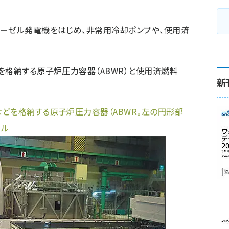
ィーゼル発電機をはじめ、非常用冷却ポンプや、使用済
を格納する原子炉圧力容器（ABWR）と使用済燃料
新
どを格納する原子炉圧力容器（ABWR。左の円形部
ール