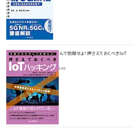
攻撃手法を学んで防御せよ! 押さえておくべきIoT
ハッキング
2022年6月14日 0:00