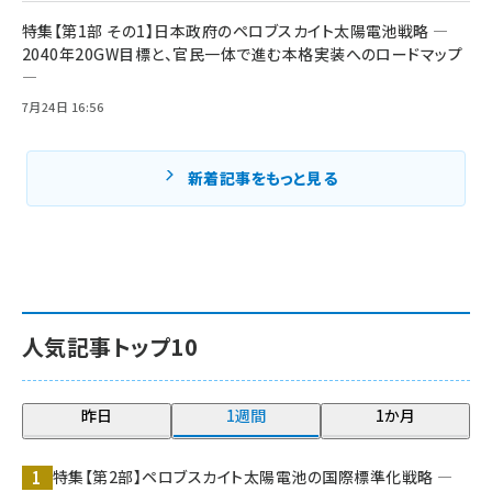
特集【第1部 その1】日本政府のペロブスカイト太陽電池戦略 ―
2040年20GW目標と、官民一体で進む本格実装へのロードマップ
―
7月24日 16:56
新着記事をもっと見る
人気記事トップ10
昨日
1週間
1か月
特集【第2部】ペロブスカイト太陽電池の国際標準化戦略 ―