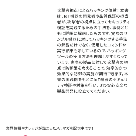
攻撃者視点によるハッキング体験！ 本書
は、IoT機器の開発者や品質保証の担当
者が、攻撃者の視点に立ってセキュリティ
検証を実践するための手法を、事例とと
もに詳細に解説したものです。実際のサ
ンプル機器に対してハッキングする手法
の解説だけでなく、使用したコマンドや
実行結果も示しているので、ハッキング
ツールの使用方法も理解しやすくなって
います。実際の製品に対して攻撃者の視
点で防御策を考えることで、効率的かつ
効果的な防御の実施が期待できます。本
書の実践例をもとにIoT機器のセキュリ
ティ検証や対策を行い、ぜひ安心安全な
製品開発に役立ててください。
業界情報やナレッジが詰まったメルマガを配信中です！