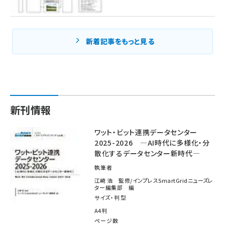
新着記事をもっと見る
新刊情報
ワット・ビット連携データセンター
2025-2026 ―AI時代に多様化・分
散化するデータセンター新時代―
執筆者
江崎 浩 監修/インプレスSmartGridニューズレ
ター編集部 編
サイズ・判型
A4判
ページ数