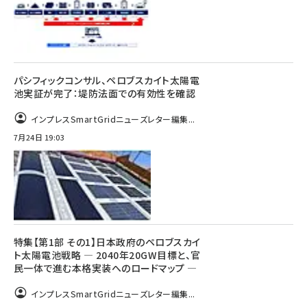
パシフィックコンサル、ペロブスカイト太陽電
池実証が完了：堤防法面での有効性を確認
インプレスSmartGridニューズレター編集...
7月24日 19:03
特集【第1部 その1】日本政府のペロブスカイ
ト太陽電池戦略 ― 2040年20GW目標と、官
民一体で進む本格実装へのロードマップ ―
インプレスSmartGridニューズレター編集...