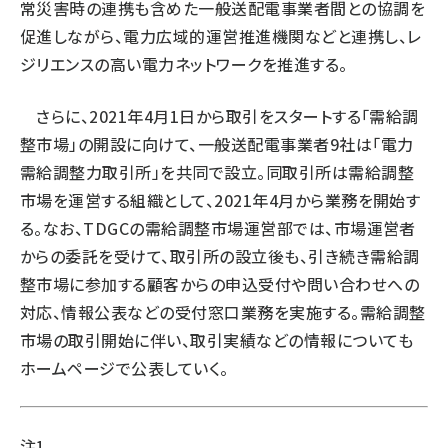
常災害時の連携も含めた一般送配電事業者間との協調を
促進しながら、電力広域的運営推進機関などと連携し、レ
ジリエンスの高い電力ネットワークを推進する。
さらに、2021年4月1日から取引をスタートする「需給調
整市場」の開設に向けて、一般送配電事業者9社は「電力
需給調整力取引所」を共同で設立。同取引所は需給調整
市場を運営する組織として、2021年4月から業務を開始す
る。なお、TDGCの需給調整市場運営部では、市場運営者
からの委託を受けて、取引所の設立後も、引き続き需給調
整市場に参加する顧客からの申込受付や問い合わせへの
対応、情報公表などの受付窓口業務を実施する。需給調整
市場の取引開始に伴い、取引実績などの情報についても
ホームページで公表していく。
注1