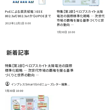
PoEによる直流給電：IEEE
特集【第2部】ペロブスカイト太陽
802.3af/802.3atからUPOEまで
電池の国際標準化戦略 ― 次世代
市場の覇権を握る基準づくりと世
2013年11月1日 0:00
界の動向 ―
7月30日 10:00
新着記事
特集【第2部】ペロブスカイト太陽電池の国際
標準化戦略 ― 次世代市場の覇権を握る基準
づくりと世界の動向 ―
インプレスSmartGridニューズレター編集...
7月30日 10:00