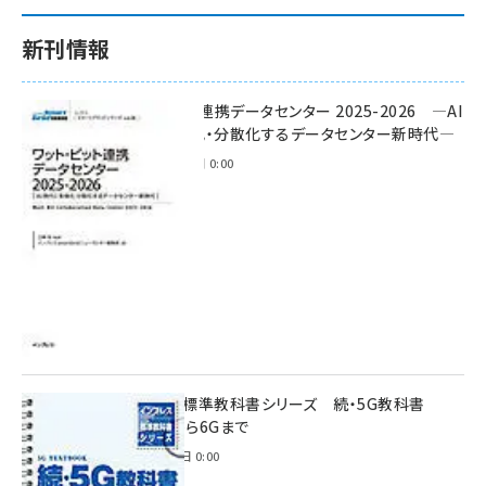
新刊情報
ワット・ビット連携データセンター 2025-2026 ―AI
時代に多様化・分散化するデータセンター新時代―
2025年11月28日 0:00
インプレス標準教科書シリーズ 続・5G教科書
NSA/SAから6Gまで
2023年4月3日 0:00