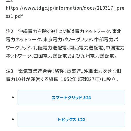
https://www.tdgc.jp/information/docs/210317_pre
ss1.pdf
注2 沖縄電力を除く9社：北海道電力ネットワーク、東北
電力ネットワーク、東京電力パワーグリッド、中部電力パ
ワーグリッド、北陸電力送配電、関西電力送配電、中国電力
ネットワーク、四国電力送配電および九州電力送配電。
注3
電気事業連合会：略称：電事連。沖縄電力を含む旧
電力10社が運営する組織。1952年（昭和27年）に設立。
スマートグリッド
524
トピックス
122