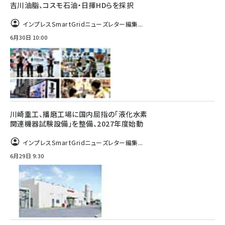
吉川油脂、コスモ石油・日揮HDらを採択
インプレスSmartGridニューズレター編集...
6月30日 10:00
川崎重工、播磨工場に国内屈指の「液化水素
関連機器試験設備」を整備、2027年度始動
インプレスSmartGridニューズレター編集...
6月29日 9:30