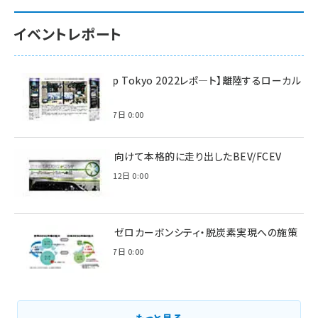
イベントレポート
【Interop Tokyo 2022レポ—ト】離陸するローカル
5G！
2022年7月7日 0:00
脱炭素に向けて本格的に走り出したBEV/FCEV
2022年6月12日 0:00
環境省のゼロカーボンシティ・脱炭素実現への施策
2021年3月7日 0:00
もっと見る