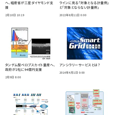
へ、経産省が三星ダイヤモンド支
ラインに見る「対象となる計量例」
援
と「対象とならない計量例」
2月10日 10:19
2022年8月11日 0:00
タンデム型ペロブスカイト量産へ、
アンシラリーサービスとは？
政府が2社に94億円支援
2014年4月1日 0:00
2月9日 8:00