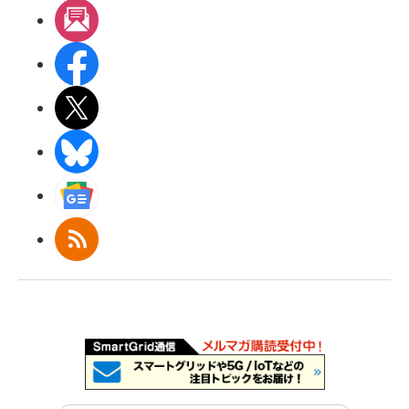
メルマガ
Facebook
X(エックス)
BlueSky
Googleニュース
RSS