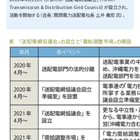
Transmission & Distribution Grid Council）が設立され、
タンデム (154)
活動を開始する（会長：関西電力送配電社長 土井 義宏 氏）。
表 「送配電網協議会」の設立と「需給調整市場」の開設