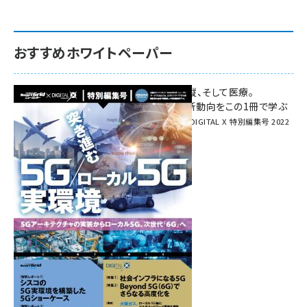
おすすめホワイトペーパー
環境対策、建機の遠隔操縦、そして医療。
次世代通信規格「5G」最新動向をこの1冊で学ぶ
SmartGrid ニューズレター × DIGITAL X 特別編集号 2022
Summer