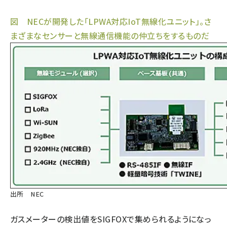
図 NECが開発した「LPWA対応IoT無線化ユニット」。さ
まざまなセンサーと無線通信機能の仲立ちをするものだ
出所 NEC
ガスメーターの検出値をSIGFOXで集められるようになっ