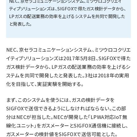
NEC、京セラコミュニケーションシステム、ミツウロコクリエイ
ティブソリューションズは、SIGFOXで得たガス検針データから、
タンデム (149)
LPガスの配送業務の効率を上げるシステムを共同で開発した
と発表した。
NEC、京セラコミュニケーションシステム、ミツウロコクリエ
イティブソリューションズは2017年5月8日、SIGFOXで得た
ガス検針データから、LPガスの配送業務の効率を上げるシ
ステムを共同で開発したと発表した。3社は2018年の実用
化を目指して、実証実験を開始する。
まず、このシステムを使うには、ガスの検針データを
SIGFOXで送信できるようにしなければならない。この部
分はNECが担当した。NECが開発した「LPWA対応IoT無
線化ユニット」をガスメーターとSIGFOX通信機に接続し、
ガスメーターの検針値をSIGFOXで送信可能とした。