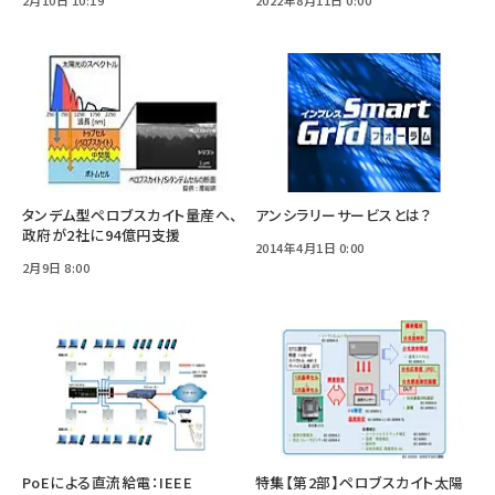
タンデム型ペロブスカイト量産へ、
アンシラリーサービスとは？
政府が2社に94億円支援
2014年4月1日 0:00
2月9日 8:00
PoEによる直流給電：IEEE
特集【第2部】ペロブスカイト太陽