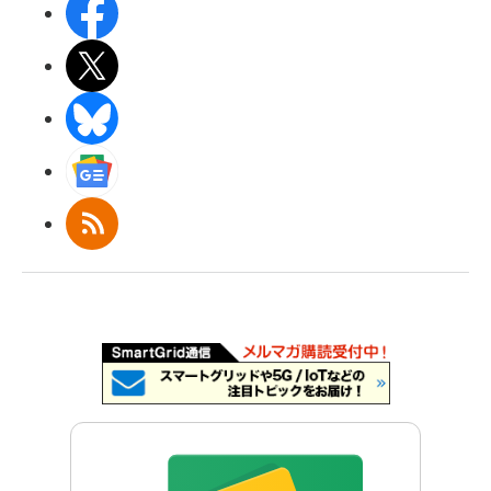
Facebook
X(エックス)
BlueSky
Googleニュース
RSS