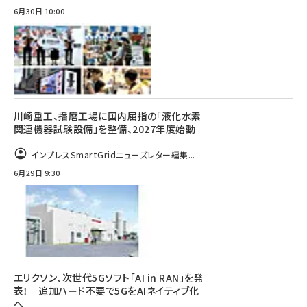
6月30日 10:00
川崎重工、播磨工場に国内屈指の「液化水素
関連機器試験設備」を整備、2027年度始動
インプレスSmartGridニューズレター編集...
6月29日 9:30
エリクソン、次世代5Gソフト「AI in RAN」を発
表！ 追加ハード不要で5GをAIネイティブ化
へ