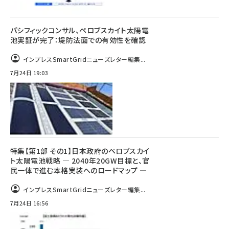
パシフィックコンサル、ペロブスカイト太陽電
池実証が完了：堤防法面での有効性を確認
インプレスSmartGridニューズレター編集...
7月24日 19:03
特集【第1部 その1】日本政府のペロブスカイ
ト太陽電池戦略 ― 2040年20GW目標と、官
民一体で進む本格実装へのロードマップ ―
インプレスSmartGridニューズレター編集...
7月24日 16:56