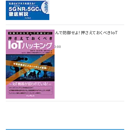
攻撃手法を学んで防御せよ! 押さえておくべきIoT
ハッキング
2022年6月14日 0:00