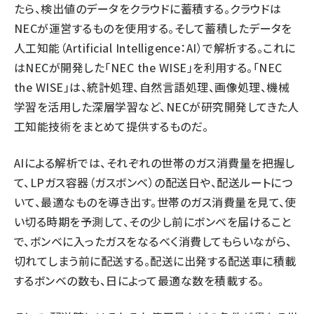
たら、検出値のデータをクラウドに蓄積する。クラウドは
NECが運営するものを使用する。そして蓄積したデータを
人工知能（Artificial Intelligence：AI）で解析する。これに
はNECが開発した「NEC the WISE」を利用する。「NEC
the WISE」は、統計処理、自然言語処理、画像処理、機械
学習を活用した深層学習など、NECが研究開発してきた人
工知能技術をまとめて提供するものだ。
AIによる解析では、それぞれの世帯のガス消費量を把握し
て、LPガス容器（ガスボンベ）の配送日や、配送ルートにつ
いて、最適なものを導き出す。世帯のガス消費量を見て、使
い切る時期を予測して、その少し前にボンベを届けること
で、ボンベに入ったガスをなるべく消費してもらいながら、
切れてしまう前に配送する。配送に出発する配送車に積載
するボンベの数も、日によって最適な数を積載する。