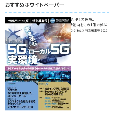
おすすめホワイトペーパー
環境対策、建機の遠隔操縦、そして医療。
次世代通信規格「5G」最新動向をこの1冊で学ぶ
SmartGrid ニューズレター × DIGITAL X 特別編集号 2022
Summer