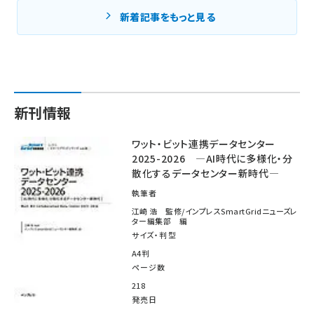
新着記事をもっと見る
新刊情報
ワット・ビット連携データセンター
2025-2026 ―AI時代に多様化・分
散化するデータセンター新時代―
執筆者
江崎 浩 監修/インプレスSmartGridニューズレ
ター編集部 編
サイズ・判型
A4判
ページ数
218
発売日