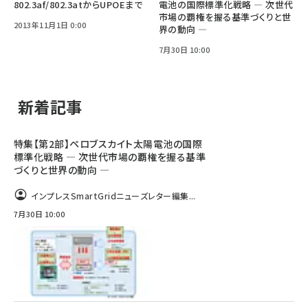
802.3af/802.3atからUPOEまで
電池の国際標準化戦略 ― 次世代
市場の覇権を握る基準づくりと世
2013年11月1日 0:00
界の動向 ―
7月30日 10:00
新着記事
特集【第2部】ペロブスカイト太陽電池の国際
標準化戦略 ― 次世代市場の覇権を握る基準
づくりと世界の動向 ―
インプレスSmartGridニューズレター編集...
7月30日 10:00