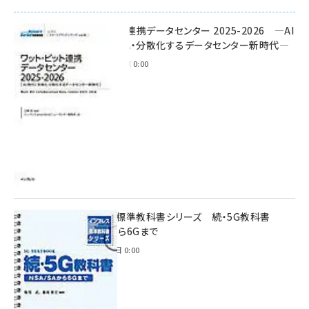
ワット・ビット連携データセンター 2025-2026 ―AI
時代に多様化・分散化するデータセンター新時代―
2025年11月28日 0:00
インプレス標準教科書シリーズ 続・5G教科書
NSA/SAから6Gまで
2023年4月3日 0:00