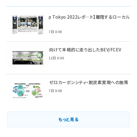
【Interop Tokyo 2022レポ—ト】離陸するローカル
5G！
2022年7月7日 0:00
脱炭素に向けて本格的に走り出したBEV/FCEV
2022年6月12日 0:00
環境省のゼロカーボンシティ・脱炭素実現への施策
2021年3月7日 0:00
もっと見る