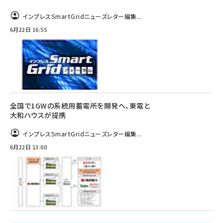
インプレスSmartGridニューズレター編集...
6月22日 16:55
全国で1GWの系統用蓄電所を開発へ、東電と
大和ハウスが提携
インプレスSmartGridニューズレター編集...
6月22日 13:00