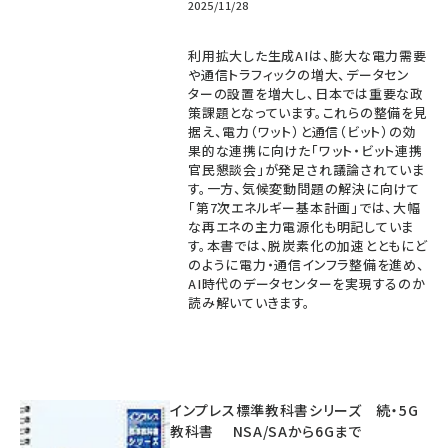
2025/11/28
利用拡大した生成AIは、膨大な電力需要
や通信トラフィックの増大、データセン
ターの設置を増大し、日本では重要な政
策課題となっています。これらの整備を見
据え、電力（ワット）と通信（ビット）の効
果的な連携に向けた「ワット・ビット連携
官民懇談会」が発足され議論されていま
す。一方、気候変動問題の解決に向けて
「第7次エネルギー基本計画」では、大幅
な再エネの主力電源化も明記していま
す。本書では、脱炭素化の加速とともにど
のように電力・通信インフラ整備を進め、
AI時代のデータセンターを実現するのか
読み解いていきます。
インプレス標準教科書シリーズ 続・5G
教科書 NSA/SAから6Gまで