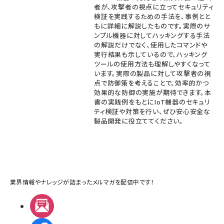
者が、攻撃者の視点に立ってセキュリティ
検証を実践するための手法を、事例とと
もに詳細に解説したものです。実際のサ
ンプル機器に対してハッキングする手法
の解説だけでなく、使用したコマンドや
実行結果も示しているので、ハッキング
ツールの使用方法も理解しやすくなって
います。実際の製品に対して攻撃者の視
点で防御策を考えることで、効率的かつ
効果的な防御の実施が期待できます。本
書の実践例をもとにIoT機器のセキュリ
ティ検証や対策を行い、ぜひ安心安全な
製品開発に役立ててください。
業界情報やナレッジが詰まったメルマガを配信中です！
メルマガ