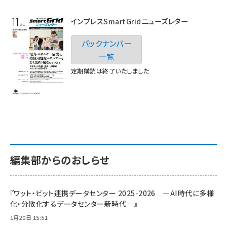
インプレスSmartGridニューズレター
バックナンバー
一覧
定期購読は終了いたしました
編集部からのおしらせ
『ワット・ビット連携データセンター 2025-2026 ―AI時代に多様
化・分散化するデータセンター新時代―』
1月20日 15:51