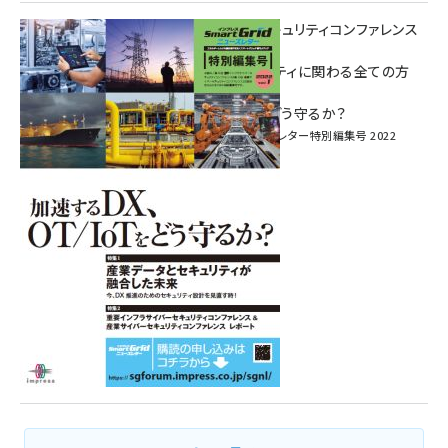
重要インフラサイバーセキュリティコンファレンス
特別電子版！
― 産業サイバーセキュリティに関わる全ての方
へ！ ―
加速するDX、OT/IoTをどう守るか？
インプレス SmartGridニューズレター特別編集号 2022
Vol.1