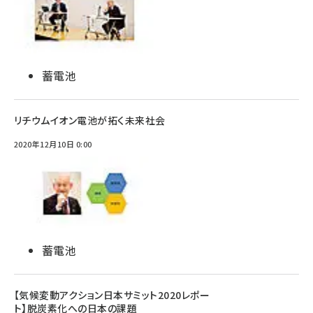
蓄電池
リチウムイオン電池が拓く未来社会
2020年12月10日 0:00
蓄電池
【気候変動アクション日本サミット2020レポー
ト】脱炭素化への日本の課題