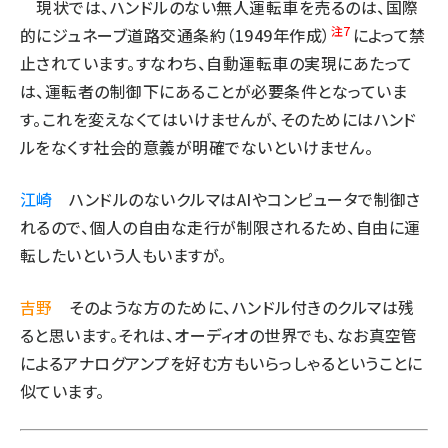
現状では、ハンドルのない無人運転車を売るのは、国際
注7
的にジュネーブ道路交通条約（1949年作成）
によって禁
止されています。すなわち、自動運転車の実現にあたって
は、運転者の制御下にあることが必要条件となっていま
す。これを変えなくてはいけませんが、そのためにはハンド
ルをなくす社会的意義が明確でないといけません。
江崎
ハンドルのないクルマはAIやコンピュータで制御さ
れるので、個人の自由な走行が制限されるため、自由に運
転したいという人もいますが。
吉野
そのような方のために、ハンドル付きのクルマは残
ると思います。それは、オーディオの世界でも、なお真空管
によるアナログアンプを好む方もいらっしゃるということに
似ています。