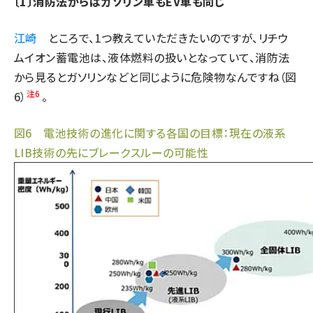
〔1〕消防法からはガソリン車もEV車も同じ
江崎
ところで、1つ教えていただきたいのですが、リチウ
ムイオン蓄電池は、液体燃料の扱いとなっていて、消防法
から見るとガソリンなどと同じように危険物なんですね（図
注6
6）
。
図6 電池技術の進化に関する各国の⽬標：現在の液系
LIB技術の先にブレークスルーの可能性