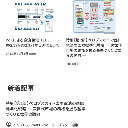
PoEによる直流給電：IEEE
特集【第2部】ペロブスカイト太陽
802.3af/802.3atからUPOEまで
電池の国際標準化戦略 ― 次世代
市場の覇権を握る基準づくりと世
2013年11月1日 0:00
界の動向 ―
7月30日 10:00
新着記事
特集【第2部】ペロブスカイト太陽電池の国際
標準化戦略 ― 次世代市場の覇権を握る基準
づくりと世界の動向 ―
インプレスSmartGridニューズレター編集...