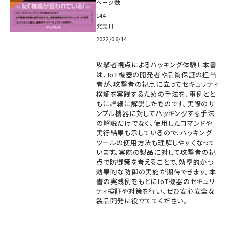
ページ数
144
発売日
2022/06/14
攻撃者視点によるハッキング体験！ 本書
は、IoT機器の開発者や品質保証の担当
者が、攻撃者の視点に立ってセキュリティ
検証を実践するための手法を、事例とと
もに詳細に解説したものです。実際のサ
ンプル機器に対してハッキングする手法
の解説だけでなく、使用したコマンドや
実行結果も示しているので、ハッキング
ツールの使用方法も理解しやすくなって
います。実際の製品に対して攻撃者の視
点で防御策を考えることで、効率的かつ
効果的な防御の実施が期待できます。本
書の実践例をもとにIoT機器のセキュリ
ティ検証や対策を行い、ぜひ安心安全な
製品開発に役立ててください。