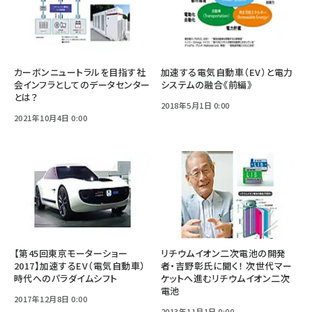
カーボンニュートラルを目指す社
加速する電気自動車（EV）と電力
会インフラとしてのデータセンター
システムの融合《前編》
とは？
2018年5月1日 0:00
2021年10月4日 0:00
【第45回東京モーターショー
リチウムイオン二次電池の開発
2017】加速するEV（電気自動車）
者・吉野彰氏に聞く！ 次世代マー
時代へのパラダイムシフト
ケットへ進むリチウムイオン二次
電池
2017年12月8日 0:00
2013年11月1日 0:00