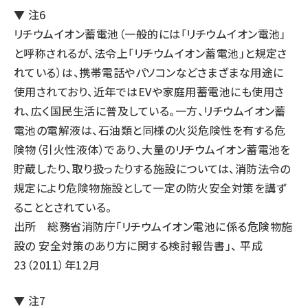
▼ 注6
リチウムイオン蓄電池（一般的には「リチウムイオン電池」
と呼称されるが、法令上「リチウムイオン蓄電池」と規定さ
れている）は、携帯電話やパソコンなどさまざまな用途に
使用されており、近年ではEVや家庭用蓄電池にも使用さ
れ、広く国民生活に普及している。一方、リチウムイオン蓄
電池の電解液は、石油類と同様の火災危険性を有する危
険物（引火性液体）であり、大量のリチウムイオン蓄電池を
貯蔵したり、取り扱ったりする施設については、消防法令の
規定により危険物施設として一定の防火安全対策を講ず
ることとされている。
出所
総務省消防庁「リチウムイオン電池に係る危険物施
設の 安全対策のあり方に関する検討報告書」、 平成
23（2011）年12月
▼ 注7