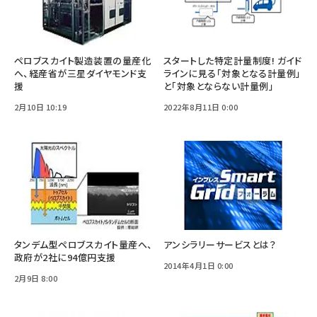
ペロブスカイト製造装置の量産化
スタートした特定計量制度! ガイド
へ、経産省が三星ダイヤモンド支
ラインに見る「対象となる計量例」
援
と「対象とならない計量例」
2月10日 10:19
2022年8月11日 0:00
タンデム型ペロブスカイト量産へ、
アンシラリーサービスとは？
政府が2社に94億円支援
2014年4月1日 0:00
2月9日 8:00