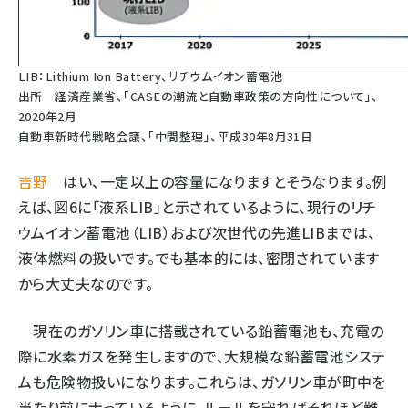
LIB：Lithium Ion Battery、リチウムイオン蓄電池
出所
経済産業省、「CASEの潮流と自動車政策の方向性について」、
2020年2⽉
自動車新時代戦略会議、「中間整理」、平成30年8月31日
吉野
はい、一定以上の容量になりますとそうなります。例
えば、図6に「液系LIB」と示されているように、現行のリチ
ウムイオン蓄電池（LIB）および次世代の先進LIBまでは、
液体燃料の扱いです。でも基本的には、密閉されています
から大丈夫なのです。
現在のガソリン車に搭載されている鉛蓄電池も、充電の
際に水素ガスを発生しますので、大規模な鉛蓄電池システ
ムも危険物扱いになります。これらは、ガソリン車が町中を
当たり前に走っているように、ルールを守ればそれほど難