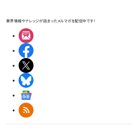
業界情報やナレッジが詰まったメルマガを配信中です！
メルマガ
Facebook
X(エックス)
BlueSky
Googleニュース
RSS