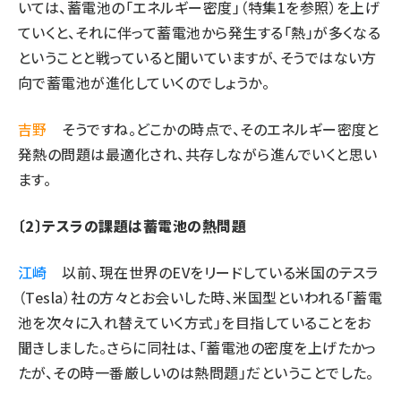
いては、蓄電池の「エネルギー密度」（特集1を参照）を上げ
ていくと、それに伴って蓄電池から発生する「熱」が多くなる
ということと戦っていると聞いていますが、そうではない方
向で蓄電池が進化していくのでしょうか。
吉野
そうですね。どこかの時点で、そのエネルギー密度と
発熱の問題は最適化され、共存しながら進んでいくと思い
ます。
〔2〕テスラの課題は蓄電池の熱問題
江崎
以前、現在世界のEVをリードしている米国のテスラ
（Tesla）社の方々とお会いした時、米国型といわれる「蓄電
池を次々に入れ替えていく方式」を目指していることをお
聞きしました。さらに同社は、「蓄電池の密度を上げたかっ
たが、その時一番厳しいのは熱問題」だということでした。