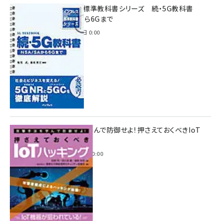
インプレス標準教科書シリーズ 続・5G教科書
NSA/SAから6Gまで
2023年4月3日 0:00
攻撃手法を学んで防御せよ! 押さえておくべきIoT
ハッキング
2022年6月14日 0:00