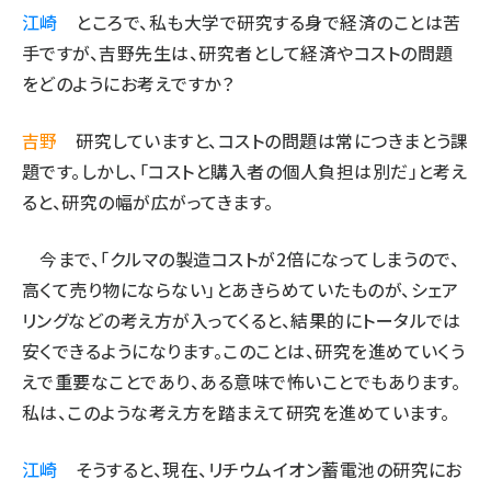
江崎
ところで、私も大学で研究する身で経済のことは苦
タンデム (154)
手ですが、吉野先生は、研究者として経済やコストの問題
をどのようにお考えですか？
吉野
研究していますと、コストの問題は常につきまとう課
題です。しかし、「コストと購入者の個人負担は別だ」と考え
ると、研究の幅が広がってきます。
今まで、「クルマの製造コストが2倍になってしまうので、
高くて売り物にならない」とあきらめていたものが、シェア
リングなどの考え方が入ってくると、結果的にトータルでは
安くできるようになります。このことは、研究を進めていくう
えで重要なことであり、ある意味で怖いことでもあります。
私は、このような考え方を踏まえて研究を進めています。
江崎
そうすると、現在、リチウムイオン蓄電池の研究にお