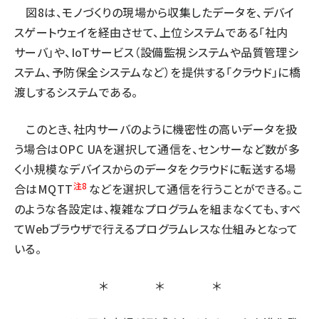
図8は、モノづくりの現場から収集したデータを、デバイ
スゲートウェイを経由させて、上位システムである「社内
サーバ」や、IoTサービス（設備監視システムや品質管理シ
ステム、予防保全システムなど）を提供する「クラウド」に橋
渡しするシステムである。
このとき、社内サーバのように機密性の高いデータを扱
う場合はOPC UAを選択して通信を、センサーなど数が多
く小規模なデバイスからのデータをクラウドに転送する場
注8
合はMQTT
などを選択して通信を行うことができる。こ
のような各設定は、複雑なプログラムを組まなくても、すべ
てWebブラウザで行えるプログラムレスな仕組みとなって
いる。
＊ ＊ ＊