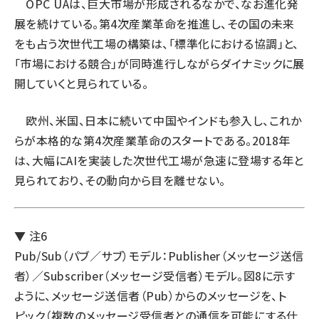
OPC UAは、巨大市場が形成されるなかで、なお進化発
展を続けている。第4次産業革命を推進し、その国の未来
をも占う次世代工場の構築は、「標準化における協調」と、
「市場における競合」が同時進行しながらダイナミックに展
開していくと見られている。
欧州、米国、日本に続いて中国やインドも参入し、これか
らが本格的な第4次産業革命のスタートである。2018年
は、大幅にAIを実装した次世代工場が急速に登場する年と
見られており、その動向から目を離せない。
▼ 注6
Pub/Sub（パブ／サブ）モデル：Publisher（メッセージ送信
者）／Subscriber（メッセージ受信者）モデル。図8に示す
ように、メッセージ送信者（Pub）からのメッセージを、ト
ピック（複数のメッセージ受信者との通信を可能にする仕