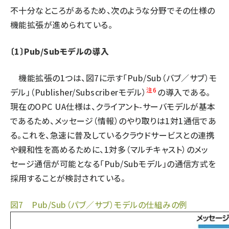
不十分なところがあるため、次のような分野でその仕様の
タンデム (161)
機能拡張が進められている。
〔1〕Pub/Subモデルの導入
機能拡張の1つは、図7に示す「Pub/Sub（バブ／サブ）モ
注6
デル」（Publisher/Subscriberモデル）
の導入である。
現在のOPC UA仕様は、クライアント-サーバモデルが基本
であるため、メッセージ（情報）のやり取りは1対1通信であ
る。これを、急速に普及しているクラウドサービスとの連携
や親和性を高めるために、1対多（マルチキャスト）のメッ
セージ通信が可能となる「Pub/Subモデル」の通信方式を
採用することが検討されている。
図7 Pub/Sub（パブ／サブ）モデルの仕組みの例