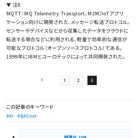
▼ 注8
MQTT：MQ Telemetry Transport、M2M/IoTアプリ
ケーション向けに開発された、メッセージ転送プロトコル。
センサーやデバイスなどから収集したデータをクラウドに
転送する場合などに利用される、軽量で効率的な通信が
可能なプロトコル（オープンソースプロトコル）である。
1999年にIBMとユーロテックによって共同開発された。
1
2
3
前ページ
Page
Page
Page
ペー
ジ
この記事のキーワード
送
#AI
#BACnet
り
標準化
106