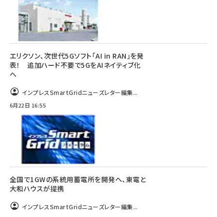
エリクソン、次世代5Gソフト「AI in RAN」を発
表！ 追加ハード不要で5GをAIネイティブ化
へ
インプレスSmartGridニューズレター編集...
6月22日 16:55
全国で1GWの系統用蓄電所を開発へ、東電と
大和ハウスが提携
インプレスSmartGridニューズレター編集...