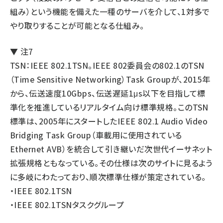
組み）という機能を備えた一種のサーバを介して、1対多で
やり取りすることが可能となる仕組み。
▼ 注7
TSN：IEEE 802.1TSN。IEEE 802委員会の802.1のTSN
（Time Sensitive Networking）Task Groupが、2015年
から、伝送速度10Gbps、伝送遅延1μs以下を目指して標
準化を推進しているリアルタイム向け標準規格。このTSN
標準は、2005年にスタートしたIEEE 802.1 Audio Video
Bridging Task Group（車載用に使用されている
Ethernet AVB）を統合して引き継いだ次世代イーサネット
拡張規格ともなっている。その仕様は次のサイトに見るよう
に多岐にわたっており、順次標準仕様が策定されている。
・
IEEE 802.1TSN
・
IEEE 802.1TSNタスクグループ