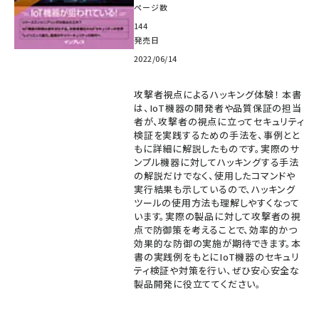
ページ数
144
発売日
2022/06/14
攻撃者視点によるハッキング体験！ 本書
は、IoT機器の開発者や品質保証の担当
者が、攻撃者の視点に立ってセキュリティ
検証を実践するための手法を、事例とと
もに詳細に解説したものです。実際のサ
ンプル機器に対してハッキングする手法
の解説だけでなく、使用したコマンドや
実行結果も示しているので、ハッキング
ツールの使用方法も理解しやすくなって
います。実際の製品に対して攻撃者の視
点で防御策を考えることで、効率的かつ
効果的な防御の実施が期待できます。本
書の実践例をもとにIoT機器のセキュリ
ティ検証や対策を行い、ぜひ安心安全な
製品開発に役立ててください。