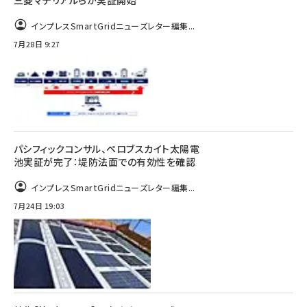
インプレスSmartGridニューズレター編集...
7月28日 9:27
パシフィックコンサル、ペロブスカイト太陽電
池実証が完了：堤防法面での有効性を確認
インプレスSmartGridニューズレター編集...
7月24日 19:03