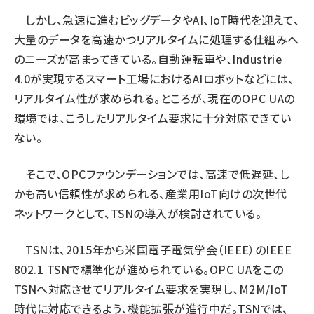
しかし、急速に進むビッグデータやAI、IoT時代を迎えて、
大量のデータを高速かつリアルタイムに処理する仕組みへ
のニーズが高まってきている。自動運転車や、Industrie
4.0が実現するスマート工場におけるAIロボットなどには、
リアルタイム性が求められる。ところが、現在のOPC UAの
環境では、こうしたリアルタイム要求に十分対応できてい
ない。
そこで、OPCファウンデーションでは、高速で低遅延、し
かも高い信頼性が求められる、産業用IoT向けの次世代
ネットワークとして、TSNの導入が検討されている。
TSNは、2015年から米国電子電気学会（IEEE）のIEEE
802.1 TSNで標準化が進められている。OPC UAをこの
TSNへ対応させてリアルタイム要求を実現し、M2M/IoT
時代に対応できるよう、機能拡張が進行中だ。TSNでは、