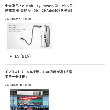
東光高岳とe-Mobility Power、次世代EV急
速充電器「SERA-400」（CHAdeMO）を発表！
2025年6月24日 0:00
EV（BEV）
インダストリー4.0構想にもAI活用が進む「産
業データ連携」
2025年6月10日 0:00