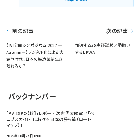
前の記事
次の記事
【IVI公開シンポジウム 2017 —
加速する5G実証試験／勢揃い
Autumn—】デジタル化による大
するLPWA
競争時代、日本の製造業は生き
残れるか？
バックナンバー
「PV EXPO【秋】」レポート 次世代太陽電池「ペ
ロブスカイト」における日本の勝ち筋（ロード
マップ）！
2025年10月27日 0:00