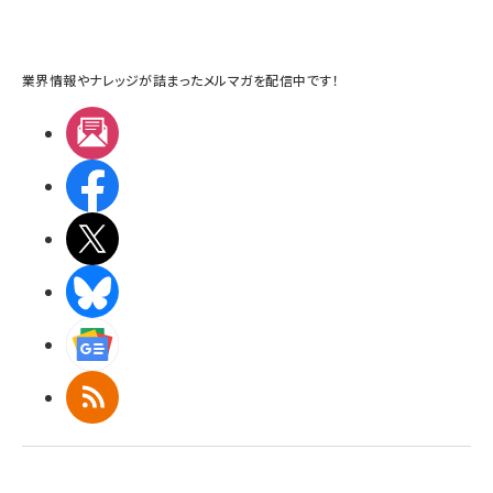
業界情報やナレッジが詰まったメルマガを配信中です！
メルマガ
Facebook
X(エックス)
BlueSky
Googleニュース
RSS