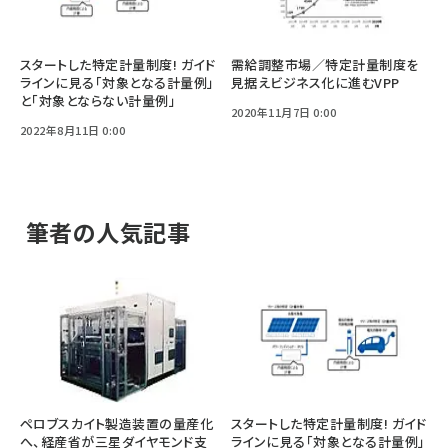
スタートした特定計量制度! ガイド
需給調整市場／特定計量制度を
ラインに見る「対象となる計量例」
見据えビジネス化に進むVPP
と「対象とならない計量例」
2020年11月7日 0:00
2022年8月11日 0:00
筆者の人気記事
ペロブスカイト製造装置の量産化
スタートした特定計量制度! ガイド
へ、経産省が三星ダイヤモンド支
ラインに見る「対象となる計量例」