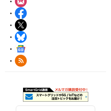
メルマガ
Facebook
X(エックス)
BlueSky
Googleニュース
RSS