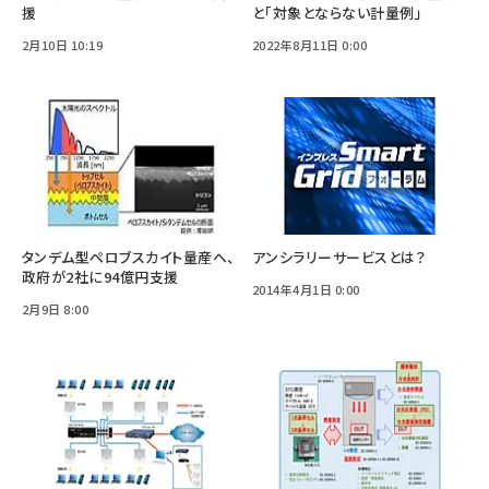
援
と「対象とならない計量例」
2月10日 10:19
2022年8月11日 0:00
タンデム型ペロブスカイト量産へ、
アンシラリーサービスとは？
政府が2社に94億円支援
2014年4月1日 0:00
2月9日 8:00