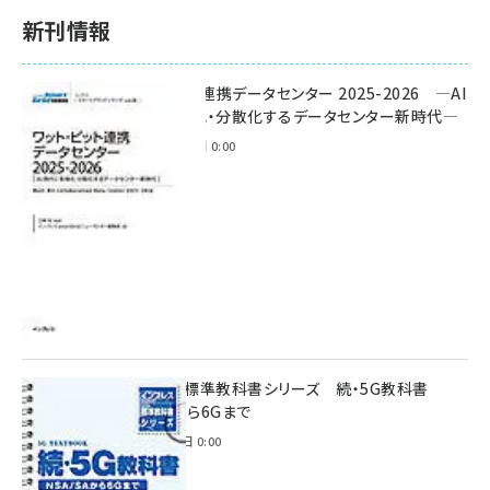
新刊情報
ワット・ビット連携データセンター 2025-2026 ―AI
時代に多様化・分散化するデータセンター新時代―
2025年11月28日 0:00
インプレス標準教科書シリーズ 続・5G教科書
NSA/SAから6Gまで
2023年4月3日 0:00