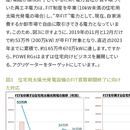
いた再エネ電力は、FIT制度を卒業（10kW未満の住宅用
太陽光発電の場合）し、“卒FIT”電力として、現在、自家消
費するか卸市場で自由に取引きできる電力となっていま
す。このため、図3に示すように、2019年の11月と12月だけ
で約53万件（200万kW）が卒FIT対象となり、直近の2023
年までに累積で、約165万件670万kWに達します。ですか
ら、POWERGsはまずは住宅向けビジネスを展開してい
る、アグリゲーターをターゲットにしています。」
図3 住宅用太陽光発電設備のFIT買取期間終了に向け
た対応