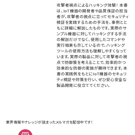
攻撃者視点によるハッキング体験！ 本書
は、IoT機器の開発者や品質保証の担当
者が、攻撃者の視点に立ってセキュリティ
検証を実践するための手法を、事例とと
もに詳細に解説したものです。実際のサ
ンプル機器に対してハッキングする手法
の解説だけでなく、使用したコマンドや
実行結果も示しているので、ハッキング
ツールの使用方法も理解しやすくなって
います。実際の製品に対して攻撃者の視
点で防御策を考えることで、効率的かつ
効果的な防御の実施が期待できます。本
書の実践例をもとにIoT機器のセキュリ
ティ検証や対策を行い、ぜひ安心安全な
製品開発に役立ててください。
業界情報やナレッジが詰まったメルマガを配信中です！