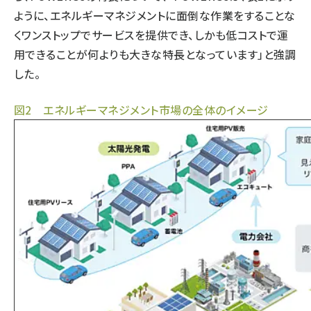
ように、エネルギーマネジメントに面倒な作業をすることな
タンデム (141)
くワンストップでサービスを提供でき、しかも低コストで運
用できることが何よりも大きな特長となっています」と強調
した。
図2 エネルギーマネジメント市場の全体のイメージ