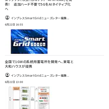
表！ 追加ハード不要で5GをAIネイティブ化
へ
インプレスSmartGridニューズレター編集...
6月22日 16:55
全国で1GWの系統用蓄電所を開発へ、東電と
大和ハウスが提携
インプレスSmartGridニューズレター編集...
6月22日 13:00