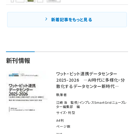
新着記事をもっと見る
新刊情報
ワット・ビット連携データセンター
2025-2026 ―AI時代に多様化・分
散化するデータセンター新時代―
執筆者
江崎 浩 監修/インプレスSmartGridニューズレ
ター編集部 編
サイズ・判型
A4判
ページ数
218