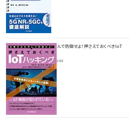
攻撃手法を学んで防御せよ! 押さえておくべきIoT
ハッキング
2022年6月14日 0:00