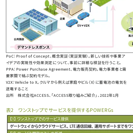
PoC：Proof of Concept、概念実証（実証実験）。新しい技術や事業ア
イデアの実現性や効果測定について、事前に詳細な検証を行うこと。
PPA：Power Purchase Agreement、電力販売契約。電力事業者と需
要家間で結ぶ契約モデル。
V2X：Vehicle to X。クルマから例えば家庭やビル（X）に蓄電池の電気を
送電すること
出所 株式会社ACCESS、「ACCESS取り組みご紹介」、2022年1月
表2 ワンストップでサービスを提供するPOWERGs