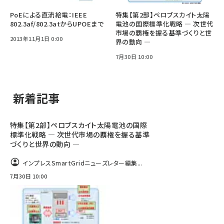
PoEによる直流給電：IEEE
特集【第2部】ペロブスカイト太陽
802.3af/802.3atからUPOEまで
電池の国際標準化戦略 ― 次世代
市場の覇権を握る基準づくりと世
2013年11月1日 0:00
界の動向 ―
7月30日 10:00
新着記事
特集【第2部】ペロブスカイト太陽電池の国際
標準化戦略 ― 次世代市場の覇権を握る基準
づくりと世界の動向 ―
インプレスSmartGridニューズレター編集...
7月30日 10:00