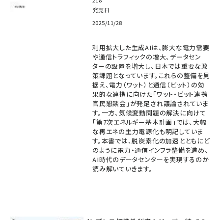
発売日
2025/11/28
利用拡大した生成AIは、膨大な電力需要
や通信トラフィックの増大、データセン
ターの設置を増大し、日本では重要な政
策課題となっています。これらの整備を見
据え、電力（ワット）と通信（ビット）の効
果的な連携に向けた「ワット・ビット連携
官民懇談会」が発足され議論されていま
す。一方、気候変動問題の解決に向けて
「第7次エネルギー基本計画」では、大幅
な再エネの主力電源化も明記していま
す。本書では、脱炭素化の加速とともにど
のように電力・通信インフラ整備を進め、
AI時代のデータセンターを実現するのか
読み解いていきます。