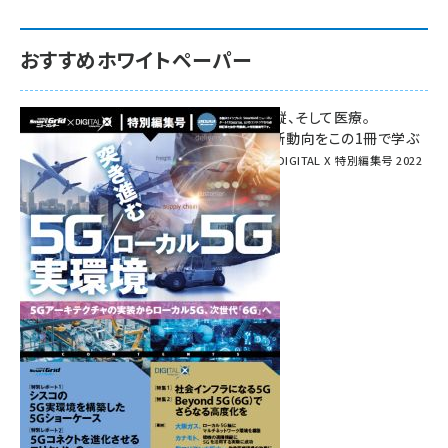
おすすめホワイトペーパー
環境対策、建機の遠隔操縦、そして医療。
次世代通信規格「5G」最新動向をこの1冊で学ぶ
SmartGrid ニューズレター × DIGITAL X 特別編集号 2022
Summer