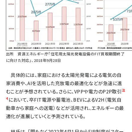
出所
資源エネルギー庁「住宅用太陽光発電設備のFIT買取期間終了
に向けた対応」、2018年9月28日
具体的には、家庭における太陽光発電による電気の自
家消費や、AIを活用した充放電の最適化などが急速に進
注
むことが予想されている。さらに、VPPや電力のP2P取引
4
において、卒FIT電源や蓄電池、BEVによるV2H（電気自
動車から家庭への送電）などが活用され、エネルギーの最
適化が進展していくと予測されている。
林氏は、「間もなく2022年4月1日からFIP制度がスター