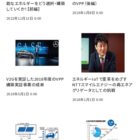
能なエネルギーをどう選択・構築
のVPP（後編）
していくか！【前編】
2019年1月8日 0:00
2022年11月13日 0:00
V2Gを実証した2018年度のVPP
エネルギーIoTで変革をめざす
構築実証事業の成果
NTTスマイルエナジーの再エネア
グリゲータとしての挑戦
2019年5月1日 0:00
2018年1月1日 0:00