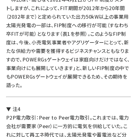
トしますが、これによって、FIT期間が2012年から20年間
（2032年まで）と定められていた出力50kW以上の事業用
太陽光発電の一部は、FIP制度への移行が可能（すなわち
卒FITが可能）となります（表1を参照）。このようなFIP制
度は、今後、小売電気事業者やアグリゲーターにとって、新
たな供給力や需要を獲得するビジネスチャンスともなりま
すので、POWERGsゲートウェイは家庭向けだけではなく、
事業向けにも展開していきます」と、新しいFIP制度の中で
もPOWERGsゲートウェイが展開できるため、その期待を
語った。
▼ 注4
P2P電力取引：Peer to Peer電力取引。これまでは、電力
会社が需要家（Peer）に一方的に電気を供給していた。こ
れに対して再エネ時代では、太陽光発電や蓄電池など分