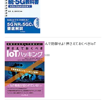
攻撃手法を学んで防御せよ! 押さえておくべきIoT
ハッキング
2022年6月14日 0:00