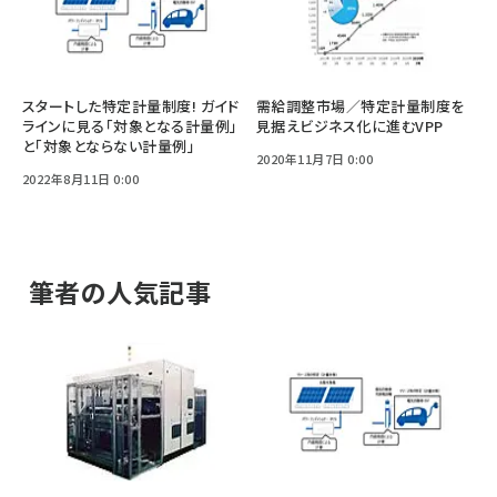
スタートした特定計量制度! ガイド
需給調整市場／特定計量制度を
ラインに見る「対象となる計量例」
見据えビジネス化に進むVPP
と「対象とならない計量例」
2020年11月7日 0:00
2022年8月11日 0:00
筆者の人気記事