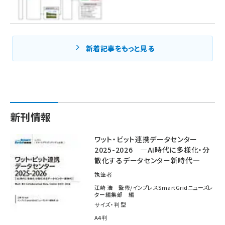
新着記事をもっと見る
新刊情報
ワット・ビット連携データセンター
2025-2026 ―AI時代に多様化・分
散化するデータセンター新時代―
執筆者
江崎 浩 監修/インプレスSmartGridニューズレ
ター編集部 編
サイズ・判型
A4判