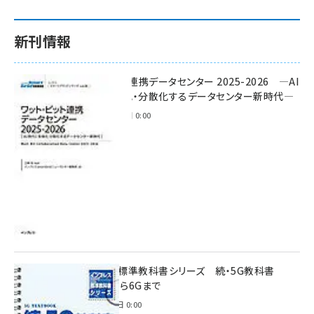
新刊情報
ワット・ビット連携データセンター 2025-2026 ―AI
時代に多様化・分散化するデータセンター新時代―
2025年11月28日 0:00
インプレス標準教科書シリーズ 続・5G教科書
NSA/SAから6Gまで
2023年4月3日 0:00