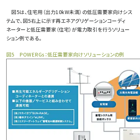
図5は、住宅用（出力10kW未満）の低圧需要家向けシス
タンデム (141)
テムで、図5右上に示す再エネアグリゲーションコーディ
ネーターと低圧需要家（住宅）が電力取引を行うソリュー
ション例である。
図5 POWERGs：低圧需要家向けソリューションの例