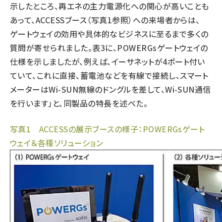
示したところ、再エネの主力電源化への関心が高いことも
あって、ACCESSブース（写真1参照）への来場者からは、
ゲートウェイの効用や具体的なビジネスに至るまで多くの
質問が寄せられました。表3に、POWERGsゲートウェイの
仕様を示しましたが、例えば、イーサネットが4ポート付い
ていて、これに直接、蓄電池などを有線で接続し、スマート
メーターはWi-SUN無線のドングルを差して、Wi-SUN通信
を行います」と、同製品の特長を述べた。
写真1 ACCESSの展示ブースの様子：POWERGsゲート
ウェイ＆各種ソリューション