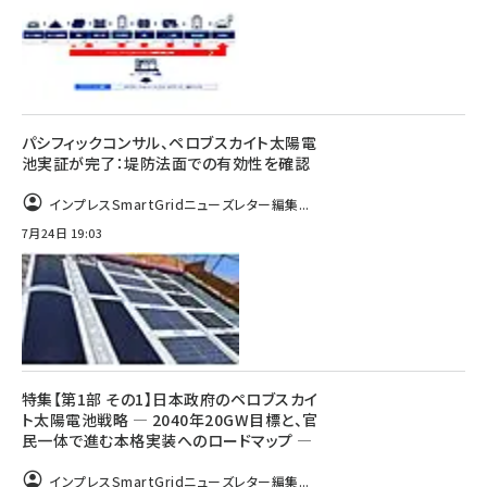
パシフィックコンサル、ペロブスカイト太陽電
池実証が完了：堤防法面での有効性を確認
インプレスSmartGridニューズレター編集...
7月24日 19:03
特集【第1部 その1】日本政府のペロブスカイ
ト太陽電池戦略 ― 2040年20GW目標と、官
民一体で進む本格実装へのロードマップ ―
インプレスSmartGridニューズレター編集...