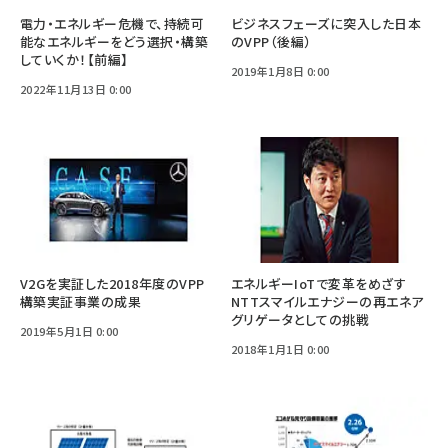
電力・エネルギー危機で、持続可
ビジネスフェーズに突入した日本
能なエネルギーをどう選択・構築
のVPP（後編）
していくか！【前編】
2019年1月8日 0:00
2022年11月13日 0:00
V2Gを実証した2018年度のVPP
エネルギーIoTで変革をめざす
構築実証事業の成果
NTTスマイルエナジーの再エネア
グリゲータとしての挑戦
2019年5月1日 0:00
2018年1月1日 0:00