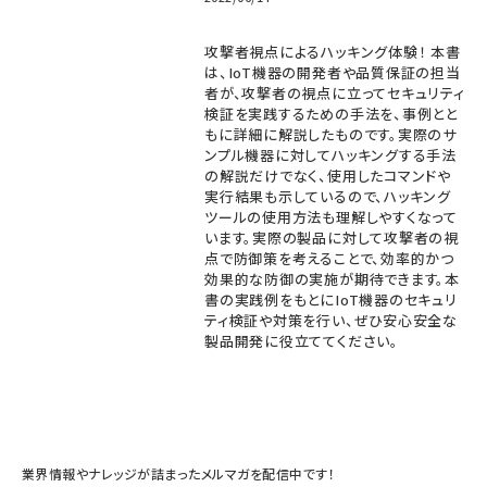
攻撃者視点によるハッキング体験！ 本書
は、IoT機器の開発者や品質保証の担当
者が、攻撃者の視点に立ってセキュリティ
検証を実践するための手法を、事例とと
もに詳細に解説したものです。実際のサ
ンプル機器に対してハッキングする手法
の解説だけでなく、使用したコマンドや
実行結果も示しているので、ハッキング
ツールの使用方法も理解しやすくなって
います。実際の製品に対して攻撃者の視
点で防御策を考えることで、効率的かつ
効果的な防御の実施が期待できます。本
書の実践例をもとにIoT機器のセキュリ
ティ検証や対策を行い、ぜひ安心安全な
製品開発に役立ててください。
業界情報やナレッジが詰まったメルマガを配信中です！