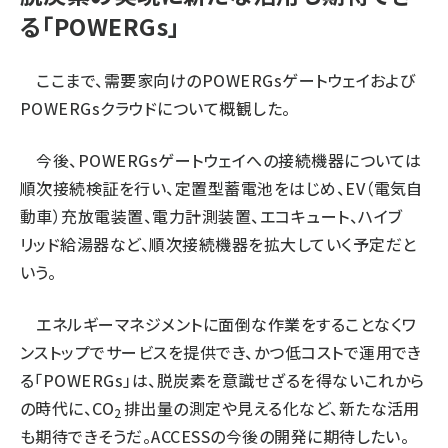
る「POWERGs」
ここまで、需要家向けのPOWERGsゲートウェイおよび
POWERGsクラウドについて概観した。
今後、POWERGsゲートウェイへの接続機器については
順次接続検証を行い、定置型蓄電池をはじめ、EV（電気自
動車）充放電装置、電力計測装置、エコキュート、ハイブ
リッド給湯器など、順次接続機器を拡大していく予定だと
いう。
エネルギーマネジメントに面倒な作業をすることなくワ
ンストップでサービスを提供でき、かつ低コストで運用でき
る「POWERGs」は、脱炭素を意識せざるを得ないこれから
の時代に、CO
排出量の測定や見える化など、新たな活用
2
も期待できそうだ。ACCESSの今後の開発に期待したい。