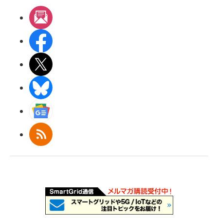
メルマガ
Facebook
X(エックス)
BlueSky
Googleニュース
RSS