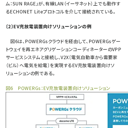
ム：SUN RAGE」が、有線LAN（イーサネット）上でも動作す
るECHONET Liteプロトコルを介して接続されている。
〔2〕EV充放電装置向けソリューションの例
図6は、POWERGsクラウドを経由して、POWERGsゲー
トウェイを再エネアグリゲーションコーディネーターのVPP
サービスシステムと接続し、V2X〔電気自動車から需要家
（ビル）へ電気を給電〕を実現するEV充放電装置向けソ
リューションの例である。
図6 POWERGs：EV充放電装置向けソリューション