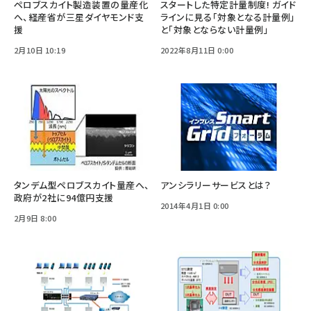
ペロブスカイト製造装置の量産化
スタートした特定計量制度! ガイド
へ、経産省が三星ダイヤモンド支
ラインに見る「対象となる計量例」
援
と「対象とならない計量例」
2月10日 10:19
2022年8月11日 0:00
タンデム型ペロブスカイト量産へ、
アンシラリーサービスとは？
政府が2社に94億円支援
2014年4月1日 0:00
2月9日 8:00