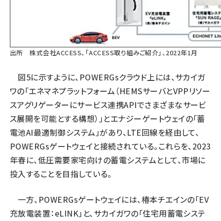
出所 株式会社ACCESS、「ACCESS取り組みご紹介」、2022年1月
図5に示すように、POWERGsクラウド上には、サカイガ
ワの「エネマネプラットフォーム（HEMSサーバとVPPリソー
スアグリゲーターにサービス連携APIでさまざまなサービ
ス展開を可能とする構想）」とエナジーゲートウェイの「蓄
電池AI最適制御システム」があり、LTE回線を経由して、
POWERGsゲートウェイと接続されている。これらを、2023
年春に、低圧需要家宅向けの蓄電システムとして、市場に
投入することを目指している。
一方、POWERGsゲートウェイには、椿本チエインの「EV
充放電装置：eLINK」と、サカイガワの「住宅用蓄電システ