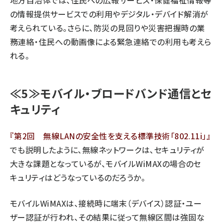
地方自治体では、住民への広報サービス・保健福祉情報等
の情報提供サービスでの利用やデジタル・デバイド解消が
考えられている。さらに、防災の見回りや災害把握時の業
務連絡・住民への動画像による緊急連絡での利用も考えら
れる。
≪5≫モバイル・ブロードバンド通信とセ
キュリティ
『第2回 無線LANの安全性を支える標準技術「802.11i」』
でも説明したように、無線ネットワークは、セキュリティが
大きな課題となっているが、モバイルWiMAXの場合のセ
キュリティはどうなっているのだろうか。
モバイルWiMAXは、接続時に端末（デバイス）認証・ユー
ザー認証が行われ、その結果に従って無線区間は強固な