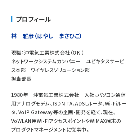
プロフィール
林 雅彦（はやし まさひこ）
現職：沖電気工業株式会社（OKI）
ネットワークシステムカンパニー ユビキタスサービ
ス本部 ワイヤレスソリューション部
担当部長
1980年 沖電気工業株式会社 入社。パソコン通信
用アナログモデム、ISDN TA、ADSLルータ、Wi-Fiルー
タ、VoIP Gateway等の企画・開発を経て、現在、
VoWLAN用Wi-FiアクセスポイントやWiMAX端末の
プロダクトマネージメントに従事中。