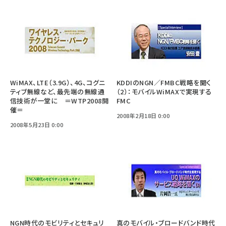
WiMAX、LTE（3.9G）、4G、コグニ
KDDIのNGN／FMBC戦略を聞く
ティブ無線など、最先端の無線通
（2）：モバイルWiMAXで実現する
信技術が一堂に ＝WTP2008開
FMC
催＝
2008年2月18日 0:00
2008年5月23日 0:00
NGN時代のモビリティとセキュリ
真のモバイル・ブロードバンド時代