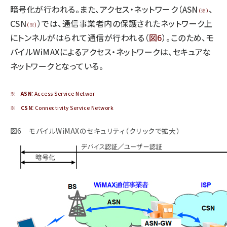
暗号化が行われる。また、アクセス・ネットワーク（ASN
、
（※）
CSN
）では、通信事業者内の保護されたネットワーク上
（※）
にトンネルがはられて通信が行われる（
図6
）。このため、モ
バイルWiMAXによるアクセス・ネットワークは、セキュアな
ネットワークとなっている。
※
ASN
：Access Service Networ
※
CSN
：Connectivity Service Network
図6 モバイルWiMAXのセキュリティ（クリックで拡大）