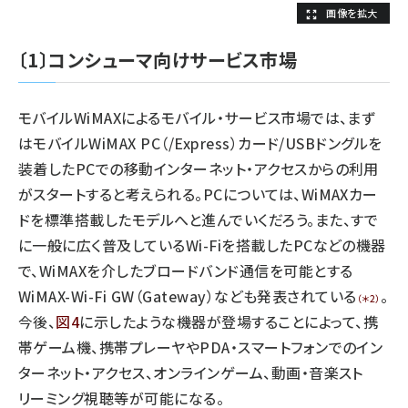
〔1〕コンシューマ向けサービス市場
モバイルWiMAXによるモバイル・サービス市場では、まず
はモバイルWiMAX PC（/Express）カード/USBドングルを
装着したPCでの移動インターネット・アクセスからの利用
がスタートすると考えられる。PCについては、WiMAXカー
ドを標準搭載したモデルへと進んでいくだろう。また、すで
に一般に広く普及しているWi-Fiを搭載したPCなどの機器
で、WiMAXを介したブロードバンド通信を可能とする
WiMAX-Wi-Fi GW（Gateway）なども発表されている
。
（＊2）
今後、
図4
に示したような機器が登場することによって、携
帯ゲーム機、携帯プレーヤやPDA・スマートフォンでのイン
ターネット・アクセス、オンラインゲーム、動画・音楽スト
リーミング視聴等が可能になる。