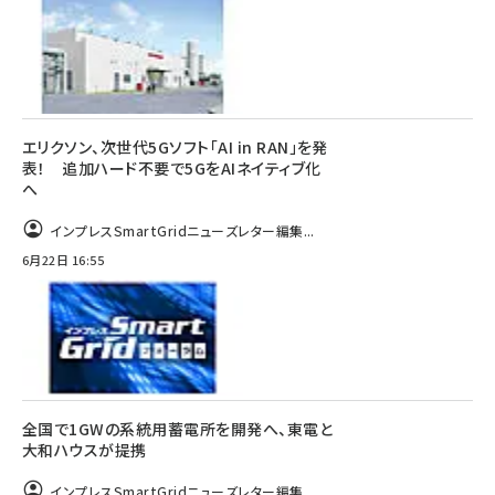
エリクソン、次世代5Gソフト「AI in RAN」を発
表！ 追加ハード不要で5GをAIネイティブ化
へ
インプレスSmartGridニューズレター編集...
6月22日 16:55
全国で1GWの系統用蓄電所を開発へ、東電と
大和ハウスが提携
インプレスSmartGridニューズレター編集...