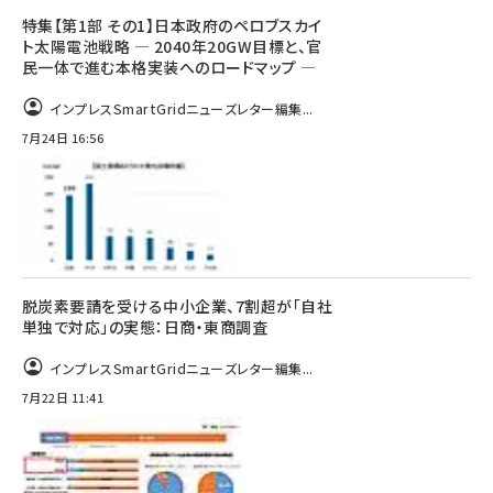
特集【第1部 その1】日本政府のペロブスカイ
ト太陽電池戦略 ― 2040年20GW目標と、官
民一体で進む本格実装へのロードマップ ―
インプレスSmartGridニューズレター編集...
7月24日 16:56
脱炭素要請を受ける中小企業、7割超が「自社
単独で対応」の実態：日商・東商調査
インプレスSmartGridニューズレター編集...
7月22日 11:41