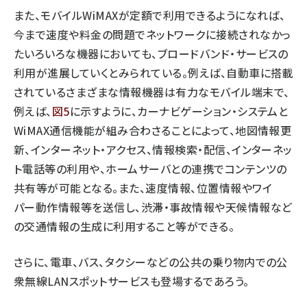
また、モバイルWiMAXが定額で利用できるようになれば、
今まで速度や料金の問題でネットワークに接続されなかっ
たいろいろな機器においても、ブロードバンド・サービスの
利用が進展していくとみられている。例えば、自動車に搭載
されているさまざまな情報機器は有力なモバイル端末で、
例えば、
図5
に示すように、カーナビゲーション・システムと
WiMAX通信機能が組み合わさることによって、地図情報更
新、インターネット・アクセス、情報検索・配信、インターネッ
ト電話等の利用や、ホームサーバとの連携でコンテンツの
共有等が可能となる。また、速度情報、位置情報やワイ
パー動作情報等を送信し、渋滞・事故情報や天候情報など
の交通情報の生成に利用すること等ができる。
さらに、電車、バス、タクシーなどの公共の乗り物内での公
衆無線LANスポットサービスも登場するであろう。