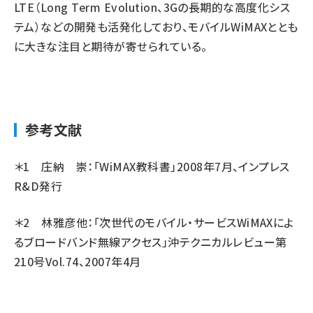
LTE（Long Term Evolution、3Gの長期的な高度化シス
テム）などの開発も活発化しており、モバイルWiMAXととも
に大きな注目と期待が寄せられている。
参考文献
＊1 庄納 崇：「WiMAX教科書」2008年7月、インプレス
R&D発行
＊2 林雅彦他：「次世代のモバイル・サービスWiMAXによ
るブロードバンド無線アクセス」沖テクニカルレビュー第
210号Vol.74、2007年4月