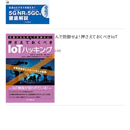
攻撃手法を学んで防御せよ! 押さえておくべきIoT
ハッキング
2022年6月14日 0:00