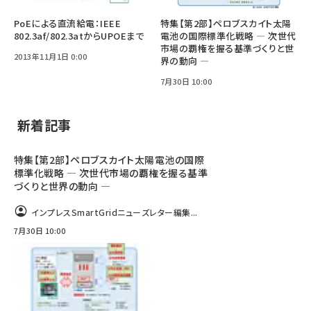
PoEによる直流給電：IEEE
特集【第2部】ペロブスカイト太陽
802.3af/802.3atからUPOEまで
電池の国際標準化戦略 ― 次世代
市場の覇権を握る基準づくりと世
2013年11月1日 0:00
界の動向 ―
7月30日 10:00
新着記事
特集【第2部】ペロブスカイト太陽電池の国際
標準化戦略 ― 次世代市場の覇権を握る基準
づくりと世界の動向 ―
インプレスSmartGridニューズレター編集...
7月30日 10:00