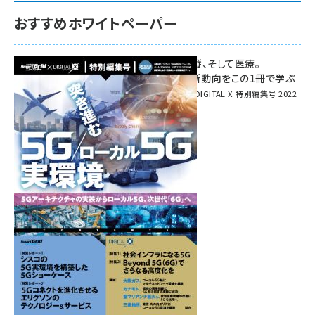
おすすめホワイトペーパー
環境対策、建機の遠隔操縦、そして医療。
次世代通信規格「5G」最新動向をこの1冊で学ぶ
SmartGrid ニューズレター × DIGITAL X 特別編集号 2022
Summer