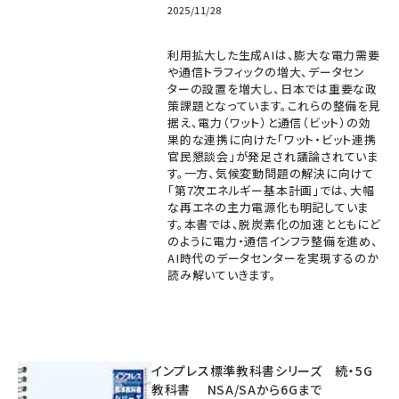
2025/11/28
利用拡大した生成AIは、膨大な電力需要
や通信トラフィックの増大、データセン
ターの設置を増大し、日本では重要な政
策課題となっています。これらの整備を見
据え、電力（ワット）と通信（ビット）の効
果的な連携に向けた「ワット・ビット連携
官民懇談会」が発足され議論されていま
す。一方、気候変動問題の解決に向けて
「第7次エネルギー基本計画」では、大幅
な再エネの主力電源化も明記していま
す。本書では、脱炭素化の加速とともにど
のように電力・通信インフラ整備を進め、
AI時代のデータセンターを実現するのか
読み解いていきます。
インプレス標準教科書シリーズ 続・5G
教科書 NSA/SAから6Gまで