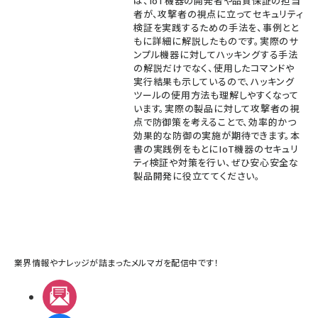
は、IoT機器の開発者や品質保証の担当
者が、攻撃者の視点に立ってセキュリティ
検証を実践するための手法を、事例とと
もに詳細に解説したものです。実際のサ
ンプル機器に対してハッキングする手法
の解説だけでなく、使用したコマンドや
実行結果も示しているので、ハッキング
ツールの使用方法も理解しやすくなって
います。実際の製品に対して攻撃者の視
点で防御策を考えることで、効率的かつ
効果的な防御の実施が期待できます。本
書の実践例をもとにIoT機器のセキュリ
ティ検証や対策を行い、ぜひ安心安全な
製品開発に役立ててください。
業界情報やナレッジが詰まったメルマガを配信中です！
メルマガ