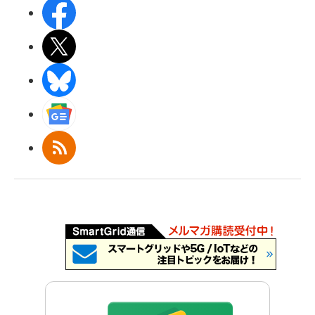
Facebook
X(エックス)
BlueSky
Googleニュース
RSS