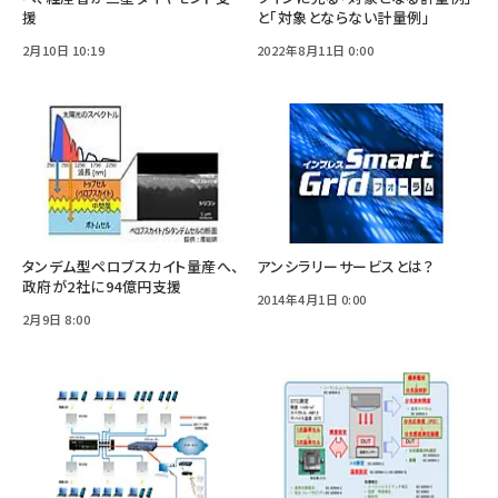
援
と「対象とならない計量例」
2月10日 10:19
2022年8月11日 0:00
タンデム型ペロブスカイト量産へ、
アンシラリーサービスとは？
政府が2社に94億円支援
2014年4月1日 0:00
2月9日 8:00