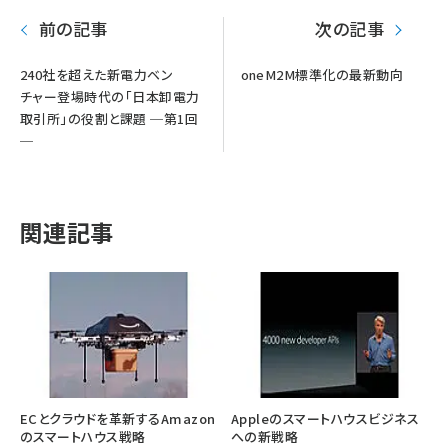
前の記事
次の記事
240社を超えた新電力ベン
oneM2M標準化の最新動向
チャー登場時代の「日本卸電力
取引所」の役割と課題 ─第1回
─
関連記事
ECとクラウドを革新するAmazon
Appleのスマートハウスビジネス
のスマートハウス戦略
への新戦略