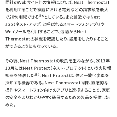
同社のWebサイト上の情報によれば、Nest Thermostat
を利用することで家庭における電気などの請求額を最大
注5
で20％削減できる
としている。また最近ではNest
app（ネスト・アップ）と呼ばれるスマートフォンアプリや
Webツールを利用することで、遠隔からNest
Thermostatの状況を確認したり、設定をしたりすること
ができるようにもなっている。
その後、Nest Thermostatの改良を重ねながら、2013年
10月にはNest Protect（ネスト・プロテクト）という火災報
注6
知器を発表した
。Nest Protectは、煙と一酸化炭素を
探知する機器である。Nest Thermostat同様、直感的な
操作やスマートフォン向けのアプリと連携することで、家庭
の安全をよりわかりやすく確保するための製品を提供し始
めた。