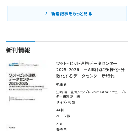
新着記事をもっと見る
新刊情報
ワット・ビット連携データセンター
2025-2026 ―AI時代に多様化・分
散化するデータセンター新時代―
執筆者
江崎 浩 監修/インプレスSmartGridニューズレ
ター編集部 編
サイズ・判型
A4判
ページ数
218
発売日