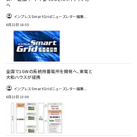
へ
インプレスSmartGridニューズレター編集...
6月22日 16:55
全国で1GWの系統用蓄電所を開発へ、東電と
大和ハウスが提携
インプレスSmartGridニューズレター編集...
6月22日 13:00