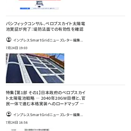
パシフィックコンサル、ペロブスカイト太陽電
池実証が完了：堤防法面での有効性を確認
インプレスSmartGridニューズレター編集...
7月24日 19:03
特集【第1部 その1】日本政府のペロブスカイ
ト太陽電池戦略 ― 2040年20GW目標と、官
民一体で進む本格実装へのロードマップ ―
インプレスSmartGridニューズレター編集...
7月24日 16:56