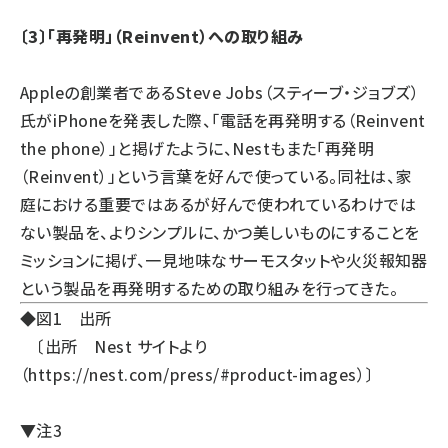
〔3〕「再発明」（Reinvent）への取り組み
Appleの創業者であるSteve Jobs（スティーブ・ジョブズ）
氏がiPhoneを発表した際、「電話を再発明する（Reinvent
the phone）」と掲げたように、Nestもまた「再発明
（Reinvent）」という言葉を好んで使っている。同社は、家
庭における重要ではあるが好んで使われているわけでは
ない製品を、よりシンプルに、かつ美しいものにすることを
ミッションに掲げ、一見地味なサーモスタットや火災報知器
という製品を再発明するための取り組みを行ってきた。
◆図1 出所
〔出所 Nest サイトより
（
https://nest.com/press/#product-images
）〕
▼注3