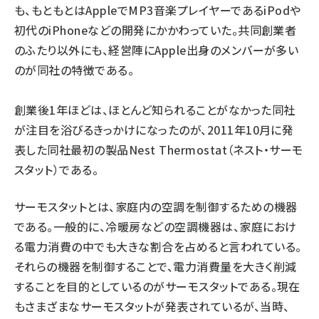
も、もともとはAppleでMP3音楽プレイヤーであるiPodや
タンデム (145)
初代のiPhoneなどの開発にかかわっていた。共同創業者
のふたり以外にも、経営陣にApple出身のメンバーが多い
のが同社の特徴である。
創業後1年ほどは、ほとんど知られることがなかった同社
が注目を浴びるきっかけになったのが、2011年10月に発
表した同社最初の製品Nest Thermostat（ネスト・サーモ
スタット）である。
サーモスタットとは、家庭内の空調を制御するための機器
である。一般的に、冷暖房などの空調機器は、家庭におけ
る電力消費の中でも大きな割合を占めると言われている。
それらの機器を制御することで、電力消費量を大きく削減
することを目的としているのがサーモスタットである。現在
もさまざまなサーモスタットが発表されているが、当時、