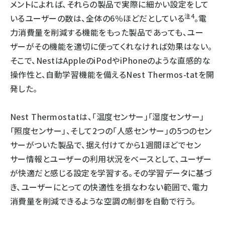
メントによれば、それらの製品で実際に細かい設定をして
注4
いるユーザーの数は、全体の6％ほどだとしている
。電
力消費量を削減する機能をもった製品であっても、ユー
ザーがその機能を適切に使ってくれなければ効果はない。
そこで、NestはAppleのiPodやiPhoneのような直感的な
操作性と、自動学習機能を備えるNest Thermos-tatを開
発した。
Nest Thermostatは、「温度センサー」「湿度センサー」
「照度センサー」、そして2つの「人感センサー」の5つのセン
サーがついた製品で、据え付けてから1週間ほどでセン
サー情報とユーザーの利用状況をベースとして、ユーザー
が快適だと感じる設定を学習する。その学習データに基づ
き、ユーザーにとっての快適性を損なわない範囲で、電力
消費量を削減できるような空調の制御を自動で行う。