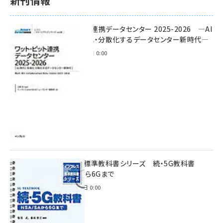
新刊情報
ワット・ビット連携データセンター 2025-2026 ―AI
時代に多様化・分散化するデータセンター新時代―
2025年11月28日 0:00
インプレス標準教科書シリーズ 続・5G教科書
NSA/SAから6Gまで
2023年4月3日 0:00