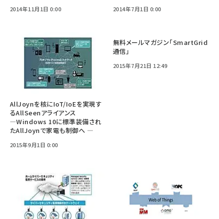
2014年11月1日 0:00
2014年7月1日 0:00
無料メールマガジン「SmartGrid
通信」
2015年7月21日 12:49
AllJoynを核にIoT/IoEを実現す
るAllSeenアライアンス
―Windows 10に標準装備され
たAllJoynで家電も制御へ ―
2015年9月1日 0:00