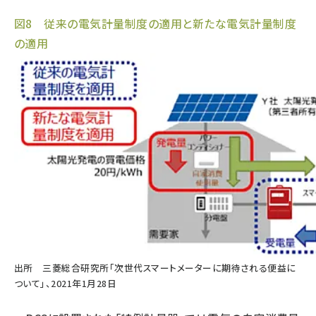
図8 従来の電気計量制度の適用と新たな電気計量制度
の適用
出所
三菱総合研究所「次世代スマートメーターに期待される便益に
ついて」、2021年1月28日