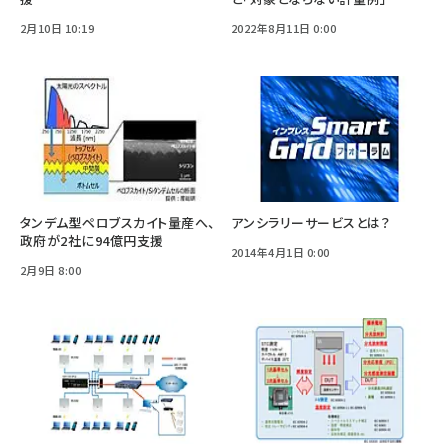
2月10日 10:19
2022年8月11日 0:00
タンデム型ペロブスカイト量産へ、
アンシラリーサービスとは？
政府が2社に94億円支援
2014年4月1日 0:00
2月9日 8:00