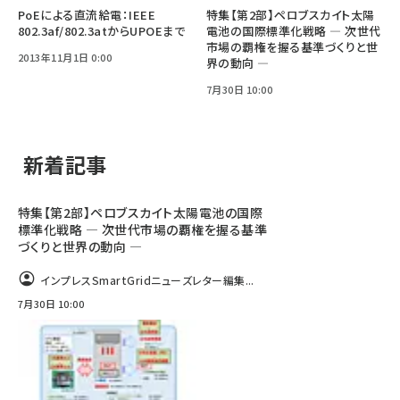
PoEによる直流給電：IEEE
特集【第2部】ペロブスカイト太陽
802.3af/802.3atからUPOEまで
電池の国際標準化戦略 ― 次世代
市場の覇権を握る基準づくりと世
2013年11月1日 0:00
界の動向 ―
7月30日 10:00
新着記事
特集【第2部】ペロブスカイト太陽電池の国際
標準化戦略 ― 次世代市場の覇権を握る基準
づくりと世界の動向 ―
インプレスSmartGridニューズレター編集...
7月30日 10:00