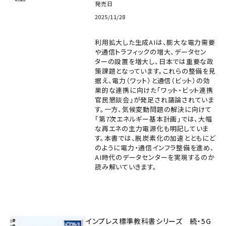
発売日
2025/11/28
利用拡大した生成AIは、膨大な電力需要
や通信トラフィックの増大、データセン
ターの設置を増大し、日本では重要な政
策課題となっています。これらの整備を見
据え、電力（ワット）と通信（ビット）の効
果的な連携に向けた「ワット・ビット連携
官民懇談会」が発足され議論されていま
す。一方、気候変動問題の解決に向けて
「第7次エネルギー基本計画」では、大幅
な再エネの主力電源化も明記していま
す。本書では、脱炭素化の加速とともにど
のように電力・通信インフラ整備を進め、
AI時代のデータセンターを実現するのか
読み解いていきます。
インプレス標準教科書シリーズ 続・5G