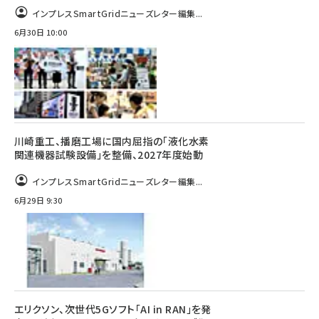
インプレスSmartGridニューズレター編集...
6月30日 10:00
川崎重工、播磨工場に国内屈指の「液化水素
関連機器試験設備」を整備、2027年度始動
インプレスSmartGridニューズレター編集...
6月29日 9:30
エリクソン、次世代5Gソフト「AI in RAN」を発