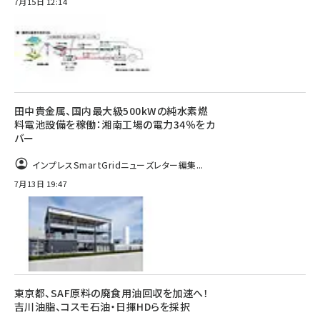
7月15日 12:14
田中貴金属、国内最大級500kWの純水素燃
料電池設備を稼働：湘南工場の電力34％をカ
バー
インプレスSmartGridニューズレター編集...
7月13日 19:47
東京都、SAF原料の廃食用油回収を加速へ！
吉川油脂、コスモ石油・日揮HDらを採択