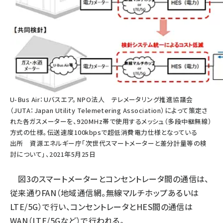
U-Bus Air：Uバスエア。NPO法人 テレメータリング推進協議会
（JUTA：Japan Utility Telemetering Association）によって策定さ
れた各ガスメーターを、920MHz帯で使用するメッシュ（多段中継無線）
方式の仕様。伝送速度100kbpsで超低消費電力仕様となっている
出所
資源エネルギー庁「次世代スマートメーターと差分計量等の検
討について」、2021年5月25日
図3のスマートメーターとコンセントレータ間の通信は、
従来通りFAN（地域通信網。無線マルチホップあるいは
LTE/5G）で行い、コンセントレータとHES間の通信は
WAN（LTE/5Gなど）で行われる。