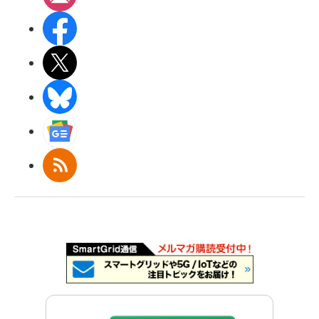
Facebook
X(エックス)
BlueSky
Googleニュース
RSS