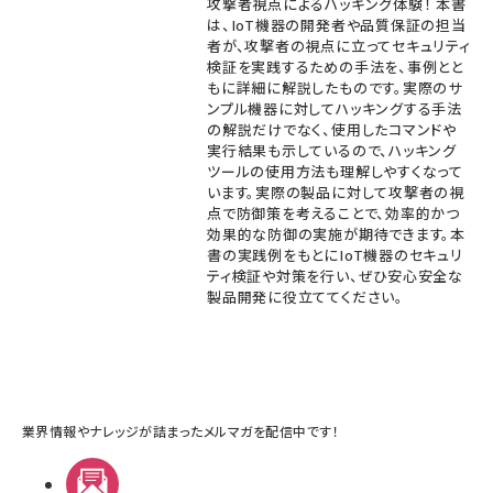
攻撃者視点によるハッキング体験！ 本書
は、IoT機器の開発者や品質保証の担当
者が、攻撃者の視点に立ってセキュリティ
検証を実践するための手法を、事例とと
もに詳細に解説したものです。実際のサ
ンプル機器に対してハッキングする手法
の解説だけでなく、使用したコマンドや
実行結果も示しているので、ハッキング
ツールの使用方法も理解しやすくなって
います。実際の製品に対して攻撃者の視
点で防御策を考えることで、効率的かつ
効果的な防御の実施が期待できます。本
書の実践例をもとにIoT機器のセキュリ
ティ検証や対策を行い、ぜひ安心安全な
製品開発に役立ててください。
業界情報やナレッジが詰まったメルマガを配信中です！
メルマガ