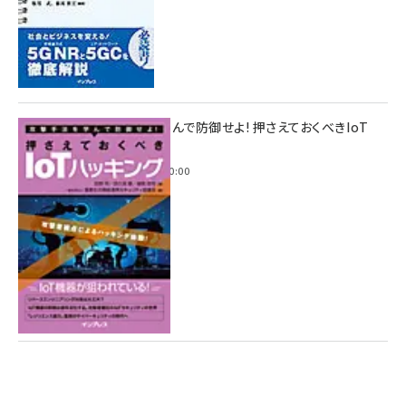
攻撃手法を学んで防御せよ! 押さえておくべきIoT
ハッキング
2022年6月14日 0:00