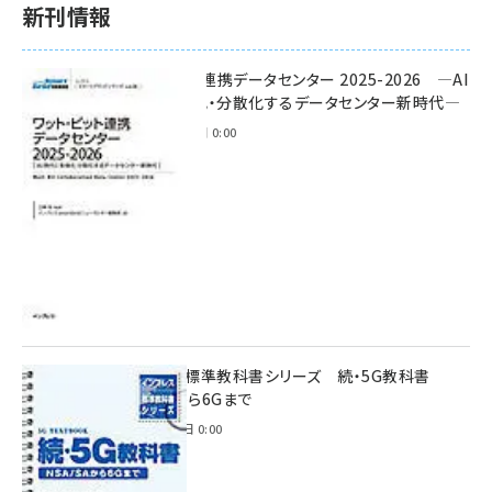
新刊情報
ワット・ビット連携データセンター 2025-2026 ―AI
時代に多様化・分散化するデータセンター新時代―
2025年11月28日 0:00
インプレス標準教科書シリーズ 続・5G教科書
NSA/SAから6Gまで
2023年4月3日 0:00