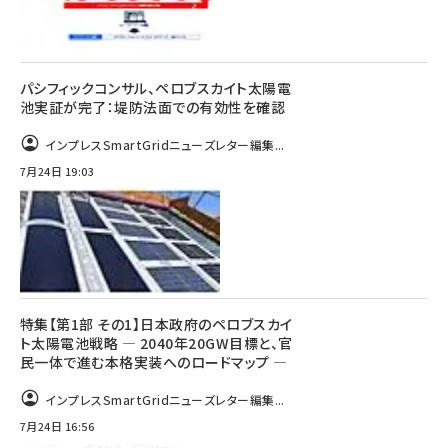
パシフィックコンサル、ペロブスカイト太陽電
池実証が完了：堤防法面での有効性を確認
インプレスSmartGridニューズレター編集...
7月24日 19:03
特集【第1部 その1】日本政府のペロブスカイ
ト太陽電池戦略 ― 2040年20GW目標と、官
民一体で進む本格実装へのロードマップ ―
インプレスSmartGridニューズレター編集...
7月24日 16:56