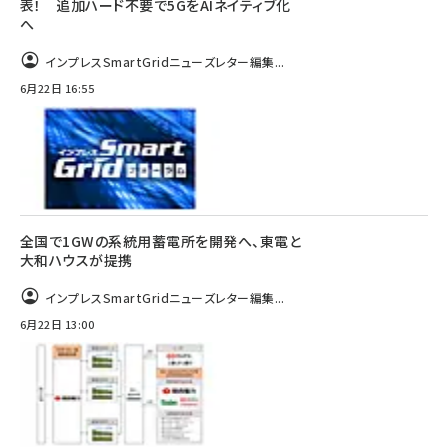
表！ 追加ハード不要で5GをAIネイティブ化
へ
インプレスSmartGridニューズレター編集...
6月22日 16:55
全国で1GWの系統用蓄電所を開発へ、東電と
大和ハウスが提携
インプレスSmartGridニューズレター編集...
6月22日 13:00