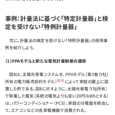
事例：計量法に基づく「特定計量器」と検
定を受けない「特例計量器」
次に、計量法の検定を受けない「特例計量器」の使用事
例を紹介しよう。
〔1〕PPAモデルと新たな電気計量制度の適用
図8は、太陽光発電システムを、PPAモデル〔第3者（Y社）
注10
所有の電力販売契約モデル〕
によって家庭の屋上に設
置した例である。図8に示すように、太陽光発電（Y社所有）
で発電した電気（系統の電気よりも安い20円/kWhとする）
は、パワーコンディショナー（PCS）、家庭の分電盤を経由し
て、エアコンなどの各家電機器で消費される。