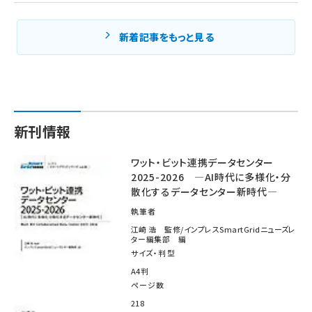
新着記事をもっと見る
新刊情報
ワット・ビット連携データセンター
2025-2026 ―AI時代に多様化・分
散化するデータセンター新時代―
執筆者
江崎 浩 監修/インプレスSmartGridニューズレ
ター編集部 編
サイズ・判型
A4判
ページ数
218