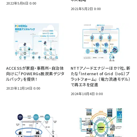
2022年5月6日 0:00
2021年5月2日 0:00
ACCESSが家庭・事務所・自治体
NTTアノードエナジーほか7社、新
向けに「POWERGs脱炭素デジタ
たな「Internet of Grid （IoG）プ
ルパック」を提供！
ラットフォーム」 （電力流通モデル）
で再エネを促進
2023年12月14日 0:00
2024年10月4日 0:00