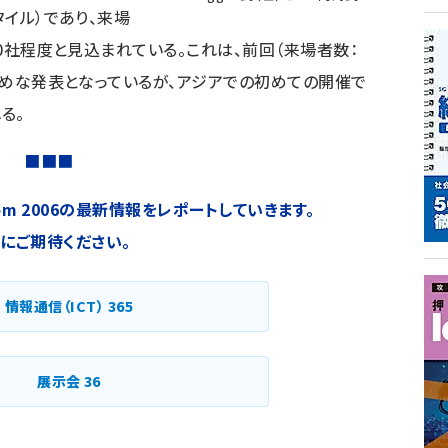
タイル）であり、来場
00社程度と見込まれている。これは、前回（来場者数：
控えめな発表となっているが、アジアでの初めての開催で
る。
■■■
lecom 2006の最新情報をレポートしていきます。
にご期待ください。
情報通信（ICT）
365
展示会
36