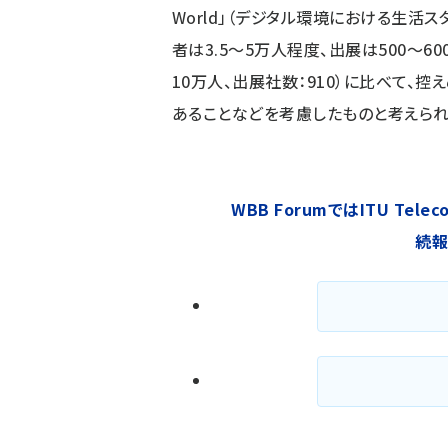
World」（デジタル環境における生活ス
者は3.5～5万人程度、出展は500～6
10万人、出展社数：910）に比べて、
あることなどを考慮したものと考えられ
WBB ForumではITU Te
続報