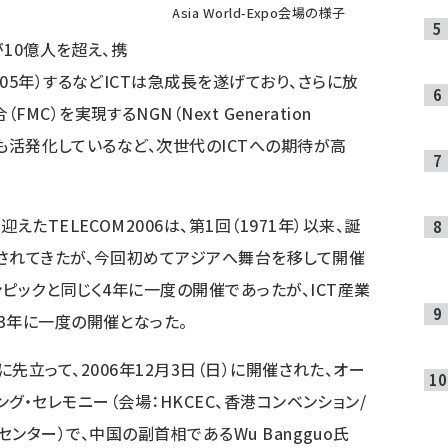
Asia World-Expo会場の様子
10億人を超え、携
05年）するなどICTは急成長を遂げており、さらに放
）を実現するNGN（Next Generation
動きも活発化しているなど、次世代のICTへの期待が高
たTELECOM2006は、第1回（1971年）以来、誕
されてきたが、今回初めてアジアへ舞台を移して開催
ピックと同じく4年に一度の開催であったが、ICT産業
3年に一度の開催となった。
に先立って、2006年12月3日（日）に開催された、オー
ング・セレモニー（会場：HKCEC、香港コンベンション/
センター）で、中国の副首相であるWu Bangguo氏