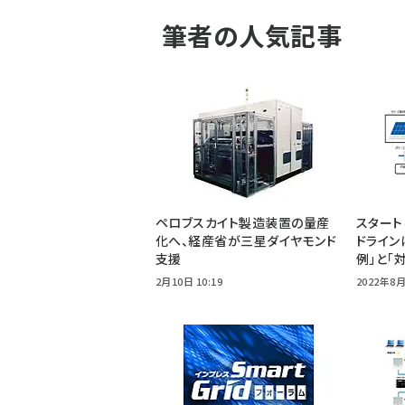
筆者の人気記事
ペロブスカイト製造装置の量産
スタート
化へ、経産省が三星ダイヤモンド
ドライン
支援
例」と「
2月10日 10:19
2022年8月