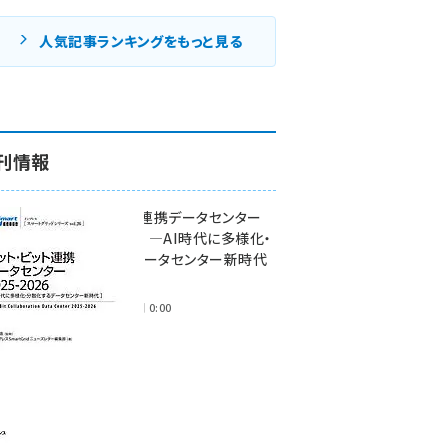
人気記事ランキングをもっと見る
刊情報
ワット・ビット連携データセンター
2025-2026 ―AI時代に多様化・
分散化するデータセンター新時代
―
2025年11月28日 0:00