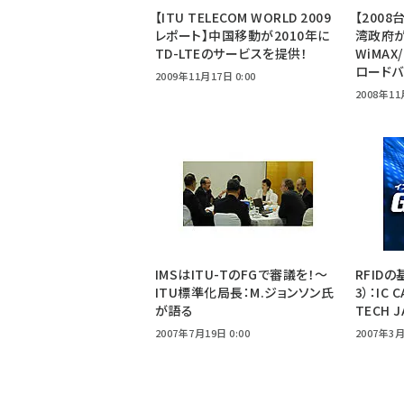
【ITU TELECOM WORLD 2009
【200
レポート】中国移動が2010年に
湾政府
TD-LTEのサービスを提供！
WiMA
ロードバ
2009年11月17日 0:00
2008年11
IMSはITU-TのFGで審議を！〜
RFID
ITU標準化局長：M.ジョンソン氏
3）：IC 
が語る
TECH 
2007年7月19日 0:00
2007年3月