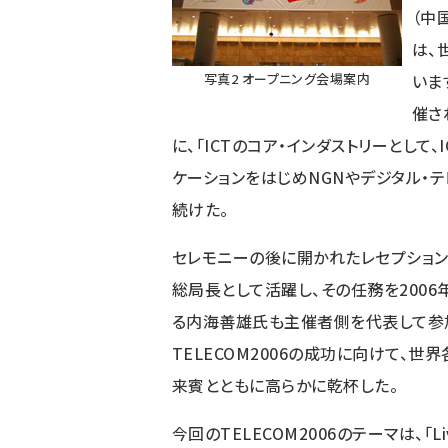
（中
は、
写真2 オープニング会場案内
いま
催さ
に、「ICTのコア・インダストリーとして
ケーションをはじめNGNやデジタル・
続けた。
セレモニーの後に開かれたレセプション
総局長として活躍し、その任務を2006
る内海善雄氏も主催者側を代表して参
TELECOM2006の成功に向けて、世
来賓とともに高らかに乾杯した。
今回のTELECOM2006のテーマは、「Living