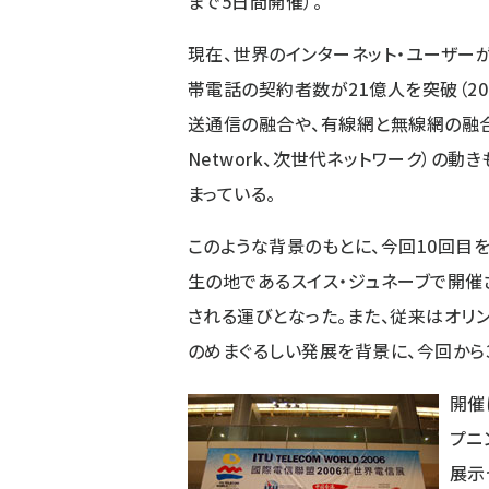
まで5日間開催）。
現在、世界のインターネット・ユーザーが
帯電話の契約者数が21億人を突破（20
送通信の融合や、有線網と無線網の融合（FMC
Network、次世代ネットワーク）の
まっている。
このような背景のもとに、今回10回目を迎え
生の地であるスイス・ジュネーブで開催
される運びとなった。また、従来はオリン
のめまぐるしい発展を背景に、今回から
開催
プニ
展示