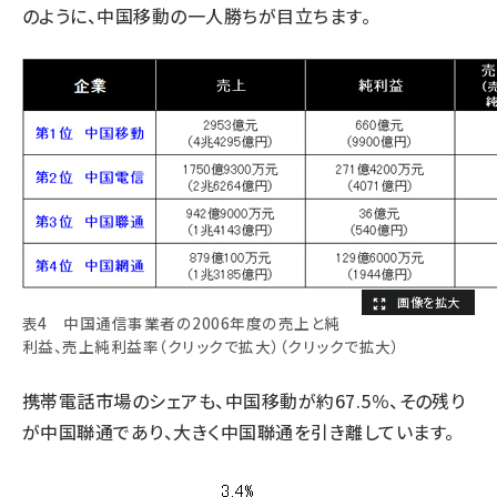
のように、中国移動の一人勝ちが目立ちます。
表4 中国通信事業者の2006年度の売上と純
利益、売上純利益率（クリックで拡大）（クリックで拡大）
携帯電話市場のシェアも、中国移動が約67.5％、その残り
が中国聯通であり、大きく中国聯通を引き離しています。