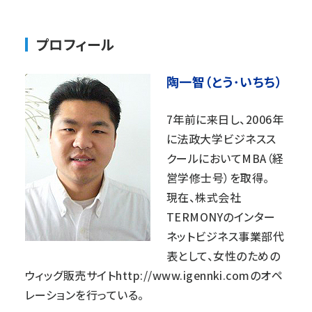
プロフィール
陶一智（とう･いちち）
7年前に来日し、2006年
に法政大学ビジネスス
クールにおいてMBA（経
営学修士号）を取得。
現在、株式会社
TERMONY
のインター
ネットビジネス事業部代
表として、女性のための
ウィッグ販売サイト
http://www.igennki.com
のオペ
レーションを行っている。