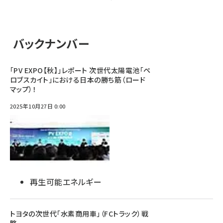
バックナンバー
「PV EXPO【秋】」レポート 次世代太陽電池「ペ
ロブスカイト」における日本の勝ち筋（ロード
マップ）！
2025年10月27日 0:00
再生可能エネルギー
トヨタの次世代「水素商用車」（FCトラック）戦
略