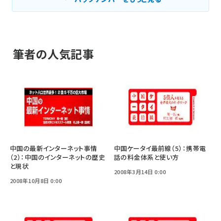
筆者の人気記事
中国の最新インターネット事情
中国ケータイ最前線（5）：携帯電
（2）：中国のインターネットの歴史
話の料金体系と使い方
と現状
2008年3月14日 0:00
2008年10月8日 0:00