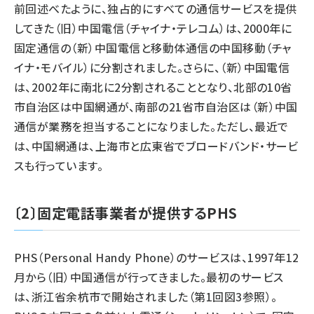
前回述べたように、独占的にすべての通信サービスを提供
してきた（旧）中国電信（チャイナ・テレコム）は、2000年に
固定通信の（新）中国電信と移動体通信の中国移動（チャ
イナ・モバイル）に分割されました。さらに、（新）中国電信
は、2002年に南北に2分割されることとなり、北部の10省
市自治区は中国網通が、南部の21省市自治区は（新）中国
通信が業務を担当することになりました。ただし、最近で
は、中国網通は、上海市と広東省でブロードバンド・サービ
スも行っています。
〔2〕固定電話事業者が提供するPHS
PHS（Personal Handy Phone）のサービスは、1997年12
月から（旧）中国通信が行ってきました。最初のサービス
は、浙江省余杭市で開始されました（第1回図3参照）。