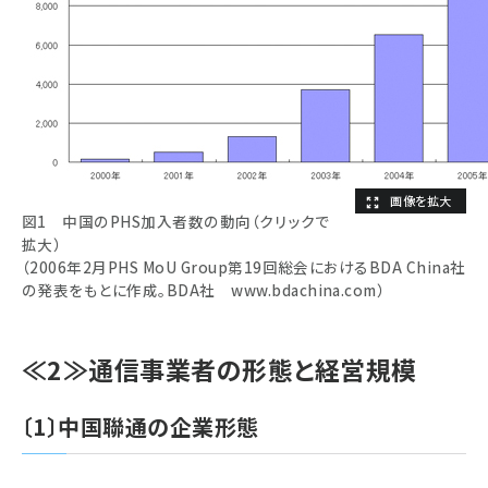
図1 中国のPHS加入者数の動向（クリックで
拡大）
（2006年2月PHS MoU Group第19回総会におけるBDA China社
の発表をもとに作成。BDA社 www.bdachina.com）
≪2≫通信事業者の形態と経営規模
〔1〕中国聯通の企業形態