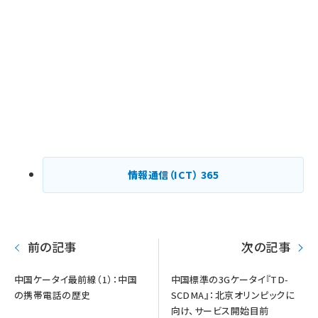
情報通信（ICT）
365
前の記事
次の記事
中国ケータイ最前線（1）：中国
中国標準の3Gケータイ『TD-
の携帯電話の歴史
SCDMA』：北京オリンピックに
向け、サービス開始目前