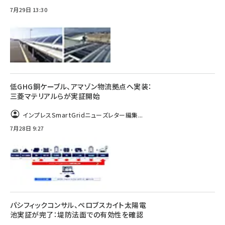
7月29日 13:30
低GHG銅ケーブル、アマゾン物流拠点へ実装：
三菱マテリアルらが実証開始
インプレスSmartGridニューズレター編集...
7月28日 9:27
パシフィックコンサル、ペロブスカイト太陽電
池実証が完了：堤防法面での有効性を確認