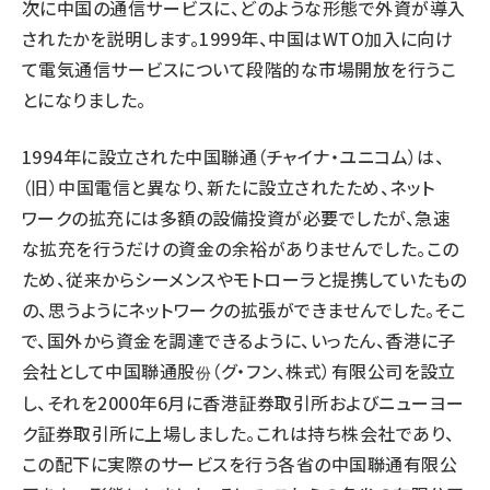
次に中国の通信サービスに、どのような形態で外資が導入
されたかを説明します。1999年、中国はWTO加入に向け
て電気通信サービスについて段階的な市場開放を行うこ
とになりました。
1994年に設立された中国聯通（チャイナ・ユニコム）は、
（旧）中国電信と異なり、新たに設立されたため、ネット
ワークの拡充には多額の設備投資が必要でしたが、急速
な拡充を行うだけの資金の余裕がありませんでした。この
ため、従来からシーメンスやモトローラと提携していたもの
の、思うようにネットワークの拡張ができませんでした。そこ
で、国外から資金を調達できるように、いったん、香港に子
会社として中国聯通股
（グ・フン、株式）有限公司を設立
份
し、それを2000年6月に香港証券取引所およびニューヨー
ク証券取引所に上場しました。これは持ち株会社であり、
この配下に実際のサービスを行う各省の中国聯通有限公