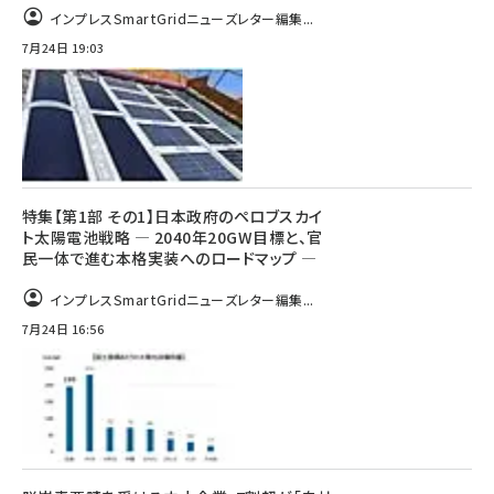
インプレスSmartGridニューズレター編集...
7月24日 19:03
特集【第1部 その1】日本政府のペロブスカイ
ト太陽電池戦略 ― 2040年20GW目標と、官
民一体で進む本格実装へのロードマップ ―
インプレスSmartGridニューズレター編集...
7月24日 16:56