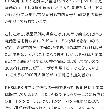
PHSの中国での名前は小霊通（シャオ・リン・トン）で、固定
電話のコードレス版の位置付けであり、都市別にサービス
が行われています。電話番号も市内番号と同じ8桁の番号
が割り当てられています。
これに対し、携帯電話の場合には、138等で始まる12桁の
電話番号を持ちます。PHSはローミングはできないので、
契約した都市内だけで通話ができ、別の都市に行けば、通
話ができないということになります。しかし、PHSは固定電
話と同じ通話料金であり、携帯電話に比較して安いので
2006年には8530万ユーザが利用するまでになっていま
す。このうち3000万人ほどが中国網通の加入者です。
PHSはあくまで固定通信の一部であって、移動通信事業者
は提供していません。また、PHSで使えるサービスは音声と
ショートメッセージだけで、インターネット接続などのパ
ケット通信は提供されていません。インターネットのメール