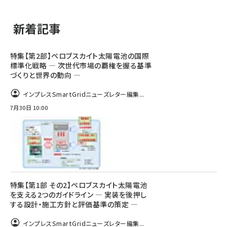
新着記事
特集【第2部】ペロブスカイト太陽電池の国際
標準化戦略 ― 次世代市場の覇権を握る基準
づくりと世界の動向 ―
インプレスSmartGridニューズレター編集...
7月30日 10:00
特集【第1部 その2】ペロブスカイト太陽電池
を支える2つのガイドライン ― 実装を後押し
する設計・施工方針と評価基準の策定 ―
インプレスSmartGridニューズレター編集...