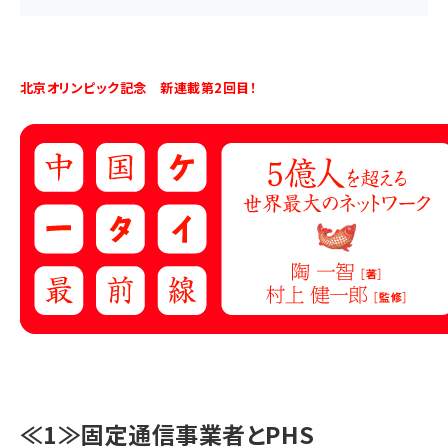
北京オリンピック記念 新連載第2回目！
≪1≫固定通信事業者とPHS