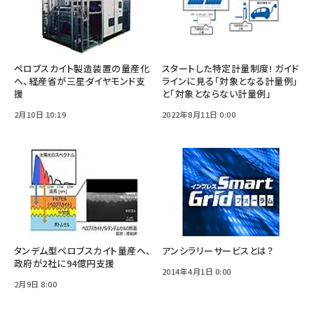
ペロブスカイト製造装置の量産化
スタートした特定計量制度! ガイド
へ、経産省が三星ダイヤモンド支
ラインに見る「対象となる計量例」
援
と「対象とならない計量例」
2月10日 10:19
2022年8月11日 0:00
タンデム型ペロブスカイト量産へ、
アンシラリーサービスとは？
政府が2社に94億円支援
2014年4月1日 0:00
2月9日 8:00