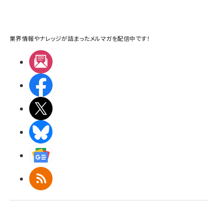
業界情報やナレッジが詰まったメルマガを配信中です！
メルマガ
Facebook
X(エックス)
BlueSky
Googleニュース
RSS