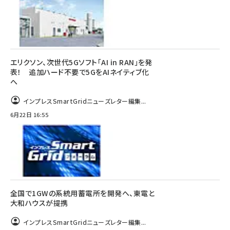
エリクソン、次世代5Gソフト「AI in RAN」を発
表！ 追加ハード不要で5GをAIネイティブ化
へ
インプレスSmartGridニューズレター編集...
6月22日 16:55
全国で1GWの系統用蓄電所を開発へ、東電と
大和ハウスが提携
インプレスSmartGridニューズレター編集...