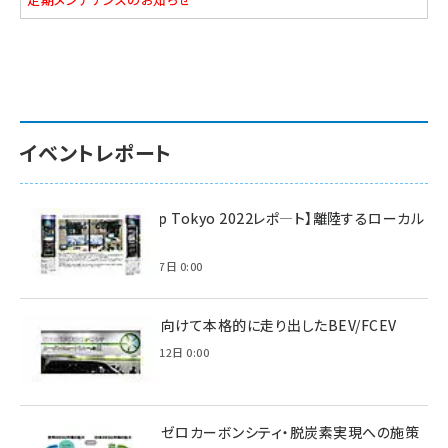
イベントレポート
【Interop Tokyo 2022レポ—ト】離陸するローカル
5G！
2022年7月7日 0:00
脱炭素に向けて本格的に走り出したBEV/FCEV
2022年6月12日 0:00
環境省のゼロカーボンシティ・脱炭素実現への施策