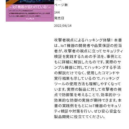
ページ数
144
発売日
2022/06/14
攻撃者視点によるハッキング体験！ 本書
は、IoT機器の開発者や品質保証の担当
者が、攻撃者の視点に立ってセキュリティ
検証を実践するための手法を、事例とと
もに詳細に解説したものです。実際のサ
ンプル機器に対してハッキングする手法
の解説だけでなく、使用したコマンドや
実行結果も示しているので、ハッキング
ツールの使用方法も理解しやすくなって
います。実際の製品に対して攻撃者の視
点で防御策を考えることで、効率的かつ
効果的な防御の実施が期待できます。本
書の実践例をもとにIoT機器のセキュリ
ティ検証や対策を行い、ぜひ安心安全な
製品開発に役立ててください。