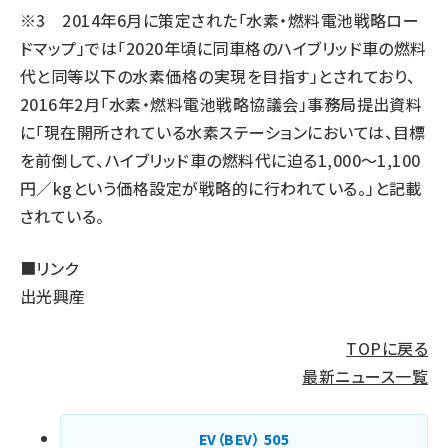
※3 2014年6月に策定された「水素・燃料電池戦略ロー
ドマップ」では「2020年頃に同車格のハイブリッド車の燃料
代と同等以下の水素価格の実現を目指す」とされており、
2016年2月「水素・燃料電池戦略協議会」事務局提出資料
に「現在開所されている水素ステーションにおいては、目標
を前倒して、ハイブリッド車の燃料代に迫る1,000～1,100
円／kgという価格設定が戦略的に行われている。」と記載
されている。
■リンク
出光興産
TOPに戻る
最新ニュース一覧
EV（BEV）
505