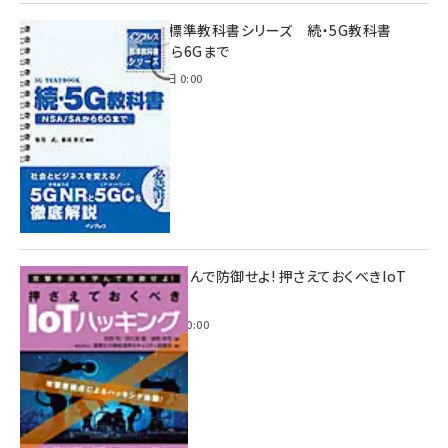
インプレス標準教科書シリーズ 続・5G教科書
NSA/SAから6Gまで
2023年4月3日 0:00
攻撃手法を学んで防御せよ! 押さえておくべきIoT
ハッキング
2022年6月14日 0:00