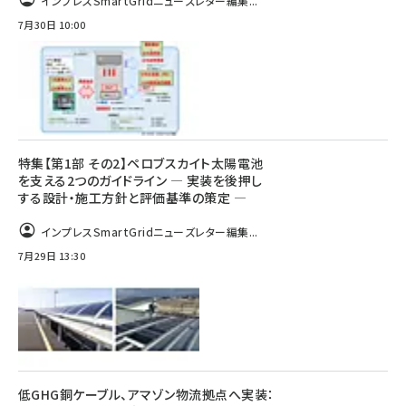
インプレスSmartGridニューズレター編集...
7月30日 10:00
特集【第1部 その2】ペロブスカイト太陽電池
を支える2つのガイドライン ― 実装を後押し
する設計・施工方針と評価基準の策定 ―
インプレスSmartGridニューズレター編集...
7月29日 13:30
低GHG銅ケーブル、アマゾン物流拠点へ実装：