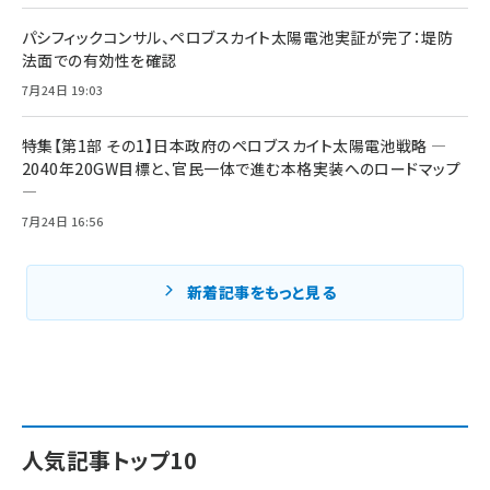
パシフィックコンサル、ペロブスカイト太陽電池実証が完了：堤防
法面での有効性を確認
7月24日 19:03
特集【第1部 その1】日本政府のペロブスカイト太陽電池戦略 ―
2040年20GW目標と、官民一体で進む本格実装へのロードマップ
―
7月24日 16:56
新着記事をもっと見る
人気記事トップ10