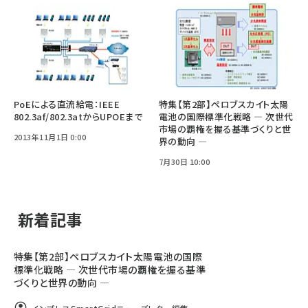
PoEによる直流給電：IEEE
特集【第2部】ペロブスカイト太陽
802.3af/802.3atからUPOEまで
電池の国際標準化戦略 ― 次世代
市場の覇権を握る基準づくりと世
2013年11月1日 0:00
界の動向 ―
7月30日 10:00
新着記事
特集【第2部】ペロブスカイト太陽電池の国際
標準化戦略 ― 次世代市場の覇権を握る基準
づくりと世界の動向 ―